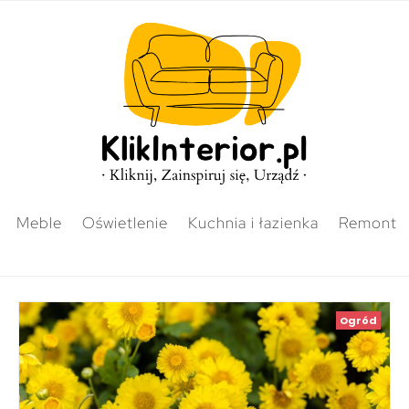
Meble
Oświetlenie
Kuchnia i łazienka
Remont
Ogród