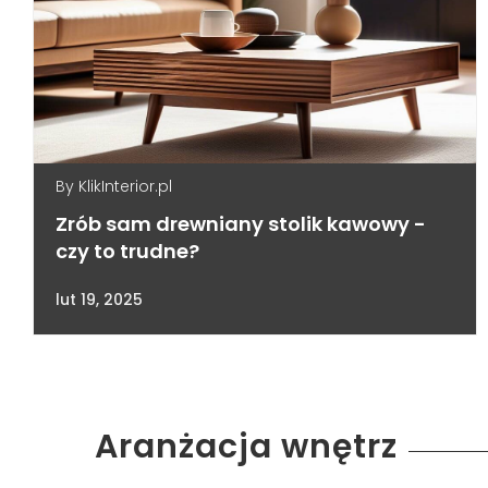
By
KlikInterior.pl
Zrób sam drewniany stolik kawowy -
czy to trudne?
lut 19, 2025
Aranżacja wnętrz