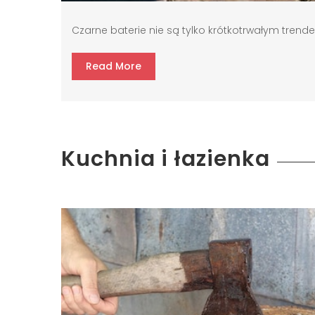
Czarne baterie nie są tylko krótkotrwałym trendem.
Read More
Kuchnia i łazienka