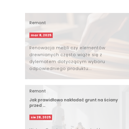
Remont
mar 8, 2025
Renowacja mebli czy elementów
drewnianych często wiąże się z
dylematem dotyczącym wyboru
odpowiedniego produktu...
Remont
Jak prawidłowo nakładać grunt na ściany
przed …
sie 28, 2025