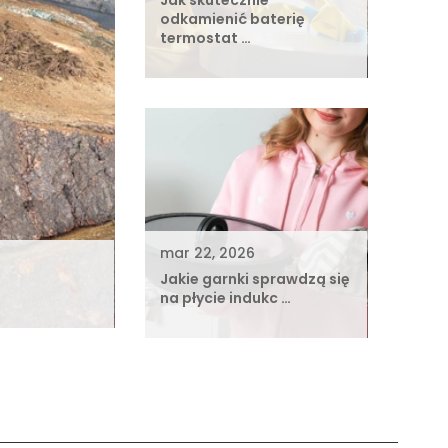
Jak skutecznie
odkamienić baterię
termostat …
mar 22, 2026
Jakie garnki sprawdzą się
na płycie indukc …