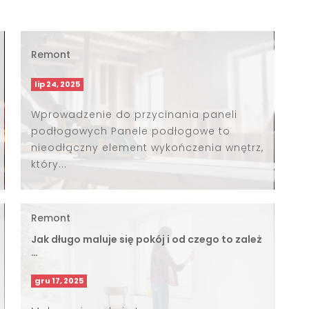
Remont
lip 24, 2025
Wprowadzenie do przycinania paneli
podłogowych Panele podłogowe to
nieodłączny element wykończenia wnętrz,
który...
Remont
Jak długo maluje się pokój i od czego to zależ
…
gru 17, 2025