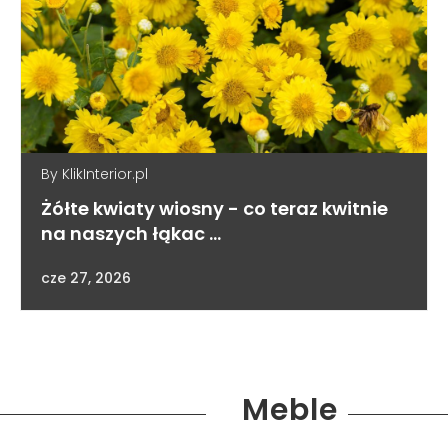
By
KlikInterior.pl
Żółte kwiaty wiosny - co teraz kwitnie
na naszych łąkac …
cze 27, 2026
Meble