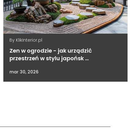
By
KlikInterior.pl
Zen w ogrodzie - jak urządzić
przestrzeń w stylu japońsk …
mar 30, 2026