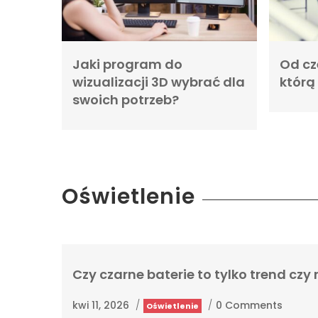
Jaki program do
Od cz
wizualizacji 3D wybrać dla
którą
swoich potrzeb?
Oświetlenie
Czy czarne baterie to tylko trend cz
kwi 11, 2026
/
/
0 Comments
Oświetlenie