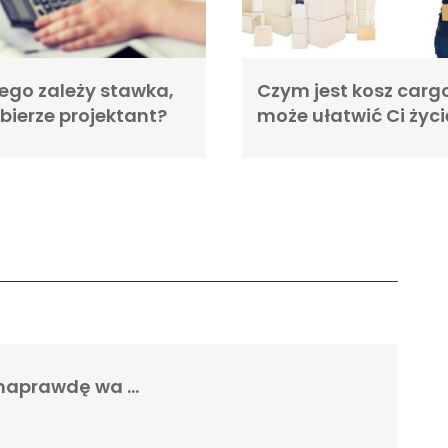
ego zależy stawka,
Czym jest kosz cargo 
 bierze projektant?
może ułatwić Ci życi
y naprawdę wa …