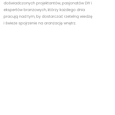
doświadczonych projektantów, pasjonatów DIY i
ekspertów branżowych, którzy każdego dnia
pracują nad tym, by dostarczać rzetelną wiedzę
i świeże spojrzenie na aranżację wnętrz.