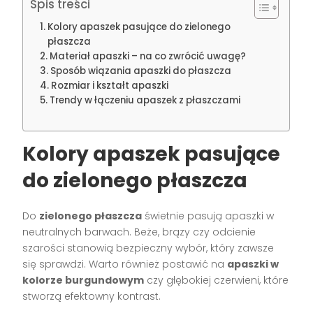
Spis treści
Kolory apaszek pasujące do zielonego
płaszcza
Materiał apaszki – na co zwrócić uwagę?
Sposób wiązania apaszki do płaszcza
Rozmiar i kształt apaszki
Trendy w łączeniu apaszek z płaszczami
Kolory apaszek pasujące
do zielonego płaszcza
Do
zielonego płaszcza
świetnie pasują apaszki w
neutralnych barwach. Beże, brązy czy odcienie
szarości stanowią bezpieczny wybór, który zawsze
się sprawdzi. Warto również postawić na
apaszki w
kolorze burgundowym
czy głębokiej czerwieni, które
stworzą efektowny kontrast.