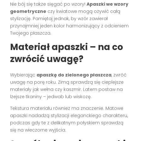
Nie bój się także sięgać po wzory!
Apaszki we wzory
geometryczne
czy kwiatowe mogą ożywić całą
stylizację. Pamiętaj jednak, by wzór zawierał
przynajmniej jeden kolor harmonizujący z odcieniem
Twojego płaszcza.
Materiał apaszki – na co
zwrócić uwagę?
Wybierając
apaszkę do zielonego płaszcza
, zwróć
uwagę na porę roku. Zimą sprawdzą się cieplejsze
materiały jak wełna czy kaszmir. Latem postaw na
lżejsze tkaniny – jedwab lub wiskozę.
Tekstura materiału również ma znaczenie. Matowe
apaszki nadadzą stylizacji eleganckiego charakteru,
podczas gdy te z delikatnym połyskiem sprawdzą
się na wieczorne wyjścia.