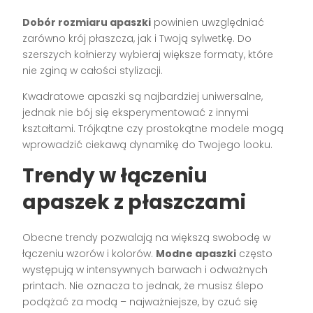
Dobór rozmiaru apaszki
powinien uwzględniać
zarówno krój płaszcza, jak i Twoją sylwetkę. Do
szerszych kołnierzy wybieraj większe formaty, które
nie zginą w całości stylizacji.
Kwadratowe apaszki są najbardziej uniwersalne,
jednak nie bój się eksperymentować z innymi
kształtami. Trójkątne czy prostokątne modele mogą
wprowadzić ciekawą dynamikę do Twojego looku.
Trendy w łączeniu
apaszek z płaszczami
Obecne trendy pozwalają na większą swobodę w
łączeniu wzorów i kolorów.
Modne apaszki
często
występują w intensywnych barwach i odważnych
printach. Nie oznacza to jednak, że musisz ślepo
podążać za modą – najważniejsze, by czuć się