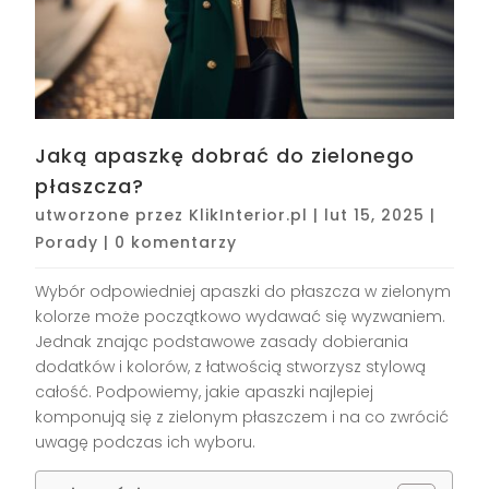
Jaką apaszkę dobrać do zielonego
płaszcza?
utworzone przez
KlikInterior.pl
|
lut 15, 2025
|
Porady
|
0 komentarzy
Wybór odpowiedniej apaszki do płaszcza w zielonym
kolorze może początkowo wydawać się wyzwaniem.
Jednak znając podstawowe zasady dobierania
dodatków i kolorów, z łatwością stworzysz stylową
całość. Podpowiemy, jakie apaszki najlepiej
komponują się z zielonym płaszczem i na co zwrócić
uwagę podczas ich wyboru.