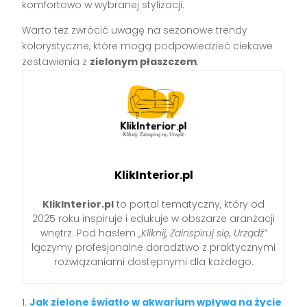
komfortowo w wybranej stylizacji.
Warto też zwrócić uwagę na sezonowe trendy
kolorystyczne, które mogą podpowiedzieć ciekawe
zestawienia z
zielonym płaszczem
.
KlikInterior.pl
KlikInterior.pl
to portal tematyczny, który od
2025 roku inspiruje i edukuje w obszarze aranżacji
wnętrz. Pod hasłem
„Kliknij, Zainspiruj się, Urządź”
łączymy profesjonalne doradztwo z praktycznymi
rozwiązaniami dostępnymi dla każdego.
Jak zielone światło w akwarium wpływa na życie