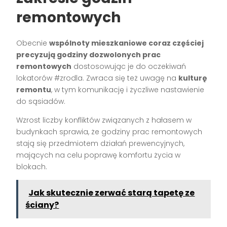
remontowych
Obecnie
wspólnoty mieszkaniowe coraz częściej
precyzują godziny dozwolonych prac
remontowych
dostosowując je do oczekiwań
lokatorów #zrodla. Zwraca się też uwagę na
kulturę
remontu
, w tym komunikację i życzliwe nastawienie
do sąsiadów.
Wzrost liczby konfliktów związanych z hałasem w
budynkach sprawia, że godziny prac remontowych
stają się przedmiotem działań prewencyjnych,
mających na celu poprawę komfortu życia w
blokach.
Jak skutecznie zerwać starą tapetę ze
ściany?