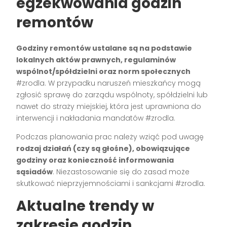
egzekwowania godzin
remontów
Godziny remontów ustalane są na podstawie
lokalnych aktów prawnych, regulaminów
wspólnot/spółdzielni oraz norm społecznych
#zrodla. W przypadku naruszeń mieszkańcy mogą
zgłosić sprawę do zarządu wspólnoty, spółdzielni lub
nawet do straży miejskiej, która jest uprawniona do
interwencji i nakładania mandatów #zrodla.
Podczas planowania prac należy wziąć pod uwagę
rodzaj działań (czy są głośne), obowiązujące
godziny oraz konieczność informowania
sąsiadów
. Niezastosowanie się do zasad może
skutkować nieprzyjemnościami i sankcjami #zrodla.
Aktualne trendy w
zakresie godzin