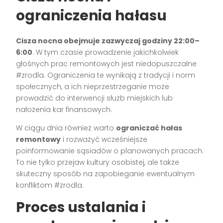
ograniczenia hałasu
Cisza nocna obejmuje zazwyczaj godziny 22:00–
6:00
. W tym czasie prowadzenie jakichkolwiek
głośnych prac remontowych jest niedopuszczalne
#zrodla. Ograniczenia te wynikają z tradycji i norm
społecznych, a ich nieprzestrzeganie może
prowadzić do interwencji służb miejskich lub
nałożenia kar finansowych.
W ciągu dnia również warto
ograniczać hałas
remontowy
i rozważyć wcześniejsze
poinformowanie sąsiadów o planowanych pracach.
To nie tylko przejaw kultury osobistej, ale także
skuteczny sposób na zapobieganie ewentualnym
konfliktom #zrodla.
Proces ustalania i