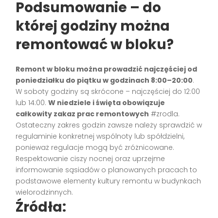
Podsumowanie – do
której godziny można
remontować w bloku?
Remont w bloku można prowadzić najczęściej od
poniedziałku do piątku w godzinach 8:00–20:00
.
W soboty godziny są skrócone – najczęściej do 12:00
lub 14:00.
W niedziele i święta obowiązuje
całkowity zakaz prac remontowych
#zrodla.
Ostateczny zakres godzin zawsze należy sprawdzić w
regulaminie konkretnej wspólnoty lub spółdzielni,
ponieważ regulacje mogą być zróżnicowane.
Respektowanie ciszy nocnej oraz uprzejme
informowanie sąsiadów o planowanych pracach to
podstawowe elementy kultury remontu w budynkach
wielorodzinnych.
Źródła: