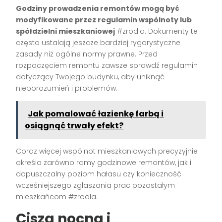
Godziny prowadzenia remontów mogą być
modyfikowane przez regulamin wspólnoty lub
spółdzielni mieszkaniowej
#zrodla. Dokumenty te
często ustalają jeszcze bardziej rygorystyczne
zasady niż ogólne normy prawne. Przed
rozpoczęciem remontu zawsze sprawdź regulamin
dotyczący Twojego budynku, aby uniknąć
nieporozumień i problemów.
Jak pomalować łazienkę farbą i
osiągnąć trwały efekt?
Coraz więcej wspólnot mieszkaniowych precyzyjnie
określa zarówno ramy godzinowe remontów, jak i
dopuszczalny poziom hałasu czy konieczność
wcześniejszego zgłaszania prac pozostałym
mieszkańcom #zrodla.
Cisza nocna i