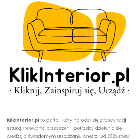
KlikInterior.pl
to portal, który narodził się z fascynacji
sztuką kreowania przestrzeni i potrzeby dzielenia się
wiedzą o świadomym urządzaniu wnętrz. Od 2025 roku