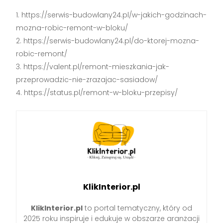
https://serwis-budowlany24.pl/w-jakich-godzinach-
mozna-robic-remont-w-bloku/
https://serwis-budowlany24.pl/do-ktorej-mozna-
robic-remont/
https://valent.pl/remont-mieszkania-jak-
przeprowadzic-nie-zrazajac-sasiadow/
https://status.pl/remont-w-bloku-przepisy/
KlikInterior.pl
KlikInterior.pl
to portal tematyczny, który od
2025 roku inspiruje i edukuje w obszarze aranżacji