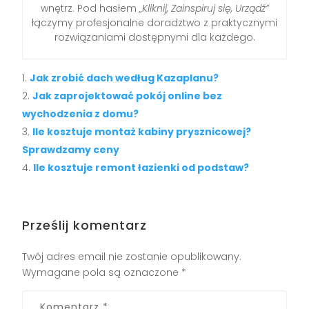
wnętrz. Pod hasłem
„Kliknij, Zainspiruj się, Urządź”
łączymy profesjonalne doradztwo z praktycznymi
rozwiązaniami dostępnymi dla każdego.
Jak zrobić dach według Kazaplanu?
Jak zaprojektować pokój online bez
wychodzenia z domu?
Ile kosztuje montaż kabiny prysznicowej?
Sprawdzamy ceny
Ile kosztuje remont łazienki od podstaw?
Prześlij komentarz
Twój adres email nie zostanie opublikowany.
Wymagane pola są oznaczone
*