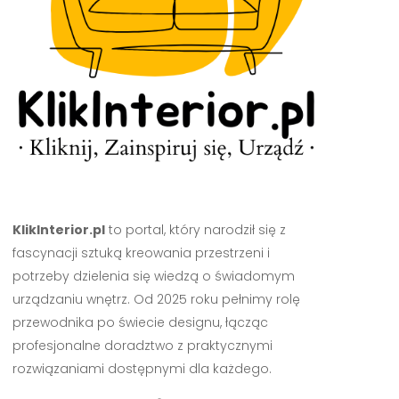
KlikInterior.pl
to portal, który narodził się z
fascynacji sztuką kreowania przestrzeni i
potrzeby dzielenia się wiedzą o świadomym
urządzaniu wnętrz. Od 2025 roku pełnimy rolę
przewodnika po świecie designu, łącząc
profesjonalne doradztwo z praktycznymi
rozwiązaniami dostępnymi dla każdego.