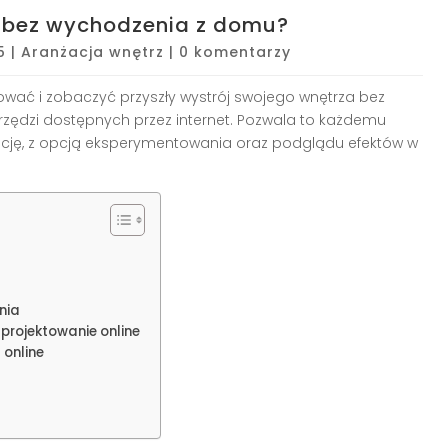
e bez wychodzenia z domu?
5
|
Aranżacja wnętrz
|
0 komentarzy
ać i zobaczyć przyszły wystrój swojego wnętrza bez
rzędzi dostępnych przez internet. Pozwala to każdemu
cję, z opcją eksperymentowania oraz podglądu efektów w
nia
projektowanie online
 online