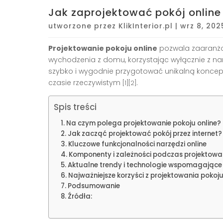
Jak zaprojektować pokój onlin
utworzone przez
KlikInterior.pl
|
wrz 8, 202
Projektowanie pokoju online
pozwala zaaranżow
wychodzenia z domu, korzystając wyłącznie z na
szybko i wygodnie przygotować unikalną koncep
czasie rzeczywistym
.
[1][2]
Spis treści
Na czym polega projektowanie pokoju online?
Jak zacząć projektować pokój przez internet?
Kluczowe funkcjonalności narzędzi online
Komponenty i zależności podczas projektowa
Aktualne trendy i technologie wspomagające 
Najważniejsze korzyści z projektowania pokoju
Podsumowanie
Źródła: