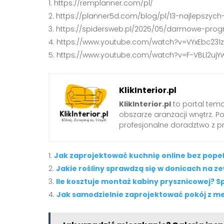
https://remplanner.com/pl/
https://planner5d.com/blog/pl/13-najlepsz
https://spidersweb.pl/2025/05/darmowe-prog
https://www.youtube.com/watch?v=VYxEbc231
https://www.youtube.com/watch?v=F-VBLl2ujY
KlikInterior.pl
KlikInterior.pl
to portal temat
obszarze aranżacji wnętrz. 
profesjonalne doradztwo z p
Jak zaprojektować kuchnię online bez pope
Jakie rośliny sprawdzą się w donicach na z
Ile kosztuje montaż kabiny prysznicowej?
Jak samodzielnie zaprojektować pokój z me