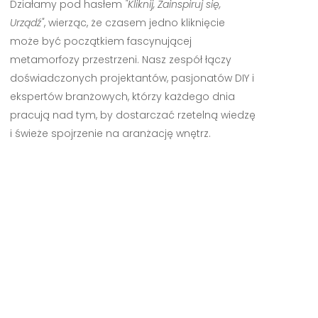
Działamy pod hasłem
"Kliknij, Zainspiruj się,
Urządź"
, wierząc, że czasem jedno kliknięcie
może być początkiem fascynującej
metamorfozy przestrzeni. Nasz zespół łączy
doświadczonych projektantów, pasjonatów DIY i
ekspertów branżowych, którzy każdego dnia
pracują nad tym, by dostarczać rzetelną wiedzę
i świeże spojrzenie na aranżację wnętrz.