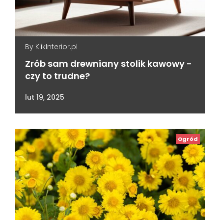
By
KlikInterior.pl
Zrób sam drewniany stolik kawowy -
czy to trudne?
lut 19, 2025
Ogród