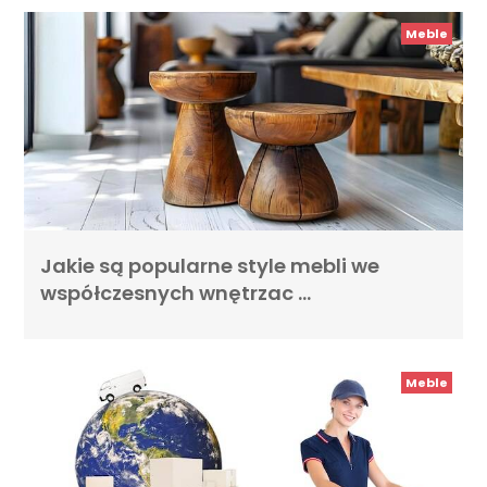
Meble
Jakie są popularne style mebli we
współczesnych wnętrzac …
Meble