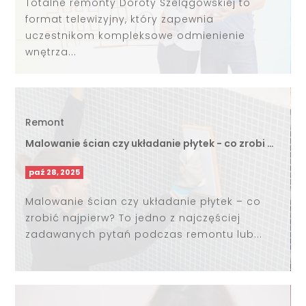
Totalne remonty Doroty Szelągowskiej to
format telewizyjny, który zapewnia
uczestnikom kompleksowe odmienienie
wnętrza...
Remont
Malowanie ścian czy układanie płytek - co zrobi …
paź 28, 2025
Malowanie ścian czy układanie płytek – co
zrobić najpierw? To jedno z najczęściej
zadawanych pytań podczas remontu lub...