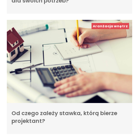
dla swoich potrzeb?
Aranżacja wnętrz
Od czego zależy stawka, którą bierze
projektant?