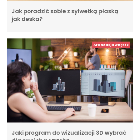
Jak poradzić sobie z sylwetką płaską
jak deska?
Aranżacja wnętrz
Jaki program do wizualizacji 3D wybrać