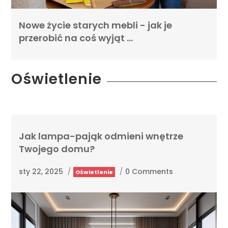
Nowe życie starych mebli - jak je
przerobić na coś wyjąt …
Oświetlenie
Jak lampa-pająk odmieni wnętrze
Twojego domu?
sty 22, 2025
/
/
0 Comments
Oświetlenie