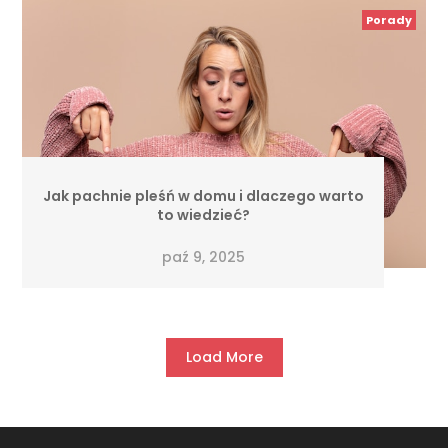
Porady
Jak pachnie pleśń w domu i dlaczego warto
to wiedzieć?
paź 9, 2025
Load More