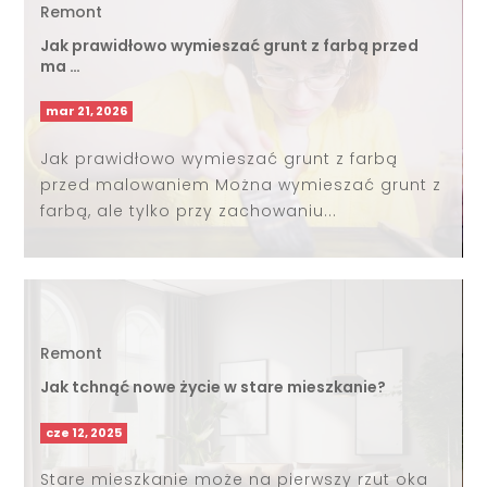
Remont
Jak prawidłowo wymieszać grunt z farbą przed
ma …
mar 21, 2026
Jak prawidłowo wymieszać grunt z farbą
przed malowaniem Można wymieszać grunt z
farbą, ale tylko przy zachowaniu...
Remont
Jak tchnąć nowe życie w stare mieszkanie?
cze 12, 2025
Stare mieszkanie może na pierwszy rzut oka