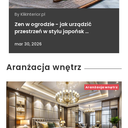
By
KlikInterior.pl
Zen w ogrodzie - jak urządzić
przestrzeń w stylu japońsk …
mar 30, 2026
Aranżacja wnętrz
Aranżacja wnętrz