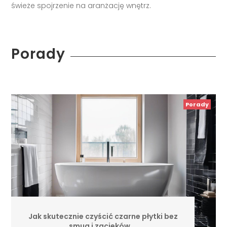
świeże spojrzenie na aranżację wnętrz.
Porady
Porady
Jak skutecznie czyścić czarne płytki bez
smug i zacieków …