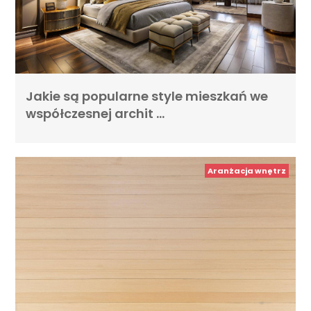
Jakie są popularne style mieszkań we
współczesnej archit …
Aranżacja wnętrz