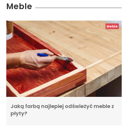
Meble
Meble
Jaką farbą najlepiej odświeżyć meble z
płyty?