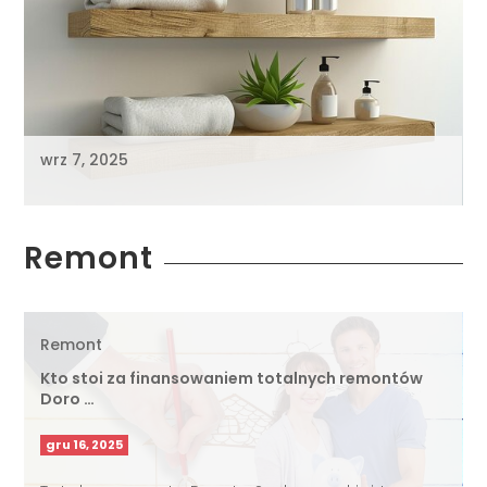
wrz 7, 2025
Remont
Remont
Kto stoi za finansowaniem totalnych remontów
Doro …
gru 16, 2025