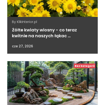
By
KlikInterior.pl
Żółte kwiaty wiosny - co teraz
kwitnie na naszych łąkac …
cze 27, 2026
Bez kategorii