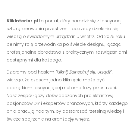
KlikInterior.pl
to portal, który narodził się z fascynacji
sztuką kreowania przestrzeni i potrzeby dzielenia się
wiedzą o świadomym urządzaniu wnętrz. Od 2025 roku
pełnimy rolę przewodnika po świecie designu, łącząc
profesjonalne doradztwo z praktycznymi rozwiązaniami
dostępnymi dla każdego.
Działamy pod hasłem
"Kliknij, Zainspiruj się, Urządź"
,
wierząc, że czasem jedno kliknięcie może być
początkiem fascynującej metamorfozy przestrzeni.
Nasz zespół łączy doświadczonych projektantów,
pasjonatów DIY i ekspertów branżowych, którzy każdego
dnia pracują nad tym, by dostarczać rzetelną wiedzę i
świeże spojrzenie na aranżację wnętrz.