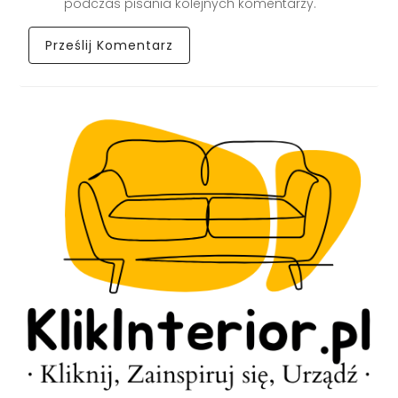
podczas pisania kolejnych komentarzy.