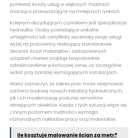
ponieważ koszty usług w większych miastach
znacząco przewyższają te na mniejszych rynkach.
Kolejnym decydującym czynnikiem jest specjalizacja
hydraulika. Osoby posiadające unikalne
umiejętności lub certyfikaty wyceniają swoje usługi
wyżej niż pracownicy realizujący standardowe
zlecenia. Koszt materiałów i zastosowanych
urządzeń również znajduje bezpośrednie
odzwierciedlenie w końcowej cenie, co szczególnie
widać przy bardziej wymagających instalacjach.
Warto zaznaczyć, że zakres prac może obejmować
zarówno budowę nowych instalacji hydraulicznych,
jak i ich modernizację podczas remontów
istniejących obiektów. Każda z tych sytuacji wiąże się
z innym poziomem trudności i wymaga
różnorodnych nakładów pracy oraz materiałów.
Ile kosztuje malowanie ścian za metr?