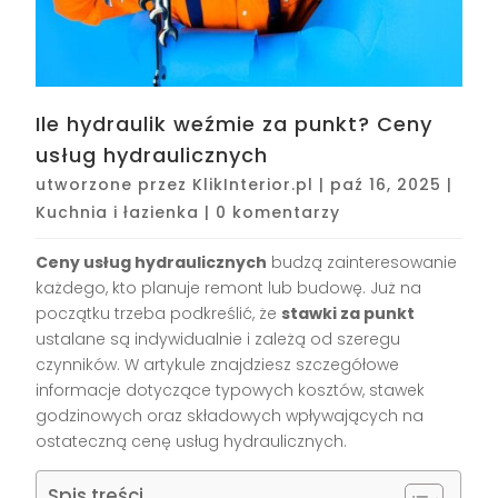
Ile hydraulik weźmie za punkt? Ceny
usług hydraulicznych
utworzone przez
KlikInterior.pl
|
paź 16, 2025
|
Kuchnia i łazienka
|
0 komentarzy
Ceny usług hydraulicznych
budzą zainteresowanie
każdego, kto planuje remont lub budowę. Już na
początku trzeba podkreślić, że
stawki za punkt
ustalane są indywidualnie i zależą od szeregu
czynników. W artykule znajdziesz szczegółowe
informacje dotyczące typowych kosztów, stawek
godzinowych oraz składowych wpływających na
ostateczną cenę usług hydraulicznych.
Spis treści