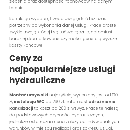
zlecenia oraz dostępności fachowców na danym
terenie.
Kalkulując wydatek, trzeba uwzględnić też czas
potrzebny do wykonania danej usługi. Prace proste
zwykle trwają krócej i są tańsze łącznie, natomiast
bardziej skomplikowane czynności generują wyższe
koszty końcowe.
Ceny za
najpopularniejsze usługi
hydrauliczne
Montaż umywalki
najczęściej wyceniany jest od 170
zł,
instalacja WC
od 230 zł, natomiast
udrożnienie
kanalizacji
to koszt od 200 zł wzwyż. Prace te należą
do podstawowych czynności hydraulicznych,
jednakże ostateczna cena zależy od indywidualnych
warunków w miejscu realizacji oraz zakresu usługi.