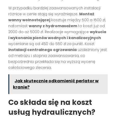
W przypadku bardziej zaawansowanych instalacji
różnice w cenie stają się wyraźniejsze.
Montaż
wanny wolnostojącej
kosztuje między 500 a 1500 zł,
natomiast
wanny z hydromasażem
to koszt już od
2000 do aż 5000 zł. Realizacje wymagające
wykucia
i wykonania pionów wodnych i kanalizacyjnych
wyceniane są od 450 do 550 zł za punkt. Koszt
instalacji centralnego ogrzewania
uzależniony jest
od metrażu i stopnia zaawansowania, co
bezpośrednio przekłada się na wyższą wycenę
całościowego zlecenia.
Jak skutecznie odkamienić perlator w
kranie?
Co składa się na koszt
usług hydraulicznych?