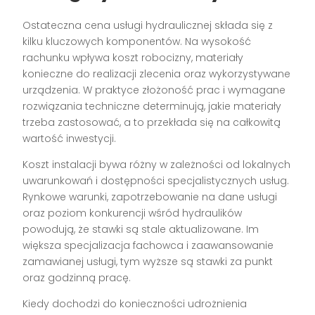
Ostateczna cena usługi hydraulicznej składa się z
kilku kluczowych komponentów. Na wysokość
rachunku wpływa koszt robocizny, materiały
konieczne do realizacji zlecenia oraz wykorzystywane
urządzenia. W praktyce złożoność prac i wymagane
rozwiązania techniczne determinują, jakie materiały
trzeba zastosować, a to przekłada się na całkowitą
wartość inwestycji.
Koszt instalacji bywa różny w zależności od lokalnych
uwarunkowań i dostępności specjalistycznych usług.
Rynkowe warunki, zapotrzebowanie na dane usługi
oraz poziom konkurencji wśród hydraulików
powodują, że stawki są stale aktualizowane. Im
większa specjalizacja fachowca i zaawansowanie
zamawianej usługi, tym wyższe są stawki za punkt
oraz godzinną pracę.
Kiedy dochodzi do konieczności udrożnienia