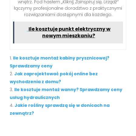
wnętrz. Pod hasłem
„Kliknij, Zainspiruj się, Urządź”
łączymy profesjonalne doradztwo z praktycznymi
rozwiązaniami dostępnymi dla każdego.
Ile kosztuje punkt elektryczny w
nowym mieszkaniu?
Ile kosztuje montaż kabiny prysznicowej?
Sprawdzamy ceny
Jak zaprojektować pokój online bez
wychodzenia z domu?
Ile kosztuje montaż wanny? Sprawdzamy ceny
usług hydraulicznych
Jakie rośliny sprawdzą się w donicach na
zewnątrz?