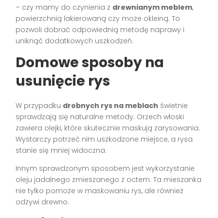
– czy mamy do czynienia z
drewnianym meblem
,
powierzchnią lakierowaną czy może okleiną. To
pozwoli dobrać odpowiednią metodę naprawy i
uniknąć dodatkowych uszkodzeń.
Domowe sposoby na
usunięcie rys
W przypadku
drobnych rys na meblach
świetnie
sprawdzają się naturalne metody. Orzech włoski
zawiera olejki, które skutecznie maskują zarysowania.
Wystarczy potrzeć nim uszkodzone miejsce, a rysa
stanie się mniej widoczna.
Innym sprawdzonym sposobem jest wykorzystanie
oleju jadalnego zmieszanego z octem. Ta mieszanka
nie tylko pomoże w maskowaniu rys, ale również
odżywi drewno.