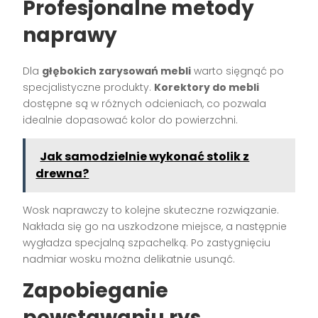
Profesjonalne metody
naprawy
Dla
głębokich zarysowań mebli
warto sięgnąć po
specjalistyczne produkty.
Korektory do mebli
dostępne są w różnych odcieniach, co pozwala
idealnie dopasować kolor do powierzchni.
Jak samodzielnie wykonać stolik z
drewna?
Wosk naprawczy to kolejne skuteczne rozwiązanie.
Nakłada się go na uszkodzone miejsce, a następnie
wygładza specjalną szpachelką. Po zastygnięciu
nadmiar wosku można delikatnie usunąć.
Zapobieganie
powstawaniu rys