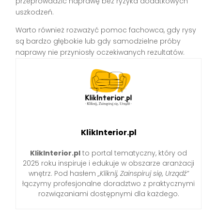
przeprowadzić naprawę bez ryzyka dodatkowych
uszkodzeń.
Warto również rozważyć pomoc fachowca, gdy rysy
są bardzo głębokie lub gdy samodzielne próby
naprawy nie przyniosły oczekiwanych rezultatów.
KlikInterior.pl
KlikInterior.pl
to portal tematyczny, który od
2025 roku inspiruje i edukuje w obszarze aranżacji
wnętrz. Pod hasłem
„Kliknij, Zainspiruj się, Urządź”
łączymy profesjonalne doradztwo z praktycznymi
rozwiązaniami dostępnymi dla każdego.