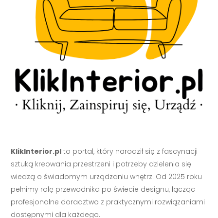
KlikInterior.pl
to portal, który narodził się z fascynacji
sztuką kreowania przestrzeni i potrzeby dzielenia się
wiedzą o świadomym urządzaniu wnętrz. Od 2025 roku
pełnimy rolę przewodnika po świecie designu, łącząc
profesjonalne doradztwo z praktycznymi rozwiązaniami
dostępnymi dla każdego.