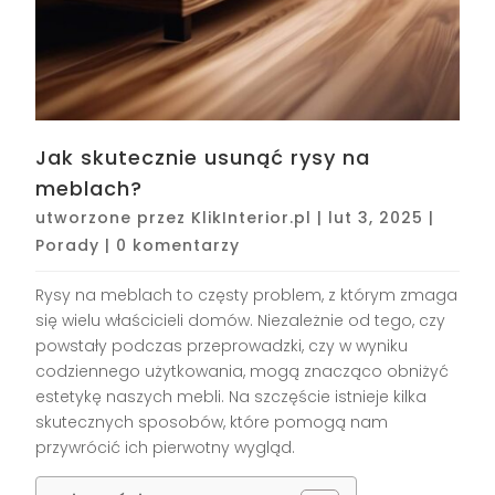
Jak skutecznie usunąć rysy na
meblach?
utworzone przez
KlikInterior.pl
|
lut 3, 2025
|
Porady
|
0 komentarzy
Rysy na meblach to częsty problem, z którym zmaga
się wielu właścicieli domów. Niezależnie od tego, czy
powstały podczas przeprowadzki, czy w wyniku
codziennego użytkowania, mogą znacząco obniżyć
estetykę naszych mebli. Na szczęście istnieje kilka
skutecznych sposobów, które pomogą nam
przywrócić ich pierwotny wygląd.