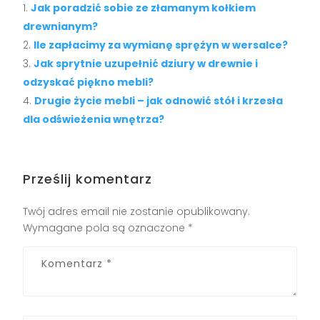
Jak poradzić sobie ze złamanym kołkiem
drewnianym?
Ile zapłacimy za wymianę sprężyn w wersalce?
Jak sprytnie uzupełnić dziury w drewnie i
odzyskać piękno mebli?
Drugie życie mebli – jak odnowić stół i krzesła
dla odświeżenia wnętrza?
Prześlij komentarz
Twój adres email nie zostanie opublikowany.
Wymagane pola są oznaczone
*