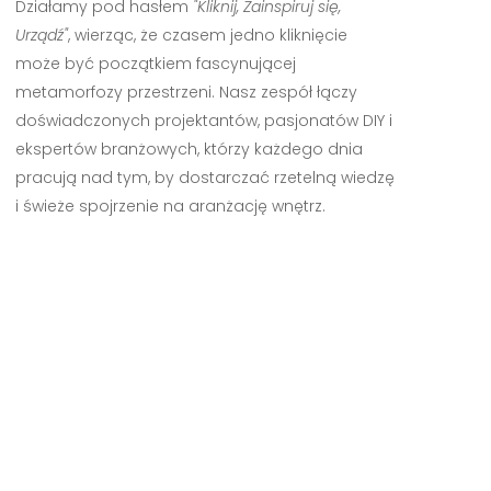
Działamy pod hasłem
"Kliknij, Zainspiruj się,
Urządź"
, wierząc, że czasem jedno kliknięcie
może być początkiem fascynującej
metamorfozy przestrzeni. Nasz zespół łączy
doświadczonych projektantów, pasjonatów DIY i
ekspertów branżowych, którzy każdego dnia
pracują nad tym, by dostarczać rzetelną wiedzę
i świeże spojrzenie na aranżację wnętrz.