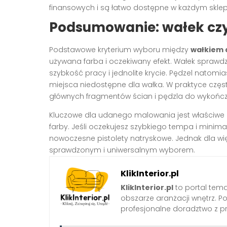
finansowych i są łatwo dostępne w każdym skle
Podsumowanie: wałek czy
Podstawowe kryterium wyboru między
wałkiem 
używana farba i oczekiwany efekt. Wałek sprawdz
szybkość pracy i jednolite krycie. Pędzel natomi
miejsca niedostępne dla wałka. W praktyce częst
głównych fragmentów ścian i pędzla do wykońc
Kluczowe dla udanego malowania jest właściwe 
farby. Jeśli oczekujesz szybkiego tempa i minima
nowoczesne pistolety natryskowe. Jednak dla wi
sprawdzonym i uniwersalnym wyborem.
KlikInterior.pl
KlikInterior.pl
to portal temat
obszarze aranżacji wnętrz. 
profesjonalne doradztwo z p