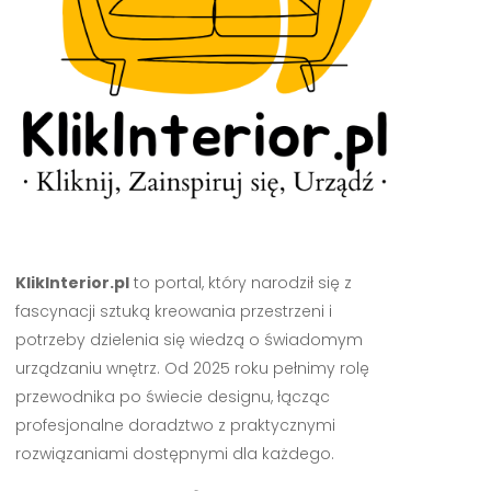
KlikInterior.pl
to portal, który narodził się z
fascynacji sztuką kreowania przestrzeni i
potrzeby dzielenia się wiedzą o świadomym
urządzaniu wnętrz. Od 2025 roku pełnimy rolę
przewodnika po świecie designu, łącząc
profesjonalne doradztwo z praktycznymi
rozwiązaniami dostępnymi dla każdego.