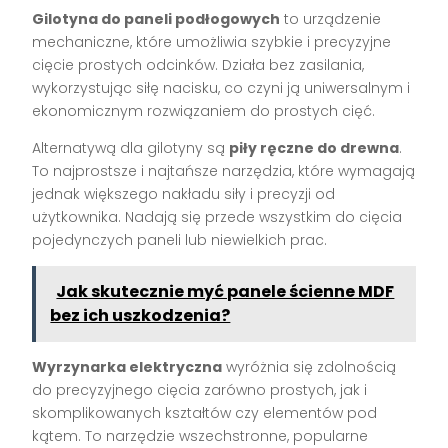
Gilotyna do paneli podłogowych
to urządzenie
mechaniczne, które umożliwia szybkie i precyzyjne
cięcie prostych odcinków. Działa bez zasilania,
wykorzystując siłę nacisku, co czyni ją uniwersalnym i
ekonomicznym rozwiązaniem do prostych cięć.
Alternatywą dla gilotyny są
piły ręczne do drewna
.
To najprostsze i najtańsze narzędzia, które wymagają
jednak większego nakładu siły i precyzji od
użytkownika. Nadają się przede wszystkim do cięcia
pojedynczych paneli lub niewielkich prac.
Jak skutecznie myć panele ścienne MDF
bez ich uszkodzenia?
Wyrzynarka elektryczna
wyróżnia się zdolnością
do precyzyjnego cięcia zarówno prostych, jak i
skomplikowanych kształtów czy elementów pod
kątem. To narzędzie wszechstronne, popularne