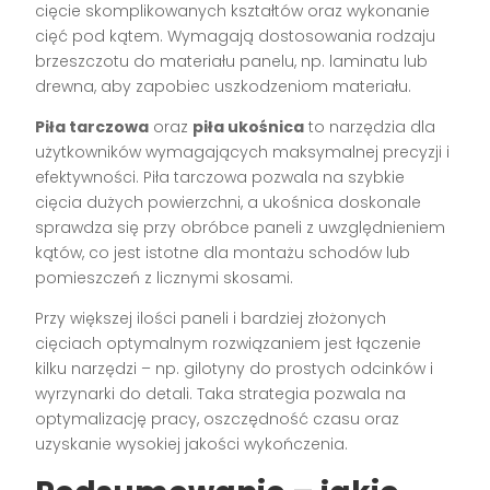
cięcie skomplikowanych kształtów oraz wykonanie
cięć pod kątem. Wymagają dostosowania rodzaju
brzeszczotu do materiału panelu, np. laminatu lub
drewna, aby zapobiec uszkodzeniom materiału.
Piła tarczowa
oraz
piła ukośnica
to narzędzia dla
użytkowników wymagających maksymalnej precyzji i
efektywności. Piła tarczowa pozwala na szybkie
cięcia dużych powierzchni, a ukośnica doskonale
sprawdza się przy obróbce paneli z uwzględnieniem
kątów, co jest istotne dla montażu schodów lub
pomieszczeń z licznymi skosami.
Przy większej ilości paneli i bardziej złożonych
cięciach optymalnym rozwiązaniem jest łączenie
kilku narzędzi – np. gilotyny do prostych odcinków i
wyrzynarki do detali. Taka strategia pozwala na
optymalizację pracy, oszczędność czasu oraz
uzyskanie wysokiej jakości wykończenia.