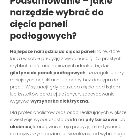
Podsumowanie – jakie
narzędzie wybrać do
cięcia paneli
podłogowych?
Najlepsze narzędzia do cięcia paneli
to te, które
łączą w sobie precyzję z wydajnością. Do prostych,
szybkich cięć mechanicznych idealna będzie
gilotyna do paneli podłogowych
, szczególnie przy
mniejszych projektach lub pracy bez dostępu do
prądu. W sytuacji, gdy potrzeba cięcia pod kątem
lub kształtów bardziej złożonych, zdecydowanie
wygrywa
wyrzynarka elektryczna
.
Dla profesjonalistów oraz osób realizujących większe
inwestycje wybór często pada na
piły tarczowe
lub
ukośnice
, które gwarantują precyzję i efektywność
na najwyższym poziomie. Niezależnie od wybranego