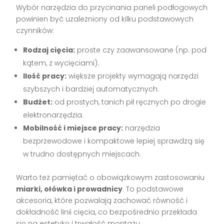
Wybór narzędzia do przycinania paneli podłogowych
powinien być uzależniony od kilku podstawowych
czynników:
Rodzaj cięcia:
proste czy zaawansowane (np. pod
kątem, z wycięciami).
Ilość pracy:
większe projekty wymagają narzędzi
szybszych i bardziej automatycznych.
Budżet:
od prostych, tanich pił ręcznych po drogie
elektronarzędzia.
Mobilność i miejsce pracy:
narzędzia
bezprzewodowe i kompaktowe lepiej sprawdzą się
w trudno dostępnych miejscach.
Warto też pamiętać o obowiązkowym zastosowaniu
miarki, ołówka i prowadnicy
. To podstawowe
akcesoria, które pozwalają zachować równość i
dokładność linii cięcia, co bezpośrednio przekłada
się na estetykę i trwałość montażu.