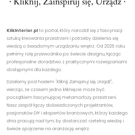
KlikInterior.pl
to portal, który narodził się z fascynacji
sztuką kreowania przestrzeni i potrzeby dzielenia się
wiedzą o świadomym urządzaniu wnętrz. Od 2025 roku
pełnimy rolę przewodnika po świecie designu, łącząc
profesjonalne doradztwo z praktycznymi rozwiązaniami
dostępnymi dla każdego.
Działamy pod hasłem
"Kliknij, Zainspiruj się, Urządź"
,
wierząc, że czasem jedno kliknięcie może być
początkiem fascynującej metamorfozy przestrzeni.
Nasz zespół łączy doświadczonych projektantów,
pasjonatów DIY i ekspertów branżowych, którzy każdego
dnia pracują nad tym, by dostarczać rzetelną wiedzę i
świeże spojrzenie na aranżację wnętrz.