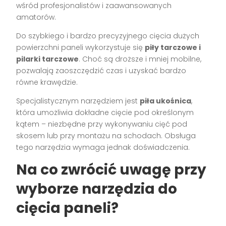
wśród profesjonalistów i zaawansowanych
amatorów.
Do szybkiego i bardzo precyzyjnego cięcia dużych
powierzchni paneli wykorzystuje się
piły tarczowe i
pilarki tarczowe
. Choć są droższe i mniej mobilne,
pozwalają zaoszczędzić czas i uzyskać bardzo
równe krawędzie.
Specjalistycznym narzędziem jest
piła ukośnica
,
która umożliwia dokładne cięcie pod określonym
kątem – niezbędne przy wykonywaniu cięć pod
skosem lub przy montażu na schodach. Obsługa
tego narzędzia wymaga jednak doświadczenia.
Na co zwrócić uwagę przy
wyborze narzędzia do
cięcia paneli?