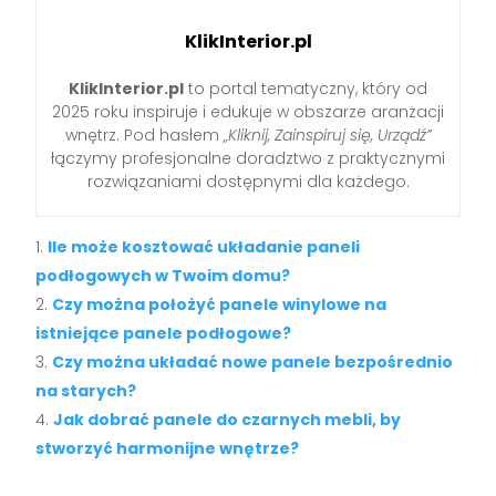
KlikInterior.pl
KlikInterior.pl
to portal tematyczny, który od
2025 roku inspiruje i edukuje w obszarze aranżacji
wnętrz. Pod hasłem
„Kliknij, Zainspiruj się, Urządź”
łączymy profesjonalne doradztwo z praktycznymi
rozwiązaniami dostępnymi dla każdego.
Ile może kosztować układanie paneli
podłogowych w Twoim domu?
Czy można położyć panele winylowe na
istniejące panele podłogowe?
Czy można układać nowe panele bezpośrednio
na starych?
Jak dobrać panele do czarnych mebli, by
stworzyć harmonijne wnętrze?