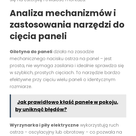
Analiza mechanizmów i
zastosowania narzędzi do
cięcia paneli
Gilotyna do paneli
działa na zasadzie
mechanicznego nacisku ostrza na panel – jest
prosta, nie wymaga zasilania i idealnie sprawdza się
w szybkich, prostych cięciach. To narzędzie bardzo
efektywne przy cięciu wielu paneli o identycznym
rozmiarze.
Jak prawidłowo kłaść panele w pokoju,
by uniknąć błędów?
Wyrzynarka i piły elektryczne
wykorzystują ruch
ostrza – oscylacyjny lub obrotowy – co pozwala na