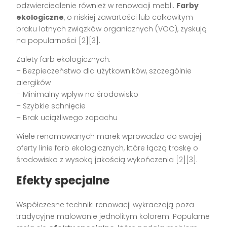
odzwierciedlenie również w renowacji mebli.
Farby
ekologiczne
, o niskiej zawartości lub całkowitym
braku lotnych związków organicznych (VOC), zyskują
na popularności [2][3].
Zalety farb ekologicznych:
– Bezpieczeństwo dla użytkowników, szczególnie
alergików
– Minimalny wpływ na środowisko
– Szybkie schnięcie
– Brak uciążliwego zapachu
Wiele renomowanych marek wprowadza do swojej
oferty linie farb ekologicznych, które łączą troskę o
środowisko z wysoką jakością wykończenia [2][3].
Efekty specjalne
Współczesne techniki renowacji wykraczają poza
tradycyjne malowanie jednolitym kolorem. Popularne