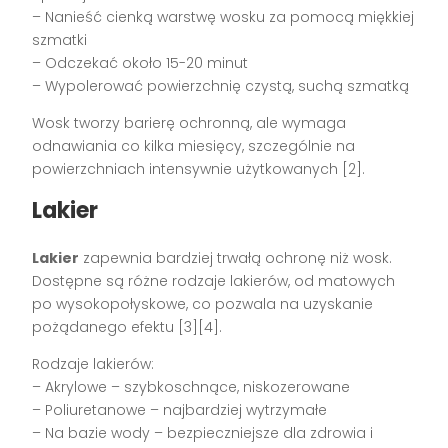
– Nanieść cienką warstwę wosku za pomocą miękkiej
szmatki
– Odczekać około 15-20 minut
– Wypolerować powierzchnię czystą, suchą szmatką
Wosk tworzy barierę ochronną, ale wymaga
odnawiania co kilka miesięcy, szczególnie na
powierzchniach intensywnie użytkowanych [2].
Lakier
Lakier
zapewnia bardziej trwałą ochronę niż wosk.
Dostępne są różne rodzaje lakierów, od matowych
po wysokopołyskowe, co pozwala na uzyskanie
pożądanego efektu [3][4].
Rodzaje lakierów:
– Akrylowe – szybkoschnące, niskozerowane
– Poliuretanowe – najbardziej wytrzymałe
– Na bazie wody – bezpieczniejsze dla zdrowia i