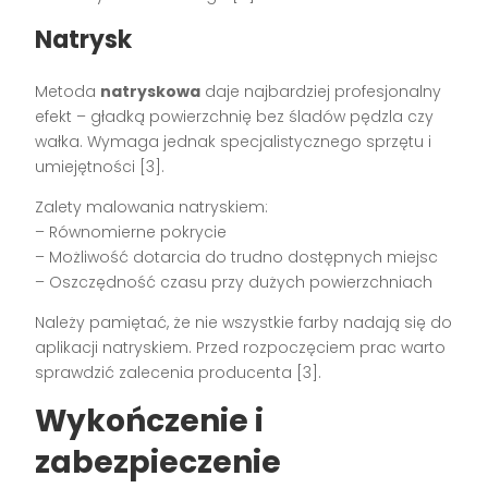
Natrysk
Metoda
natryskowa
daje najbardziej profesjonalny
efekt – gładką powierzchnię bez śladów pędzla czy
wałka. Wymaga jednak specjalistycznego sprzętu i
umiejętności [3].
Zalety malowania natryskiem:
– Równomierne pokrycie
– Możliwość dotarcia do trudno dostępnych miejsc
– Oszczędność czasu przy dużych powierzchniach
Należy pamiętać, że nie wszystkie farby nadają się do
aplikacji natryskiem. Przed rozpoczęciem prac warto
sprawdzić zalecenia producenta [3].
Wykończenie i
zabezpieczenie