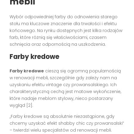
mebli
Wybór odpowiedniej farby do odnowienia starego
stołu ma kluczowe znaczenie dla trwałości i efektu
końcowego. Na rynku dostępnych jest kilka rodzajów
farb, które różnią się właściwościami, czasem
schnięcia oraz odpornością na uszkodzenia.
Farby kredowe
Farby kredowe
cieszą się ogromną popularnością
w renowacji mebli, szczególnie gdy zależy nam na
uzyskaniu efektu vintage czy prowansalskiego. Ich
charakterystyczną cechą jest matowe wykończenie,
które nadaje meblom stylowy, nieco postarzany
wygląd [2].
„Farby kredowe są absolutnie niezastąpione, gdy
chcemy uzyskać efekt shabby chic czy prowansalski”
– twierdzi wielu specjalistów od renowacji mebli.