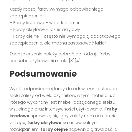
Każdy rodzaj farby wymaga odpowiedniego
zabezpieczenia:
– Farby kredowe – wosk lub lakier
– Farby akrylowe – lakier akrylowy
– Farby olejne – często nie wymagają dodatkowego
zabezpieczenia, ale można zastosować lakier
Zabezpieczenie należy dobrać do rodzaju farby i
sposobu użytkowania stołu [3][4].
Podsumowanie
Wybór odpowiedniej farby do odświeżenia starego
stołu zależy od wielu czynników, w tym materiału, z
którego wykonany jest mebel, pożądanego efektu
wizualnego oraz intensywności użytkowania.
Farby
kredowe
sprawdzą się, gdy zależy nam na efekcie
vintage,
farby akrylowe
są uniwersalnym
rozwiązaniem,
farby olejne
zapewniają trwałość, a