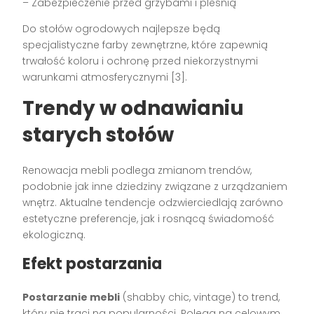
– Zabezpieczenie przed grzybami i pleśnią
Do stołów ogrodowych najlepsze będą
specjalistyczne farby zewnętrzne, które zapewnią
trwałość koloru i ochronę przed niekorzystnymi
warunkami atmosferycznymi [3].
Trendy w odnawianiu
starych stołów
Renowacja mebli podlega zmianom trendów,
podobnie jak inne dziedziny związane z urządzaniem
wnętrz. Aktualne tendencje odzwierciedlają zarówno
estetyczne preferencje, jak i rosnącą świadomość
ekologiczną.
Efekt postarzania
Postarzanie mebli
(shabby chic, vintage) to trend,
który nie traci na popularności. Polega na celowym