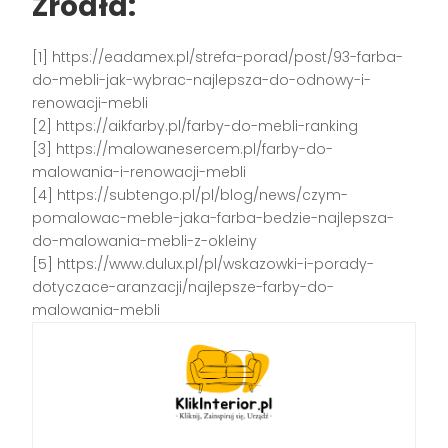
Źródła:
[1] https://eadamex.pl/strefa-porad/post/93-farba-
do-mebli-jak-wybrac-najlepsza-do-odnowy-i-
renowacji-mebli
[2] https://aikfarby.pl/farby-do-mebli-ranking
[3] https://malowanesercem.pl/farby-do-
malowania-i-renowacji-mebli
[4] https://subtengo.pl/pl/blog/news/czym-
pomalowac-meble-jaka-farba-bedzie-najlepsza-
do-malowania-mebli-z-okleiny
[5] https://www.dulux.pl/pl/wskazowki-i-porady-
dotyczace-aranzacji/najlepsze-farby-do-
malowania-mebli