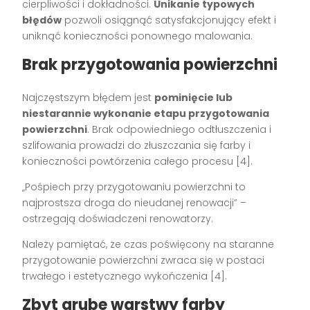
cierpliwości i dokładności.
Unikanie typowych
błędów
pozwoli osiągnąć satysfakcjonujący efekt i
uniknąć konieczności ponownego malowania.
Brak przygotowania powierzchni
Najczęstszym błędem jest
pominięcie lub
niestarannie wykonanie etapu przygotowania
powierzchni
. Brak odpowiedniego odtłuszczenia i
szlifowania prowadzi do złuszczania się farby i
konieczności powtórzenia całego procesu [4].
„Pośpiech przy przygotowaniu powierzchni to
najprostsza droga do nieudanej renowacji” –
ostrzegają doświadczeni renowatorzy.
Należy pamiętać, że czas poświęcony na staranne
przygotowanie powierzchni zwraca się w postaci
trwałego i estetycznego wykończenia [4].
Zbyt grube warstwy farby