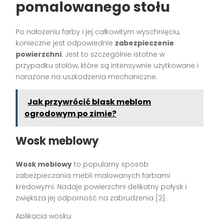
pomalowanego stołu
Po nałożeniu farby i jej całkowitym wyschnięciu,
konieczne jest odpowiednie
zabezpieczenie
powierzchni
. Jest to szczególnie istotne w
przypadku stołów, które są intensywnie użytkowane i
narażone na uszkodzenia mechaniczne.
Jak przywrócić blask meblom
ogrodowym po zimie?
Wosk meblowy
Wosk meblowy
to popularny sposób
zabezpieczania mebli malowanych farbami
kredowymi. Nadaje powierzchni delikatny połysk i
zwiększa jej odporność na zabrudzenia [2].
Aplikacja wosku: