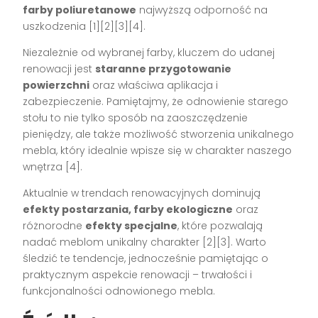
farby poliuretanowe
najwyższą odporność na
uszkodzenia [1][2][3][4].
Niezależnie od wybranej farby, kluczem do udanej
renowacji jest
staranne przygotowanie
powierzchni
oraz właściwa aplikacja i
zabezpieczenie. Pamiętajmy, że odnowienie starego
stołu to nie tylko sposób na zaoszczędzenie
pieniędzy, ale także możliwość stworzenia unikalnego
mebla, który idealnie wpisze się w charakter naszego
wnętrza [4].
Aktualnie w trendach renowacyjnych dominują
efekty postarzania, farby ekologiczne
oraz
różnorodne
efekty specjalne
, które pozwalają
nadać meblom unikalny charakter [2][3]. Warto
śledzić te tendencje, jednocześnie pamiętając o
praktycznym aspekcie renowacji – trwałości i
funkcjonalności odnowionego mebla.