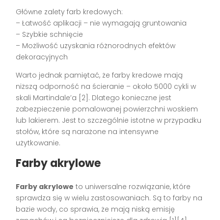
Główne zalety farb kredowych:
– Łatwość aplikacji – nie wymagają gruntowania
– Szybkie schnięcie
– Możliwość uzyskania różnorodnych efektów
dekoracyjnych
Warto jednak pamiętać, że farby kredowe mają
niższą odporność na ścieranie – około 5000 cykli w
skali Martindale’a [2]. Dlatego konieczne jest
zabezpieczenie pomalowanej powierzchni woskiem
lub lakierem. Jest to szczególnie istotne w przypadku
stołów, które są narażone na intensywne
użytkowanie.
Farby akrylowe
Farby akrylowe
to uniwersalne rozwiązanie, które
sprawdza się w wielu zastosowaniach. Są to farby na
bazie wody, co sprawia, że mają niską emisję