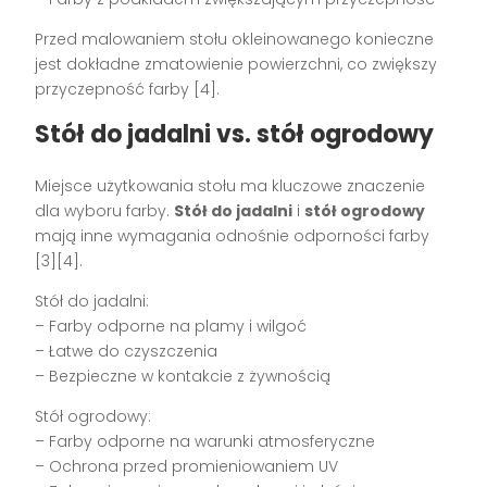
Przed malowaniem stołu okleinowanego konieczne
jest dokładne zmatowienie powierzchni, co zwiększy
przyczepność farby [4].
Stół do jadalni vs. stół ogrodowy
Miejsce użytkowania stołu ma kluczowe znaczenie
dla wyboru farby.
Stół do jadalni
i
stół ogrodowy
mają inne wymagania odnośnie odporności farby
[3][4].
Stół do jadalni:
– Farby odporne na plamy i wilgoć
– Łatwe do czyszczenia
– Bezpieczne w kontakcie z żywnością
Stół ogrodowy:
– Farby odporne na warunki atmosferyczne
– Ochrona przed promieniowaniem UV