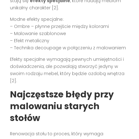
stają się
efekty specjalne
, które nadają meblom
unikalny charakter [2].
Modne efekty specjalne:
– Ombre – płynne przejście między kolorami
– Malowanie szablonowe
– Efekt metaliczny
– Technika decoupage w połączeniu z malowaniem
Efekty specjalne wymagają pewnych umiejętności i
doświadczenia, ale pozwalają stworzyć jedyny w
swoim rodzaju mebel, który będzie ozdobą wnętrza
[2].
Najczęstsze błędy przy
malowaniu starych
stołów
Renowacja stołu to proces, który wymaga