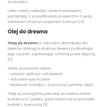
środowiska
Lakier należy nakładać cienkimi warstwami,
pamiętając o przeszlifowaniu powierzchni między
warstwami drobnym papierem ściernym [4].
Olej do drewna
Oleje do drewna
to naturalna alternatywa dla
lakierów. Wnikają w strukturę drewna, podkreślając
jego rysunek i zapewniając ochronę przed wilgocią
[3].
Zalety stosowania olejów:
– Łatwość aplikacji i odnawiania
– Naturalne wykończenie
– Możliwość kontaktu z żywnością (wybrane oleje)
Oleje są szczególnie polecane do blatów stołów
kuchennych i jadalni, gdzie mebel ma bezpośredni
kontakt z żywnością [3].