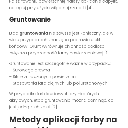
Po szlifowaniu powierzchnię należy dokładnie odpylić,
najlepiej przy użyciu wilgotnej szmatki [4].
Gruntowanie
Etap
gruntowania
nie zawsze jest konieczny, ale w
wielu przypadkach znacząco poprawia efekt
końcowy. Grunt wyrównuje chłonność podłoża i
zwiększa przyczepność farby nawierzchniowej [1].
Gruntowanie jest szczególnie ważne w przypadku:
– Surowego drewna
– Silnie zniszczonych powierzchni
– Stosowania farb olejnych lub poliuretanowych
W przypadku farb kredowych czy niektórych
akrylowych, etap gruntowania można pominąć, co
jest jedną z ich zalet [2].
Metody aplikacji farby na