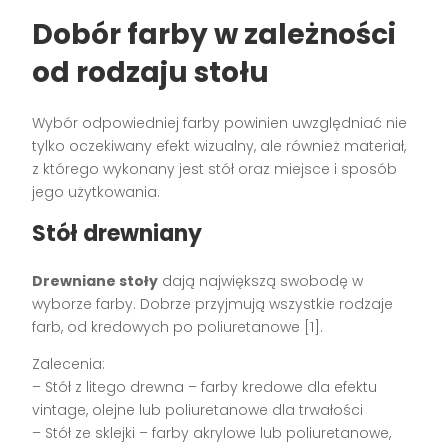
Dobór farby w zależności
od rodzaju stołu
Wybór odpowiedniej farby powinien uwzględniać nie
tylko oczekiwany efekt wizualny, ale również materiał,
z którego wykonany jest stół oraz miejsce i sposób
jego użytkowania.
Stół drewniany
Drewniane stoły
dają największą swobodę w
wyborze farby. Dobrze przyjmują wszystkie rodzaje
farb, od kredowych po poliuretanowe [1].
Zalecenia:
– Stół z litego drewna – farby kredowe dla efektu
vintage, olejne lub poliuretanowe dla trwałości
– Stół ze sklejki – farby akrylowe lub poliuretanowe,