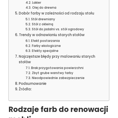
Lakier
Olej do drewna
Dobór farby w zależności od rodzaju stołu
Stół drewniany
Stół z okleiną
Stół do jadalni vs. stół ogrodowy
Trendy w odnawianiu starych stołów
Efekt postarzania
Farby ekologiczne
Efekty specjalne
Najczęstsze błędy przy malowaniu starych
stołów
Brak przygotowania powierzchni
Zbyt grube warstwy farby
Nieodpowiednie zabezpieczenie
Podsumowanie
Źródła:
Rodzaje farb do renowacji