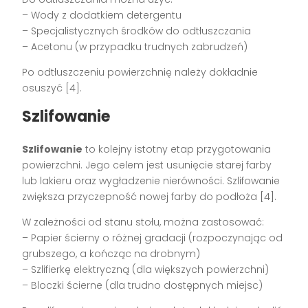
– Wody z dodatkiem detergentu
– Specjalistycznych środków do odtłuszczania
– Acetonu (w przypadku trudnych zabrudzeń)
Po odtłuszczeniu powierzchnię należy dokładnie
osuszyć [4].
Szlifowanie
Szlifowanie
to kolejny istotny etap przygotowania
powierzchni. Jego celem jest usunięcie starej farby
lub lakieru oraz wygładzenie nierówności. Szlifowanie
zwiększa przyczepność nowej farby do podłoża [4].
W zależności od stanu stołu, można zastosować:
– Papier ścierny o różnej gradacji (rozpoczynając od
grubszego, a kończąc na drobnym)
– Szlifierkę elektryczną (dla większych powierzchni)
– Bloczki ścierne (dla trudno dostępnych miejsc)