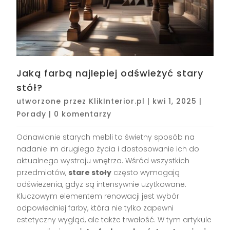
Jaką farbą najlepiej odświeżyć stary
stół?
utworzone przez
KlikInterior.pl
|
kwi 1, 2025
|
Porady
|
0 komentarzy
Odnawianie starych mebli to świetny sposób na
nadanie im drugiego życia i dostosowanie ich do
aktualnego wystroju wnętrza. Wśród wszystkich
przedmiotów,
stare stoły
często wymagają
odświeżenia, gdyż są intensywnie użytkowane.
Kluczowym elementem renowacji jest wybór
odpowiedniej farby, która nie tylko zapewni
estetyczny wygląd, ale także trwałość. W tym artykule