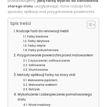
przeanalizujemy,
jaką farbę wybrać do odnowienia
starego stołu
, uwzględniając różne rodzaje farb,
sposoby aplikacji oraz przygotowanie powierzchni.
Spis treści
Rodzaje farb do renowacji mebli
Farby kredowe
Farby akrylowe
Farby olejne
Farby poliuretanowe
Przygotowanie powierzchni przed malowaniem
Czyszczenie i odtłuszczanie
Szlifowanie
Gruntowanie
Metody aplikacji farby na stary stół
Malowanie pędzlem
Malowanie wałkiem
Natrysk
Wykończenie i zabezpieczenie pomalowanego
stołu
Wosk meblowy