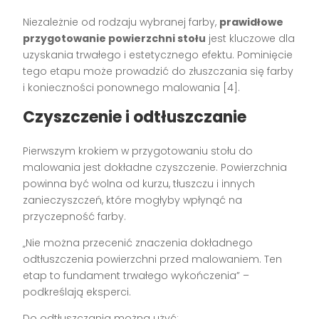
Niezależnie od rodzaju wybranej farby,
prawidłowe
przygotowanie powierzchni stołu
jest kluczowe dla
uzyskania trwałego i estetycznego efektu. Pominięcie
tego etapu może prowadzić do złuszczania się farby
i konieczności ponownego malowania [4].
Czyszczenie i odtłuszczanie
Pierwszym krokiem w przygotowaniu stołu do
malowania jest dokładne czyszczenie. Powierzchnia
powinna być wolna od kurzu, tłuszczu i innych
zanieczyszczeń, które mogłyby wpłynąć na
przyczepność farby.
„Nie można przecenić znaczenia dokładnego
odtłuszczenia powierzchni przed malowaniem. Ten
etap to fundament trwałego wykończenia” –
podkreślają eksperci.
Do odtłuszczania można użyć: