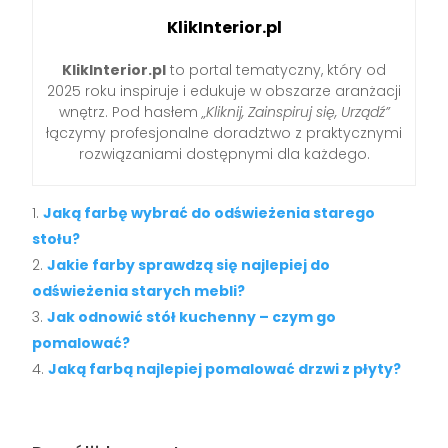
KlikInterior.pl
KlikInterior.pl
to portal tematyczny, który od
2025 roku inspiruje i edukuje w obszarze aranżacji
wnętrz. Pod hasłem
„Kliknij, Zainspiruj się, Urządź”
łączymy profesjonalne doradztwo z praktycznymi
rozwiązaniami dostępnymi dla każdego.
Jaką farbę wybrać do odświeżenia starego
stołu?
Jakie farby sprawdzą się najlepiej do
odświeżenia starych mebli?
Jak odnowić stół kuchenny – czym go
pomalować?
Jaką farbą najlepiej pomalować drzwi z płyty?