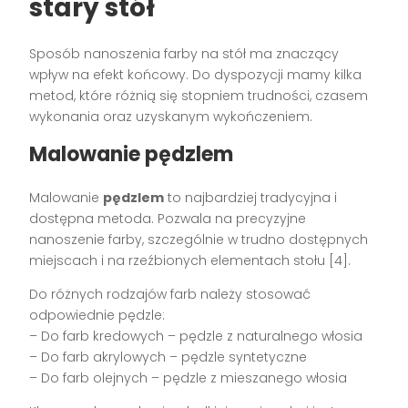
stary stół
Sposób nanoszenia farby na stół ma znaczący
wpływ na efekt końcowy. Do dyspozycji mamy kilka
metod, które różnią się stopniem trudności, czasem
wykonania oraz uzyskanym wykończeniem.
Malowanie pędzlem
Malowanie
pędzlem
to najbardziej tradycyjna i
dostępna metoda. Pozwala na precyzyjne
nanoszenie farby, szczególnie w trudno dostępnych
miejscach i na rzeźbionych elementach stołu [4].
Do różnych rodzajów farb należy stosować
odpowiednie pędzle:
– Do farb kredowych – pędzle z naturalnego włosia
– Do farb akrylowych – pędzle syntetyczne
– Do farb olejnych – pędzle z mieszanego włosia