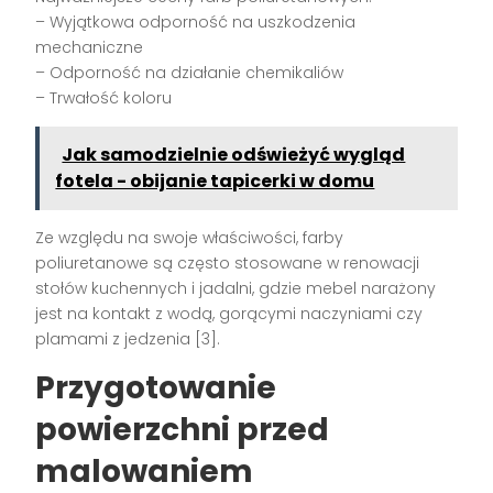
– Wyjątkowa odporność na uszkodzenia
mechaniczne
– Odporność na działanie chemikaliów
– Trwałość koloru
Jak samodzielnie odświeżyć wygląd
fotela - obijanie tapicerki w domu
Ze względu na swoje właściwości, farby
poliuretanowe są często stosowane w renowacji
stołów kuchennych i jadalni, gdzie mebel narażony
jest na kontakt z wodą, gorącymi naczyniami czy
plamami z jedzenia [3].
Przygotowanie
powierzchni przed
malowaniem