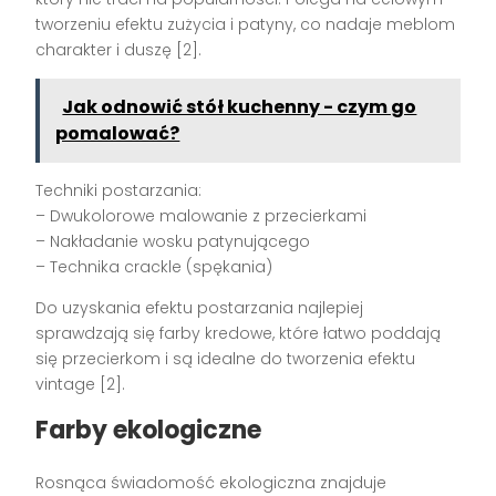
tworzeniu efektu zużycia i patyny, co nadaje meblom
charakter i duszę [2].
Jak odnowić stół kuchenny - czym go
pomalować?
Techniki postarzania:
– Dwukolorowe malowanie z przecierkami
– Nakładanie wosku patynującego
– Technika crackle (spękania)
Do uzyskania efektu postarzania najlepiej
sprawdzają się farby kredowe, które łatwo poddają
się przecierkom i są idealne do tworzenia efektu
vintage [2].
Farby ekologiczne
Rosnąca świadomość ekologiczna znajduje