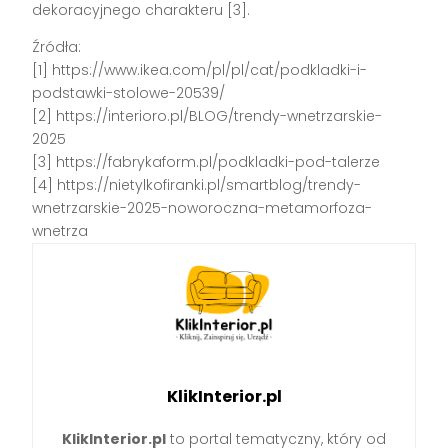
dekoracyjnego charakteru [3].
Źródła:
[1] https://www.ikea.com/pl/pl/cat/podkladki-i-
podstawki-stolowe-20539/
[2] https://interioro.pl/BLOG/trendy-wnetrzarskie-
2025
[3] https://fabrykaform.pl/podkladki-pod-talerze
[4] https://nietylkofiranki.pl/smartblog/trendy-
wnetrzarskie-2025-noworoczna-metamorfoza-
wnetrza
KlikInterior.pl
KlikInterior.pl
to portal tematyczny, który od