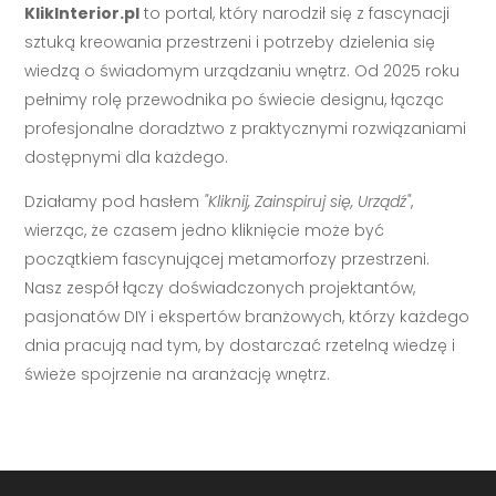
KlikInterior.pl
to portal, który narodził się z fascynacji
sztuką kreowania przestrzeni i potrzeby dzielenia się
wiedzą o świadomym urządzaniu wnętrz. Od 2025 roku
pełnimy rolę przewodnika po świecie designu, łącząc
profesjonalne doradztwo z praktycznymi rozwiązaniami
dostępnymi dla każdego.
Działamy pod hasłem
"Kliknij, Zainspiruj się, Urządź"
,
wierząc, że czasem jedno kliknięcie może być
początkiem fascynującej metamorfozy przestrzeni.
Nasz zespół łączy doświadczonych projektantów,
pasjonatów DIY i ekspertów branżowych, którzy każdego
dnia pracują nad tym, by dostarczać rzetelną wiedzę i
świeże spojrzenie na aranżację wnętrz.