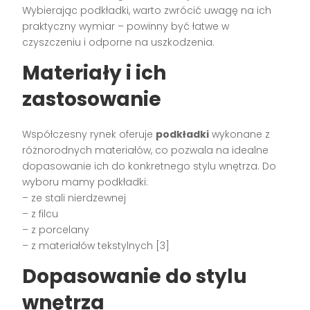
Wybierając podkładki, warto zwrócić uwagę na ich
praktyczny wymiar – powinny być łatwe w
czyszczeniu i odporne na uszkodzenia.
Materiały i ich
zastosowanie
Współczesny rynek oferuje
podkładki
wykonane z
różnorodnych materiałów, co pozwala na idealne
dopasowanie ich do konkretnego stylu wnętrza. Do
wyboru mamy podkładki:
– ze stali nierdzewnej
– z filcu
– z porcelany
– z materiałów tekstylnych [3]
Dopasowanie do stylu
wnętrza