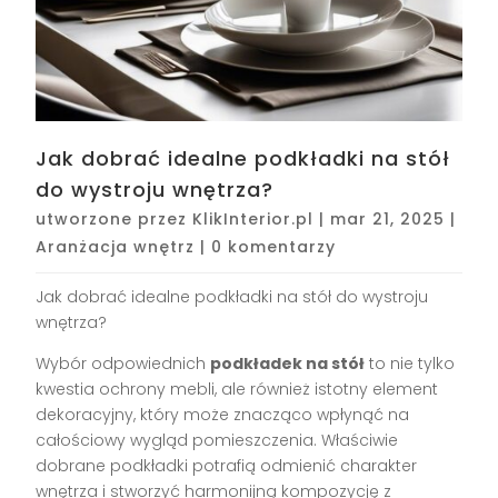
Jak dobrać idealne podkładki na stół
do wystroju wnętrza?
utworzone przez
KlikInterior.pl
|
mar 21, 2025
|
Aranżacja wnętrz
|
0 komentarzy
Jak dobrać idealne podkładki na stół do wystroju
wnętrza?
Wybór odpowiednich
podkładek na stół
to nie tylko
kwestia ochrony mebli, ale również istotny element
dekoracyjny, który może znacząco wpłynąć na
całościowy wygląd pomieszczenia. Właściwie
dobrane podkładki potrafią odmienić charakter
wnętrza i stworzyć harmonijną kompozycję z