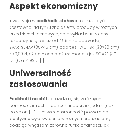
Aspekt ekonomiczny
Inwestycja w
podkładki stołowe
nie musi być
kosztowna. Na rynku znajdziemy produkty w różnych
przedziałach cenowych, na przykład w IKEA ceny
rozpoczynają się już od 4,99 zł za podkładkę
SVARTSENAP (35×45 cm), poprzez FLYGFISK (38×30 cm)
za 7,99 zł, aż po nieco droższe modele jak SOARÉ (37
cm) za 14,99 zł [1].
Uniwersalność
zastosowania
Podkładki na stół
sprawdzają się w różnych
pomieszczeniach – od kuchni, poprzez jadalnię, aż
po salon [1, 3]. Ich wszechstronność pozwala na
kreatywne wykorzystanie w różnych aranżacjach,
dodając wnętrzom zarówno funkcjonalności, jak i