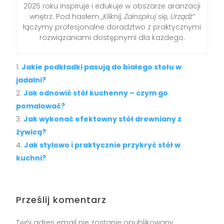
2025 roku inspiruje i edukuje w obszarze aranżacji
wnętrz. Pod hasłem
„Kliknij, Zainspiruj się, Urządź”
łączymy profesjonalne doradztwo z praktycznymi
rozwiązaniami dostępnymi dla każdego.
Jakie podkładki pasują do białego stołu w
jadalni?
Jak odnowić stół kuchenny – czym go
pomalować?
Jak wykonać efektowny stół drewniany z
żywicą?
Jak stylowo i praktycznie przykryć stół w
kuchni?
Prześlij komentarz
Twój adres email nie zostanie opublikowany.