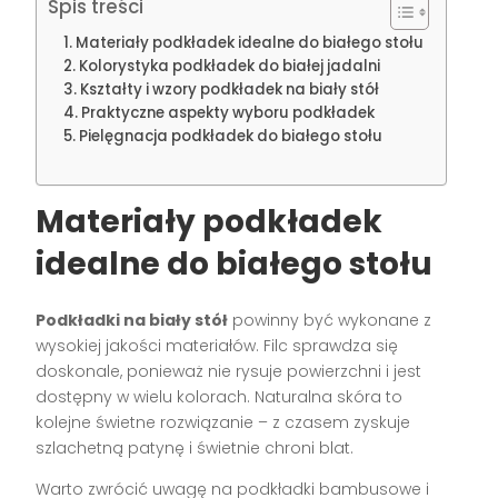
Spis treści
Materiały podkładek idealne do białego stołu
Kolorystyka podkładek do białej jadalni
Kształty i wzory podkładek na biały stół
Praktyczne aspekty wyboru podkładek
Pielęgnacja podkładek do białego stołu
Materiały podkładek
idealne do białego stołu
Podkładki na biały stół
powinny być wykonane z
wysokiej jakości materiałów. Filc sprawdza się
doskonale, ponieważ nie rysuje powierzchni i jest
dostępny w wielu kolorach. Naturalna skóra to
kolejne świetne rozwiązanie – z czasem zyskuje
szlachetną patynę i świetnie chroni blat.
Warto zwrócić uwagę na podkładki bambusowe i