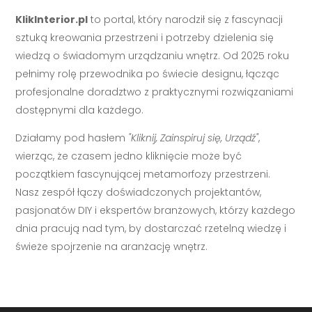
KlikInterior.pl
to portal, który narodził się z fascynacji
sztuką kreowania przestrzeni i potrzeby dzielenia się
wiedzą o świadomym urządzaniu wnętrz. Od 2025 roku
pełnimy rolę przewodnika po świecie designu, łącząc
profesjonalne doradztwo z praktycznymi rozwiązaniami
dostępnymi dla każdego.
Działamy pod hasłem
"Kliknij, Zainspiruj się, Urządź"
,
wierząc, że czasem jedno kliknięcie może być
początkiem fascynującej metamorfozy przestrzeni.
Nasz zespół łączy doświadczonych projektantów,
pasjonatów DIY i ekspertów branżowych, którzy każdego
dnia pracują nad tym, by dostarczać rzetelną wiedzę i
świeże spojrzenie na aranżację wnętrz.