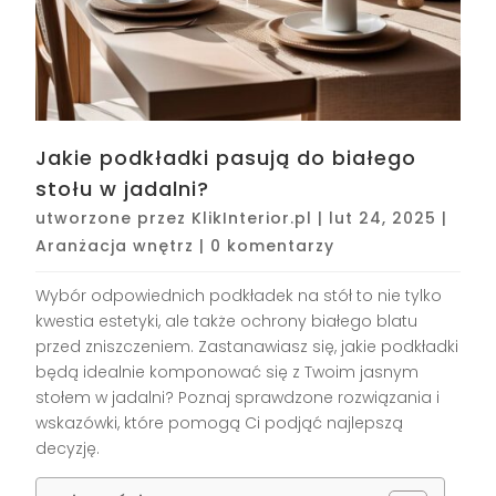
Jakie podkładki pasują do białego
stołu w jadalni?
utworzone przez
KlikInterior.pl
|
lut 24, 2025
|
Aranżacja wnętrz
|
0 komentarzy
Wybór odpowiednich podkładek na stół to nie tylko
kwestia estetyki, ale także ochrony białego blatu
przed zniszczeniem. Zastanawiasz się, jakie podkładki
będą idealnie komponować się z Twoim jasnym
stołem w jadalni? Poznaj sprawdzone rozwiązania i
wskazówki, które pomogą Ci podjąć najlepszą
decyzję.