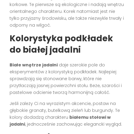
korkowe. Te pierwsze są ekologiczne i nadają wnętrzu
orientalnego charakteru. Korek natomiast jest nie
tylko przyjazny środowisku, ale także niezwykle trwały i
odporny na wilgoć.
Kolorystyka podkładek
do białej jadalni
Białe wnętrze jadalni
daje szerokie pole do
eksperymentów z kolorystyką podkładek. Najlepiej
sprawdzają się stonowane barwy, które nie
przytłaczają jasnej powierzchni stołu. Beże, szarości i
pastelowe odcienie tworzą harmonijną całość.
Jeśli zależy Ci na wyrazistym akcencie, postaw na
głębokie granaty, butelkową zieleń lub burgundy. Te
kolory dodadzą charakteru
białemu stołowi w
jadalni
, jednocześnie zachowując elegancki wygląd.