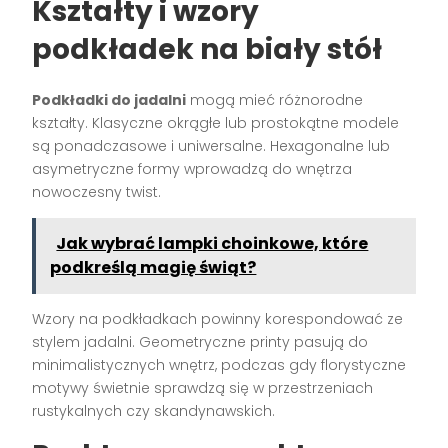
Kształty i wzory
podkładek na biały stół
Podkładki do jadalni
mogą mieć różnorodne
kształty. Klasyczne okrągłe lub prostokątne modele
są ponadczasowe i uniwersalne. Hexagonalne lub
asymetryczne formy wprowadzą do wnętrza
nowoczesny twist.
Jak wybrać lampki choinkowe, które
podkreślą magię świąt?
Wzory na podkładkach powinny korespondować ze
stylem jadalni. Geometryczne printy pasują do
minimalistycznych wnętrz, podczas gdy florystyczne
motywy świetnie sprawdzą się w przestrzeniach
rustykalnych czy skandynawskich.