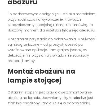
abażuru
Po podstawowym obciągnięciu stelaża materiałem,
przychodzi czas na wykończenie. Krawędzie
zabezpieczamy specjalną taśmą lub lamówką. To
kluczowy moment dla estetyki
stylowego abażuru
.
Można teraz przystąpić do dekorowania. Możliwości
są nieograniczone – od prostych obszyć po
wyrafinowane aplikacje. Pamiętajmy jednak, by
dekoracje nie przysłaniały światła i nie zaburzały
proporcji lampy.
Montaż abażuru na
lampie stojącej
Ostatnim etapem jest prawidłowe zamontowanie
abażuru na lampie. Upewniamy się, że
abażur
jest
stabilnie osadzony i znajduje się w odpowiedniej