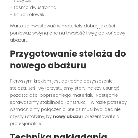
– nożyczki
– taśma dwustronna
– linijka i ołówek
Warto zainwestować w materiały dobrej jakości,
ponieważ wpłyną one na trwałość i wygląd końcowy
abażuru.
Przygotowanie stelaża do
nowego abażuru
Pierwszym krokiem jest dokładne oczyszczenie
stelaża. Jeśli wykorzystujemy stary, należy usunąć
pozostałości poprzedniego materiału. Następnie
sprawdzamy stabilność konstrukcji i w razie potrzeby
wzmacniamy połączenia. Stelaż musi być idealnie
czysty i stabilny, by
nowy abażur
prezentował się
profesjonalnie.
Technika nakładania