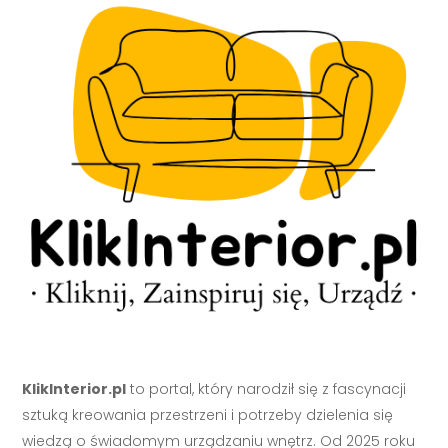
KlikInterior.pl
to portal, który narodził się z fascynacji
sztuką kreowania przestrzeni i potrzeby dzielenia się
wiedzą o świadomym urządzaniu wnętrz. Od 2025 roku