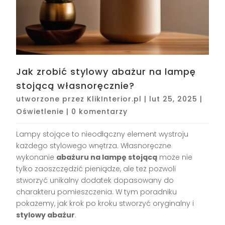
Jak zrobić stylowy abażur na lampę
stojącą własnoręcznie?
utworzone przez
KlikInterior.pl
|
lut 25, 2025
|
Oświetlenie
|
0 komentarzy
Lampy stojące to nieodłączny element wystroju
każdego stylowego wnętrza. Własnoręczne
wykonanie
abażuru na lampę stojącą
może nie
tylko zaoszczędzić pieniądze, ale też pozwoli
stworzyć unikalny dodatek dopasowany do
charakteru pomieszczenia. W tym poradniku
pokażemy, jak krok po kroku stworzyć oryginalny i
stylowy abażur
.