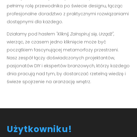
pełnimy rolę przewodnika po świecie designu, łącząc
profesjonalne doradztwo z praktycznymi rozwiązaniami
dostępnymi dla każdego.
Działamy pod hasłem
"Kliknij, Zainspiruj się, Urządź"
,
wierząc, że czasem jedno kliknięcie może być
początkiem fascynującej metamorfozy przestrzeni.
Nasz zespół łączy doświadczonych projektantów,
pasjonatów DIY i ekspertów branżowych, którzy każdego
dnia pracują nad tym, by dostarczać rzetelną wiedzę i
świeże spojrzenie na aranżację wnętrz.
Użytkowniku!