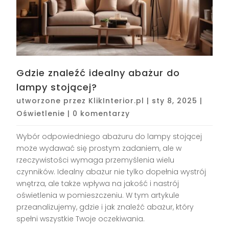
Gdzie znaleźć idealny abażur do
lampy stojącej?
utworzone przez
KlikInterior.pl
|
sty 8, 2025
|
Oświetlenie
|
0 komentarzy
Wybór odpowiedniego abażuru do lampy stojącej
może wydawać się prostym zadaniem, ale w
rzeczywistości wymaga przemyślenia wielu
czynników. Idealny abażur nie tylko dopełnia wystrój
wnętrza, ale także wpływa na jakość i nastrój
oświetlenia w pomieszczeniu. W tym artykule
przeanalizujemy, gdzie i jak znaleźć abażur, który
spełni wszystkie Twoje oczekiwania.