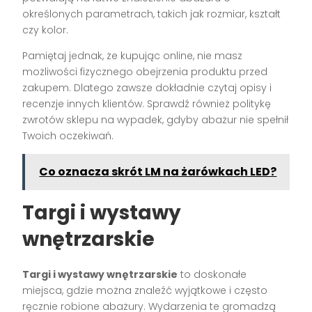
określonych parametrach, takich jak rozmiar, kształt
czy kolor.
Pamiętaj jednak, że kupując online, nie masz
możliwości fizycznego obejrzenia produktu przed
zakupem. Dlatego zawsze dokładnie czytaj opisy i
recenzje innych klientów. Sprawdź również politykę
zwrotów sklepu na wypadek, gdyby abażur nie spełnił
Twoich oczekiwań.
Co oznacza skrót LM na żarówkach LED?
Targi i wystawy
wnętrzarskie
Targi i wystawy wnętrzarskie
to doskonałe
miejsca, gdzie można znaleźć wyjątkowe i często
ręcznie robione abażury. Wydarzenia te gromadzą