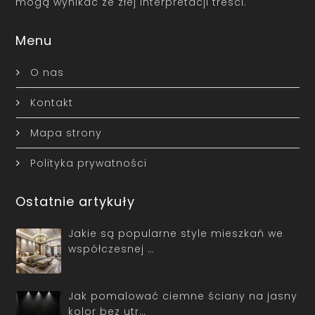
mogą wynikać ze złej interpretacji treści.
Menu
O nas
Kontakt
Mapa strony
Polityka prywatności
Ostatnie artykuły
Jakie są popularne style mieszkań we
współczesnej …
Jak pomalować ciemne ściany na jasny
kolor bez utr…