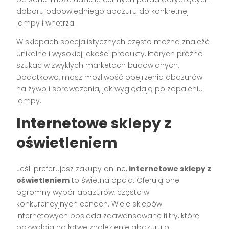
doboru odpowiedniego abażuru do konkretnej
lampy i wnętrza.
W sklepach specjalistycznych często można znaleźć
unikalne i wysokiej jakości produkty, których próżno
szukać w zwykłych marketach budowlanych.
Dodatkowo, masz możliwość obejrzenia abażurów
na żywo i sprawdzenia, jak wyglądają po zapaleniu
lampy.
Internetowe sklepy z
oświetleniem
Jeśli preferujesz zakupy online,
internetowe sklepy z
oświetleniem
to świetna opcja. Oferują one
ogromny wybór abażurów, często w
konkurencyjnych cenach. Wiele sklepów
internetowych posiada zaawansowane filtry, które
pozwalają na łatwe znalezienie abażuru o