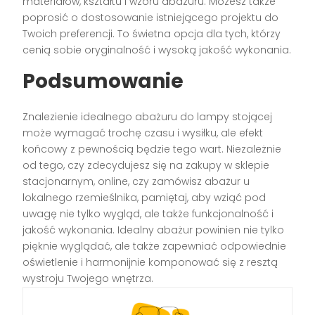
materiałów, kształtu i wzoru abażuru. Możesz także
poprosić o dostosowanie istniejącego projektu do
Twoich preferencji. To świetna opcja dla tych, którzy
cenią sobie oryginalność i wysoką jakość wykonania.
Podsumowanie
Znalezienie idealnego abażuru do lampy stojącej
może wymagać trochę czasu i wysiłku, ale efekt
końcowy z pewnością będzie tego wart. Niezależnie
od tego, czy zdecydujesz się na zakupy w sklepie
stacjonarnym, online, czy zamówisz abażur u
lokalnego rzemieślnika, pamiętaj, aby wziąć pod
uwagę nie tylko wygląd, ale także funkcjonalność i
jakość wykonania. Idealny abażur powinien nie tylko
pięknie wyglądać, ale także zapewniać odpowiednie
oświetlenie i harmonijnie komponować się z resztą
wystroju Twojego wnętrza.