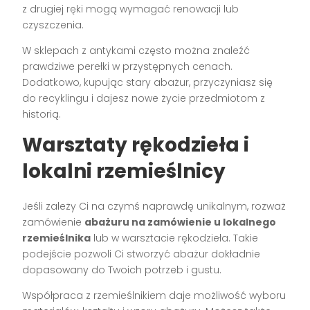
z drugiej ręki mogą wymagać renowacji lub
czyszczenia.
W sklepach z antykami często można znaleźć
prawdziwe perełki w przystępnych cenach.
Dodatkowo, kupując stary abażur, przyczyniasz się
do recyklingu i dajesz nowe życie przedmiotom z
historią.
Warsztaty rękodzieła i
lokalni rzemieślnicy
Jeśli zależy Ci na czymś naprawdę unikalnym, rozważ
zamówienie
abażuru na zamówienie u lokalnego
rzemieślnika
lub w warsztacie rękodzieła. Takie
podejście pozwoli Ci stworzyć abażur dokładnie
dopasowany do Twoich potrzeb i gustu.
Współpraca z rzemieślnikiem daje możliwość wyboru