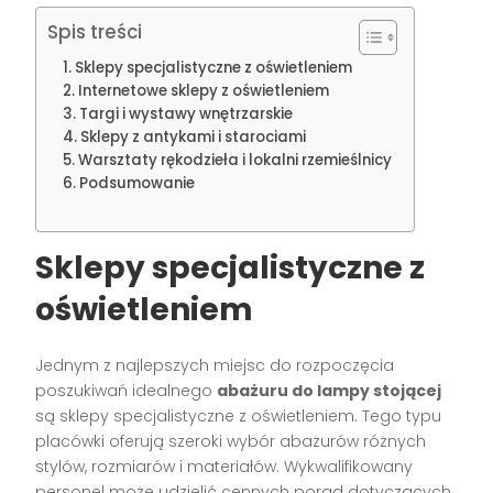
Spis treści
Sklepy specjalistyczne z oświetleniem
Internetowe sklepy z oświetleniem
Targi i wystawy wnętrzarskie
Sklepy z antykami i starociami
Warsztaty rękodzieła i lokalni rzemieślnicy
Podsumowanie
Sklepy specjalistyczne z
oświetleniem
Jednym z najlepszych miejsc do rozpoczęcia
poszukiwań idealnego
abażuru do lampy stojącej
są sklepy specjalistyczne z oświetleniem. Tego typu
placówki oferują szeroki wybór abażurów różnych
stylów, rozmiarów i materiałów. Wykwalifikowany
personel może udzielić cennych porad dotyczących