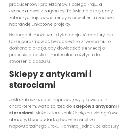
producentów i projektantów z całego kraju, a
czasem nawet z zagranicy. To świetna okazja, aby
zobaczyć najnowsze trendy w oświetleniu i znaleźć
naprawdę unikatowe projekty.
Na targach możesz nie tylko obejrzeć abażury, ale
także porozmawiać bezpośrednio z twórcami. To
doskonała okazja, aby dowiedzieć się więcej o
procesie produkcji i materiałach użytych do
stworzenia abażuru.
Sklepy z antykami i
starociami
Jeśli szukasz czegoś naprawdę wyjątkowego i z
charakterem, warto zajrzeć do
sklepów z antykami i
starociami
. Możesz tam znaleźć piękne, vintage’owe
abażury, które dodadzą twojemu wnętrzu
niepowtarzalnego uroku. Pamiętaj jednak, że abażury