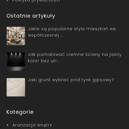
Ostatnie artykuły
Jakie są popularne style mieszkań we
współczesnej …
Jak pomalować ciemne ściany na jasny
kolor bez utr…
Jaki grunt wybrać pod tynk gipsowy?
Kategorie
Aranżacja wnętrz