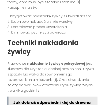
formy, która musi być szczelna i stabilna [1].
Następnie należy:
1. Przygotować mieszankę żywicy z utwardzaczem
2. Stopniowo nakładać cienkie warstwy
3. Kontrolować proces utwardzania
4. Eliminować pęcherzyki powietrza
Techniki nakładania
żywicy
Prawidłowe
nakładanie żywicy epoksydowej
jest
kluczowe dla uzyskania idealnej powierzchni. Używaj
szpatułki lub wałka do równomiernego
rozprowadzania mieszanki [1]. Czas utwardzania
zależy od warunków otoczenia i typu żywicy, zwykle
trwa kilka godzin [2].
Jak dobrać odpowiedni klej do drewna