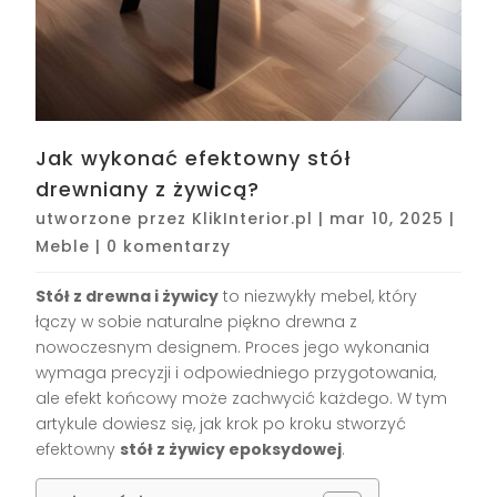
Jak wykonać efektowny stół
drewniany z żywicą?
utworzone przez
KlikInterior.pl
|
mar 10, 2025
|
Meble
|
0 komentarzy
Stół z drewna i żywicy
to niezwykły mebel, który
łączy w sobie naturalne piękno drewna z
nowoczesnym designem. Proces jego wykonania
wymaga precyzji i odpowiedniego przygotowania,
ale efekt końcowy może zachwycić każdego. W tym
artykule dowiesz się, jak krok po kroku stworzyć
efektowny
stół z żywicy epoksydowej
.