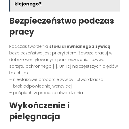
klejonego?
Bezpieczeństwo podczas
pracy
Podczas tworzenia
stołu drewnianego z żywicą
bezpieczeństwo jest priorytetem. Zawsze pracuj w
dobrze wentylowanym pomieszczeniu i używaj
sprzętu ochronnego [1]. Unikaj najczęstszych błędów,
takich jak:
– niewłaściwe proporcje żywicy i utwardzacza
– brak odpowiedniej wentylacji
– pośpiech w procesie utwardzania
Wykończenie i
pielęgnacja