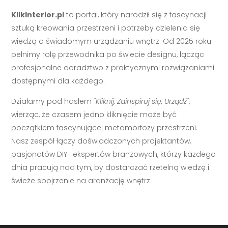
KlikInterior.pl
to portal, który narodził się z fascynacji
sztuką kreowania przestrzeni i potrzeby dzielenia się
wiedzą o świadomym urządzaniu wnętrz. Od 2025 roku
pełnimy rolę przewodnika po świecie designu, łącząc
profesjonalne doradztwo z praktycznymi rozwiązaniami
dostępnymi dla każdego.
Działamy pod hasłem
"Kliknij, Zainspiruj się, Urządź"
,
wierząc, że czasem jedno kliknięcie może być
początkiem fascynującej metamorfozy przestrzeni.
Nasz zespół łączy doświadczonych projektantów,
pasjonatów DIY i ekspertów branżowych, którzy każdego
dnia pracują nad tym, by dostarczać rzetelną wiedzę i
świeże spojrzenie na aranżację wnętrz.