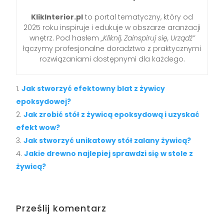
KlikInterior.pl
to portal tematyczny, który od
2025 roku inspiruje i edukuje w obszarze aranżacji
wnętrz. Pod hasłem
„Kliknij, Zainspiruj się, Urządź”
łączymy profesjonalne doradztwo z praktycznymi
rozwiązaniami dostępnymi dla każdego.
Jak stworzyć efektowny blat z żywicy
epoksydowej?
Jak zrobić stół z żywicą epoksydową i uzyskać
efekt wow?
Jak stworzyć unikatowy stół zalany żywicą?
Jakie drewno najlepiej sprawdzi się w stole z
żywicą?
Prześlij komentarz