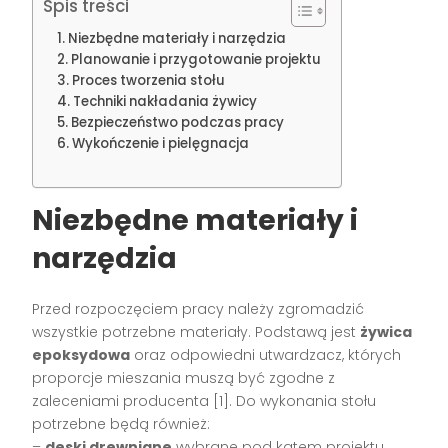
Spis treści
Niezbędne materiały i narzędzia
Planowanie i przygotowanie projektu
Proces tworzenia stołu
Techniki nakładania żywicy
Bezpieczeństwo podczas pracy
Wykończenie i pielęgnacja
Niezbędne materiały i
narzędzia
Przed rozpoczęciem pracy należy zgromadzić
wszystkie potrzebne materiały. Podstawą jest
żywica
epoksydowa
oraz odpowiedni utwardzacz, których
proporcje mieszania muszą być zgodne z
zaleceniami producenta [1]. Do wykonania stołu
potrzebne będą również:
–
deski drewniane
wybrane pod kątem projektu