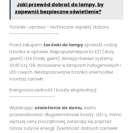
Jaki przewód dobrać do lampy, by
zapewnić bezpieczne oświetlenie?
Trzonek i oprawa – techniczne aspekty doboru
——————————————
Przed zakupem
żarówki do lampy
sprawdź rodzaj
trzonka w oprawie. Najpopularniejsze to E27 (duży
gwint) i E14 (mały gwint). Istnieją również systemy
GU10 czy G9, stosowane w lampach halogenowych i
LED-owych. Niedopasowanie trzonka uniemożliwi
montaż żarówki.
Energooszczędność i koszty eksploatacji
————————————–
Wybierając
oświetlenie do domu
, warto
przeanalizować długoterminowe koszty. LED-y, mimo
wyższej ceny początkowej, zwracają się poprzez
niższe zużycie energii. Żywotność dobrych żarówek