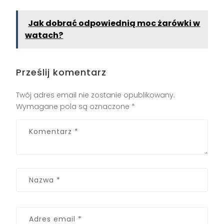
Jak dobrać odpowiednią moc żarówki w
watach?
Prześlij komentarz
Twój adres email nie zostanie opublikowany.
Wymagane pola są oznaczone
*