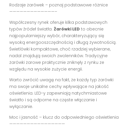
Rodzaje żarówek – poznaj podstawowe różnice
—————————————–
Współczesny rynek oferuje kilka podstawowych
typów źródeł światła.
Żarówki LED
to obecnie
najpopularniejszy wybór, charakteryzujący się
wysoką energooszczędnością i długą żywotnością.
Świetlówki kompaktowe, choć rzadziej wybierane,
nadal znajdują swoich zwolenników. Tradycyjne
żarówki żarowe praktycznie zniknęły z rynku ze
względu na wysokie zużycie energii.
Warto zwrócić uwagę na fakt, że każdy typ żarówki
ma swoje unikalne cechy wpływające na jakość
oświetlenia. LED-y zapewniają natychmiastowe
światło i są odporne na częste włączanie i
wyłączanie.
Moc i jasność – klucz do odpowiedniego oświetlenia
————————————————