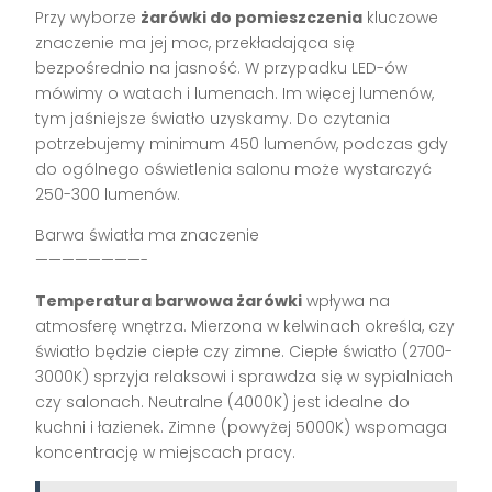
Przy wyborze
żarówki do pomieszczenia
kluczowe
znaczenie ma jej moc, przekładająca się
bezpośrednio na jasność. W przypadku LED-ów
mówimy o watach i lumenach. Im więcej lumenów,
tym jaśniejsze światło uzyskamy. Do czytania
potrzebujemy minimum 450 lumenów, podczas gdy
do ogólnego oświetlenia salonu może wystarczyć
250-300 lumenów.
Barwa światła ma znaczenie
————————-
Temperatura barwowa żarówki
wpływa na
atmosferę wnętrza. Mierzona w kelwinach określa, czy
światło będzie ciepłe czy zimne. Ciepłe światło (2700-
3000K) sprzyja relaksowi i sprawdza się w sypialniach
czy salonach. Neutralne (4000K) jest idealne do
kuchni i łazienek. Zimne (powyżej 5000K) wspomaga
koncentrację w miejscach pracy.