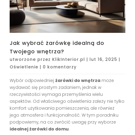
Jak wybrać żarówkę idealną do
Twojego wnętrza?
utworzone przez
KlikInterior.pl
|
lut 16, 2025
|
Oświetlenie
|
0 komentarzy
Wybór odpowiedniej
żarówki do wnętrza
może
wydawać się prostym zadaniem, jednak w
rzeczywistości wymaga przemyślenia wielu
aspektów. Od właściwego oświetlenia zależy nie tylko
komfort użytkowania pomieszczenia, ale również
jego atmosfera i funkcjonalność. W tym poradniku
podpowiemy, na co zwrócić uwagę przy wyborze
idealnej żarówki do domu
.