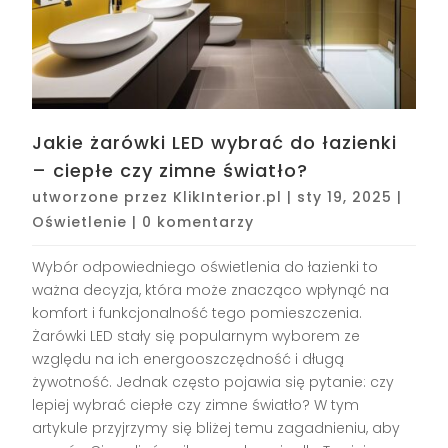
Jakie żarówki LED wybrać do łazienki
– ciepłe czy zimne światło?
utworzone przez
KlikInterior.pl
|
sty 19, 2025
|
Oświetlenie
|
0 komentarzy
Wybór odpowiedniego oświetlenia do łazienki to
ważna decyzja, która może znacząco wpłynąć na
komfort i funkcjonalność tego pomieszczenia.
Żarówki LED stały się popularnym wyborem ze
względu na ich energooszczędność i długą
żywotność. Jednak często pojawia się pytanie: czy
lepiej wybrać ciepłe czy zimne światło? W tym
artykule przyjrzymy się bliżej temu zagadnieniu, aby