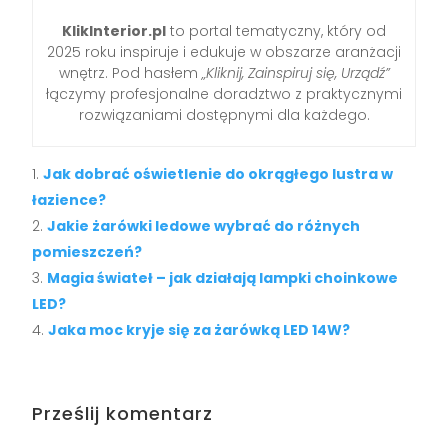
KlikInterior.pl
to portal tematyczny, który od
2025 roku inspiruje i edukuje w obszarze aranżacji
wnętrz. Pod hasłem
„Kliknij, Zainspiruj się, Urządź”
łączymy profesjonalne doradztwo z praktycznymi
rozwiązaniami dostępnymi dla każdego.
Jak dobrać oświetlenie do okrągłego lustra w
łazience?
Jakie żarówki ledowe wybrać do różnych
pomieszczeń?
Magia świateł – jak działają lampki choinkowe
LED?
Jaka moc kryje się za żarówką LED 14W?
Prześlij komentarz