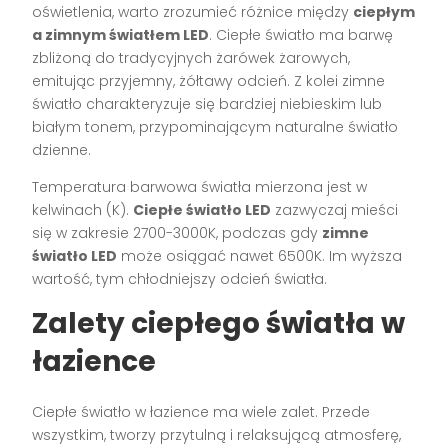
oświetlenia, warto zrozumieć różnice między
ciepłym
a zimnym światłem LED
. Ciepłe światło ma barwę
zbliżoną do tradycyjnych żarówek żarowych,
emitując przyjemny, żółtawy odcień. Z kolei zimne
światło charakteryzuje się bardziej niebieskim lub
białym tonem, przypominającym naturalne światło
dzienne.
Temperatura barwowa światła mierzona jest w
kelwinach (K).
Ciepłe światło LED
zazwyczaj mieści
się w zakresie 2700-3000K, podczas gdy
zimne
światło LED
może osiągać nawet 6500K. Im wyższa
wartość, tym chłodniejszy odcień światła.
Zalety ciepłego światła w
łazience
Ciepłe światło w łazience ma wiele zalet. Przede
wszystkim, tworzy przytulną i relaksującą atmosferę,