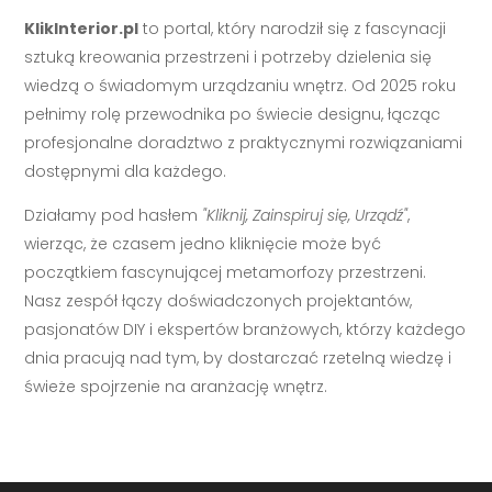
KlikInterior.pl
to portal, który narodził się z fascynacji
sztuką kreowania przestrzeni i potrzeby dzielenia się
wiedzą o świadomym urządzaniu wnętrz. Od 2025 roku
pełnimy rolę przewodnika po świecie designu, łącząc
profesjonalne doradztwo z praktycznymi rozwiązaniami
dostępnymi dla każdego.
Działamy pod hasłem
"Kliknij, Zainspiruj się, Urządź"
,
wierząc, że czasem jedno kliknięcie może być
początkiem fascynującej metamorfozy przestrzeni.
Nasz zespół łączy doświadczonych projektantów,
pasjonatów DIY i ekspertów branżowych, którzy każdego
dnia pracują nad tym, by dostarczać rzetelną wiedzę i
świeże spojrzenie na aranżację wnętrz.