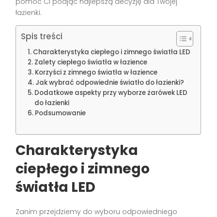
pomóc Ci podjąć najlepszą decyzję dla Twojej
łazienki.
Spis treści
Charakterystyka ciepłego i zimnego światła LED
Zalety ciepłego światła w łazience
Korzyści z zimnego światła w łazience
Jak wybrać odpowiednie światło do łazienki?
Dodatkowe aspekty przy wyborze żarówek LED
do łazienki
Podsumowanie
Charakterystyka
ciepłego i zimnego
światła LED
Zanim przejdziemy do wyboru odpowiedniego