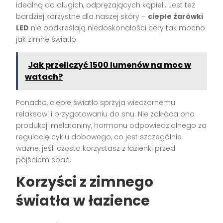
idealną do długich, odprężających kąpieli. Jest też
bardziej korzystne dla naszej skóry –
ciepłe żarówki
LED
nie podkreślają niedoskonałości cery tak mocno
jak zimne światło.
Jak przeliczyć 1500 lumenów na moc w
watach?
Ponadto, ciepłe światło sprzyja wieczornemu
relaksowi i przygotowaniu do snu. Nie zakłóca ono
produkcji melatoniny, hormonu odpowiedzialnego za
regulację cyklu dobowego, co jest szczególnie
ważne, jeśli często korzystasz z łazienki przed
pójściem spać.
Korzyści z zimnego
światła w łazience