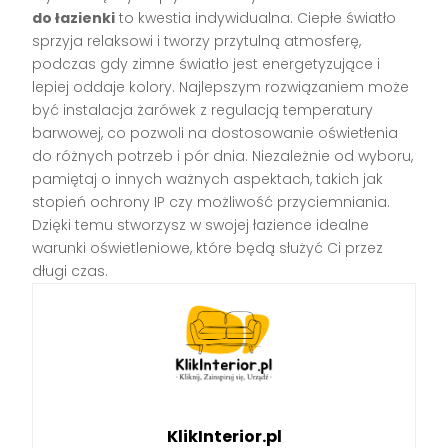
do łazienki
to kwestia indywidualna. Ciepłe światło
sprzyja relaksowi i tworzy przytulną atmosferę,
podczas gdy zimne światło jest energetyzujące i
lepiej oddaje kolory. Najlepszym rozwiązaniem może
być instalacja żarówek z regulacją temperatury
barwowej, co pozwoli na dostosowanie oświetłenia
do różnych potrzeb i pór dnia. Niezależnie od wyboru,
pamiętaj o innych ważnych aspektach, takich jak
stopień ochrony IP czy możliwość przyciemniania.
Dzięki temu stworzysz w swojej łazience idealne
warunki oświetleniowe, które będą służyć Ci przez
długi czas.
KlikInterior.pl