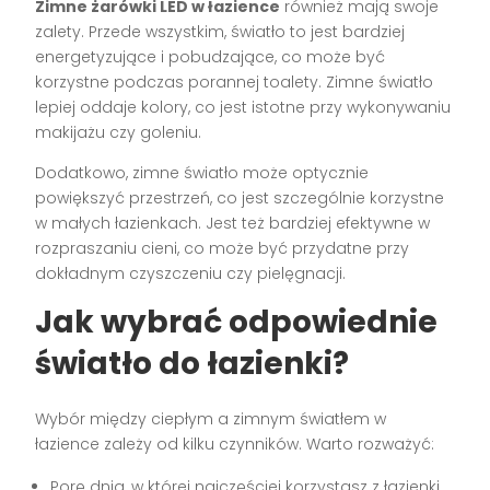
Zimne żarówki LED w łazience
również mają swoje
zalety. Przede wszystkim, światło to jest bardziej
energetyzujące i pobudzające, co może być
korzystne podczas porannej toalety. Zimne światło
lepiej oddaje kolory, co jest istotne przy wykonywaniu
makijażu czy goleniu.
Dodatkowo, zimne światło może optycznie
powiększyć przestrzeń, co jest szczególnie korzystne
w małych łazienkach. Jest też bardziej efektywne w
rozpraszaniu cieni, co może być przydatne przy
dokładnym czyszczeniu czy pielęgnacji.
Jak wybrać odpowiednie
światło do łazienki?
Wybór między ciepłym a zimnym światłem w
łazience zależy od kilku czynników. Warto rozważyć:
Porę dnia, w której najczęściej korzystasz z łazienki