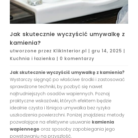
Jak skutecznie wyczyścić umywalkę z
kamienia?
utworzone przez
KlikInterior.pl
|
gru 14, 2025
|
Kuchnia i łazienka
|
0 komentarzy
Jak skutecznie wyczyścić umywalkę z kamienia?
Wystarczy sięgnąć po właściwe środki i zastosować
sprawdzone techniki, by pozbyć się nawet
najtrudniejszych osadów wapiennych. Poznaj
praktyczne wskazówki, których efektem będzie
idealnie czysta i lśniąca umywalka bez ryzyka
uszkodzenia powierzchni. Poniżej znajdziesz metody
pozwalające na efektywne usuwanie
kamienia
wapiennego
oraz sposoby zapobiegania jego
powstawaniu na przyszłość.