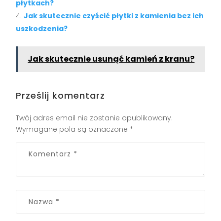
płytkach?
Jak skutecznie czyścić płytki z kamienia bez ich
uszkodzenia?
Jak skutecznie usunąć kamień z kranu?
Prześlij komentarz
Twój adres email nie zostanie opublikowany.
Wymagane pola są oznaczone
*