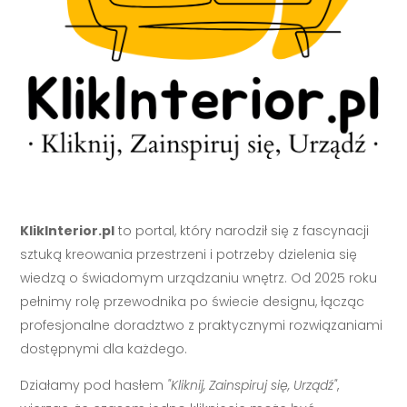
KlikInterior.pl
to portal, który narodził się z fascynacji
sztuką kreowania przestrzeni i potrzeby dzielenia się
wiedzą o świadomym urządzaniu wnętrz. Od 2025 roku
pełnimy rolę przewodnika po świecie designu, łącząc
profesjonalne doradztwo z praktycznymi rozwiązaniami
dostępnymi dla każdego.
Działamy pod hasłem
"Kliknij, Zainspiruj się, Urządź"
,