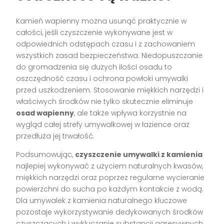
Kamień wapienny można usunąć praktycznie w
całości, jeśli czyszczenie wykonywane jest w
odpowiednich odstępach czasu i z zachowaniem
wszystkich zasad bezpieczeństwa. Niedopuszczanie
do gromadzenia się dużych ilości osadu to
oszczędność czasu i ochrona powłoki umywalki
przed uszkodzeniem. Stosowanie miękkich narzędzi i
właściwych środków nie tylko skutecznie eliminuje
osad wapienny
, ale także wpływa korzystnie na
wygląd całej strefy umywalkowej w łazience oraz
przedłuża jej trwałość.
Podsumowując,
czyszczenie umywalki z kamienia
najlepiej wykonywać z użyciem naturalnych kwasów,
miękkich narzędzi oraz poprzez regularne wycieranie
powierzchni do sucha po każdym kontakcie z wodą.
Dla umywalek z kamienia naturalnego kluczowe
pozostaje wykorzystywanie dedykowanych środków
czyszczących i wykluczanie substancji agresywnych.