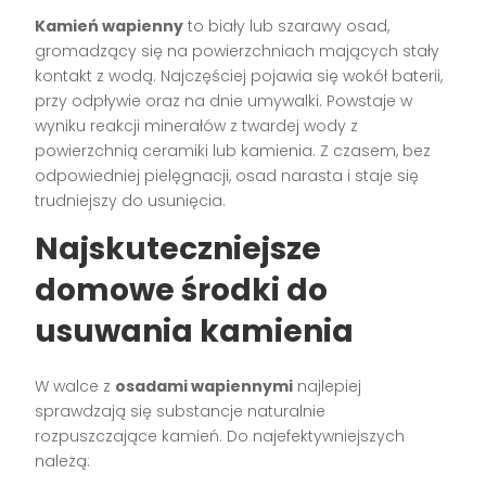
Kamień wapienny
to biały lub szarawy osad,
gromadzący się na powierzchniach mających stały
kontakt z wodą. Najczęściej pojawia się wokół baterii,
przy odpływie oraz na dnie umywalki. Powstaje w
wyniku reakcji minerałów z twardej wody z
powierzchnią ceramiki lub kamienia. Z czasem, bez
odpowiedniej pielęgnacji, osad narasta i staje się
trudniejszy do usunięcia.
Najskuteczniejsze
domowe środki do
usuwania kamienia
W walce z
osadami wapiennymi
najlepiej
sprawdzają się substancje naturalnie
rozpuszczające kamień. Do najefektywniejszych
należą: