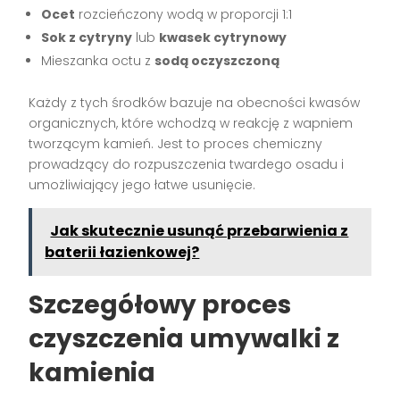
Ocet
rozcieńczony wodą w proporcji 1:1
Sok z cytryny
lub
kwasek cytrynowy
Mieszanka octu z
sodą oczyszczoną
Każdy z tych środków bazuje na obecności kwasów
organicznych, które wchodzą w reakcję z wapniem
tworzącym kamień. Jest to proces chemiczny
prowadzący do rozpuszczenia twardego osadu i
umożliwiający jego łatwe usunięcie.
Jak skutecznie usunąć przebarwienia z
baterii łazienkowej?
Szczegółowy proces
czyszczenia umywalki z
kamienia