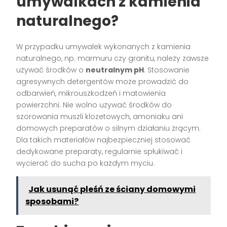
umywalkach z kamienia
naturalnego?
W przypadku umywalek wykonanych z kamienia
naturalnego, np. marmuru czy granitu, należy zawsze
używać środków o
neutralnym pH
. Stosowanie
agresywnych detergentów może prowadzić do
odbarwień, mikrouszkodzeń i matowienia
powierzchni. Nie wolno używać środków do
szorowania muszli klozetowych, amoniaku ani
domowych preparatów o silnym działaniu żrącym.
Dla takich materiałów najbezpieczniej stosować
dedykowane preparaty, regularnie spłukiwać i
wycierać do sucha po każdym myciu.
Jak usunąć pleśń ze ściany domowymi
sposobami?