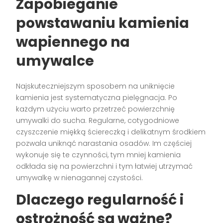
Zapobieganie
powstawaniu kamienia
wapiennego na
umywalce
Najskuteczniejszym sposobem na uniknięcie
kamienia jest systematyczna pielęgnacja. Po
każdym użyciu warto przetrzeć powierzchnię
umywalki do sucha. Regularne, cotygodniowe
czyszczenie miękką ściereczką i delikatnym środkiem
pozwala uniknąć narastania osadów. Im częściej
wykonuje się te czynności, tym mniej kamienia
odkłada się na powierzchni i tym łatwiej utrzymać
umywalkę w nienagannej czystości.
Dlaczego regularność i
ostrożność są ważne?