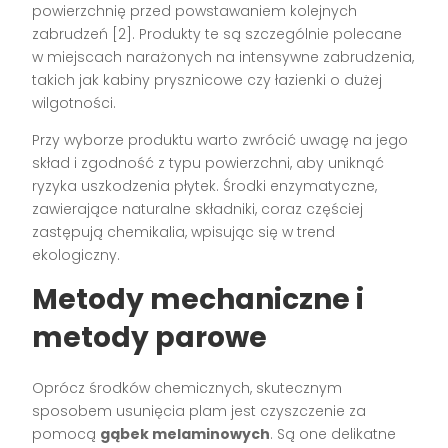
powierzchnię przed powstawaniem kolejnych
zabrudzeń [2]. Produkty te są szczególnie polecane
w miejscach narażonych na intensywne zabrudzenia,
takich jak kabiny prysznicowe czy łazienki o dużej
wilgotności.
Przy wyborze produktu warto zwrócić uwagę na jego
skład i zgodność z typu powierzchni, aby uniknąć
ryzyka uszkodzenia płytek. Środki enzymatyczne,
zawierające naturalne składniki, coraz częściej
zastępują chemikalia, wpisując się w trend
ekologiczny.
Metody mechaniczne i
metody parowe
Oprócz środków chemicznych, skutecznym
sposobem usunięcia plam jest czyszczenie za
pomocą
gąbek melaminowych
. Są one delikatne