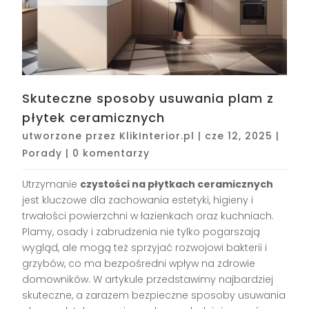
Skuteczne sposoby usuwania plam z
płytek ceramicznych
utworzone przez
KlikInterior.pl
|
cze 12, 2025
|
Porady
|
0 komentarzy
Utrzymanie
czystości na płytkach ceramicznych
jest kluczowe dla zachowania estetyki, higieny i
trwałości powierzchni w łazienkach oraz kuchniach.
Plamy, osady i zabrudzenia nie tylko pogarszają
wygląd, ale mogą też sprzyjać rozwojowi bakterii i
grzybów, co ma bezpośredni wpływ na zdrowie
domowników. W artykule przedstawimy najbardziej
skuteczne, a zarazem bezpieczne sposoby usuwania