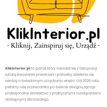
KlikInterior.pl
to portal, który narodził się z fascynacji
sztuką kreowania przestrzeni i potrzeby dzielenia się
wiedzą o świadomym urządzaniu wnętrz. Od 2025 roku
pełnimy rolę przewodnika po świecie designu, łącząc
profesjonalne doradztwo z praktycznymi rozwiązaniami
dostępnymi dla każdego.