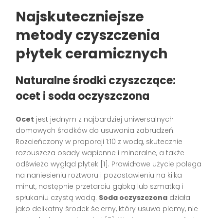
Najskuteczniejsze
metody czyszczenia
płytek ceramicznych
Naturalne środki czyszczące:
ocet i soda oczyszczona
Ocet
jest jednym z najbardziej uniwersalnych
domowych środków do usuwania zabrudzeń.
Rozcieńczony w proporcji 1:10 z wodą, skutecznie
rozpuszcza osady wapienne i mineralne, a także
odświeża wygląd płytek [1]. Prawidłowe użycie polega
na naniesieniu roztworu i pozostawieniu na kilka
minut, następnie przetarciu gąbką lub szmatką i
spłukaniu czystą wodą.
Soda oczyszczona
działa
jako delikatny środek ścierny, który usuwa plamy, nie