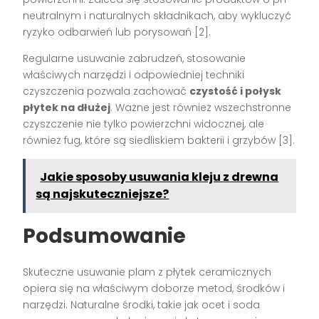
neutralnym i naturalnych składnikach, aby wykluczyć
ryzyko odbarwień lub porysowań [2].
Regularne usuwanie zabrudzeń, stosowanie
właściwych narzędzi i odpowiedniej techniki
czyszczenia pozwala zachować
czystość i połysk
płytek na dłużej
. Ważne jest również wszechstronne
czyszczenie nie tylko powierzchni widocznej, ale
również fug, które są siedliskiem bakterii i grzybów [3].
Jakie sposoby usuwania kleju z drewna
są najskuteczniejsze?
Podsumowanie
Skuteczne usuwanie plam z płytek ceramicznych
opiera się na właściwym doborze metod, środków i
narzędzi. Naturalne środki, takie jak ocet i soda