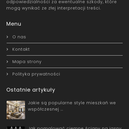
odpowiedzialności za ewentualne szkody, które
mogą wynikać ze złej interpretacji treści.
Menu
O nas
Kontakt
Mapa strony
Polityka prywatności
Ostatnie artykuły
Jakie są popularne style mieszkań we
współczesnej …
Jak pomalować ciemne ściany na jasny