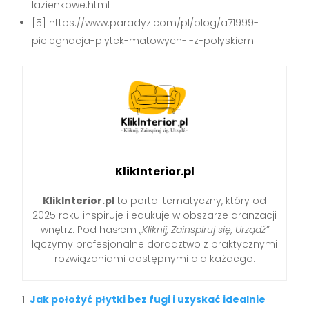
lazienkowe.html
[5] https://www.paradyz.com/pl/blog/a71999-
pielegnacja-plytek-matowych-i-z-polyskiem
KlikInterior.pl
KlikInterior.pl
to portal tematyczny, który od
2025 roku inspiruje i edukuje w obszarze aranżacji
wnętrz. Pod hasłem
„Kliknij, Zainspiruj się, Urządź”
łączymy profesjonalne doradztwo z praktycznymi
rozwiązaniami dostępnymi dla każdego.
Jak położyć płytki bez fugi i uzyskać idealnie