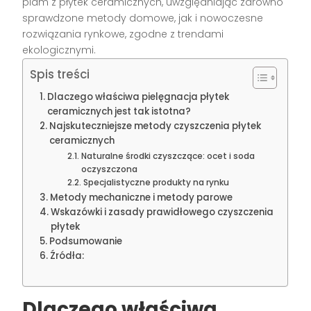
plam z płytek ceramicznych, uwzględniając zarówno
sprawdzone metody domowe, jak i nowoczesne
rozwiązania rynkowe, zgodne z trendami
ekologicznymi.
Spis treści
Dlaczego właściwa pielęgnacja płytek
ceramicznych jest tak istotna?
Najskuteczniejsze metody czyszczenia płytek
ceramicznych
Naturalne środki czyszczące: ocet i soda
oczyszczona
Specjalistyczne produkty na rynku
Metody mechaniczne i metody parowe
Wskazówki i zasady prawidłowego czyszczenia
płytek
Podsumowanie
Źródła:
Dlaczego właściwa