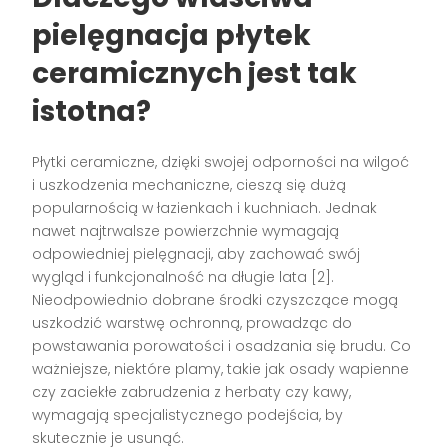
pielęgnacja płytek
ceramicznych jest tak
istotna?
Płytki ceramiczne, dzięki swojej odporności na wilgoć
i uszkodzenia mechaniczne, cieszą się dużą
popularnością w łazienkach i kuchniach. Jednak
nawet najtrwalsze powierzchnie wymagają
odpowiedniej pielęgnacji, aby zachować swój
wygląd i funkcjonalność na długie lata [2].
Nieodpowiednio dobrane środki czyszczące mogą
uszkodzić warstwę ochronną, prowadząc do
powstawania porowatości i osadzania się brudu. Co
ważniejsze, niektóre plamy, takie jak osady wapienne
czy zaciekłe zabrudzenia z herbaty czy kawy,
wymagają specjalistycznego podejścia, by
skutecznie je usunąć.