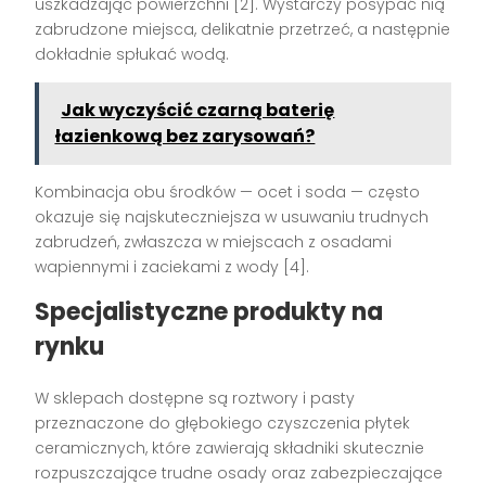
uszkadzając powierzchni [2]. Wystarczy posypać nią
zabrudzone miejsca, delikatnie przetrzeć, a następnie
dokładnie spłukać wodą.
Jak wyczyścić czarną baterię
łazienkową bez zarysowań?
Kombinacja obu środków — ocet i soda — często
okazuje się najskuteczniejsza w usuwaniu trudnych
zabrudzeń, zwłaszcza w miejscach z osadami
wapiennymi i zaciekami z wody [4].
Specjalistyczne produkty na
rynku
W sklepach dostępne są roztwory i pasty
przeznaczone do głębokiego czyszczenia płytek
ceramicznych, które zawierają składniki skutecznie
rozpuszczające trudne osady oraz zabezpieczające