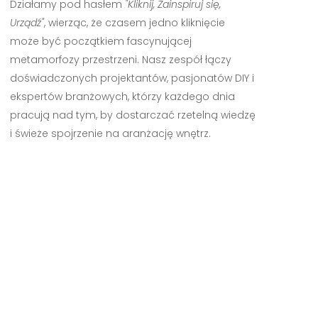
Działamy pod hasłem
"Kliknij, Zainspiruj się,
Urządź"
, wierząc, że czasem jedno kliknięcie
może być początkiem fascynującej
metamorfozy przestrzeni. Nasz zespół łączy
doświadczonych projektantów, pasjonatów DIY i
ekspertów branżowych, którzy każdego dnia
pracują nad tym, by dostarczać rzetelną wiedzę
i świeże spojrzenie na aranżację wnętrz.