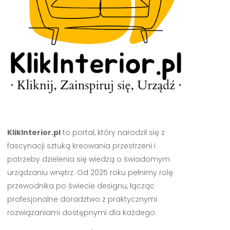
KlikInterior.pl
to portal, który narodził się z
fascynacji sztuką kreowania przestrzeni i
potrzeby dzielenia się wiedzą o świadomym
urządzaniu wnętrz. Od 2025 roku pełnimy rolę
przewodnika po świecie designu, łącząc
profesjonalne doradztwo z praktycznymi
rozwiązaniami dostępnymi dla każdego.