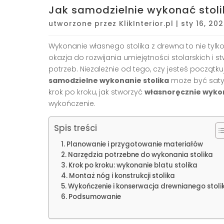
Jak samodzielnie wykonać stoli
utworzone przez
KlikInterior.pl
|
sty 16, 20
Wykonanie własnego stolika z drewna to nie tylk
okazja do rozwijania umiejętności stolarskich 
potrzeb. Niezależnie od tego, czy jesteś począ
samodzielne wykonanie stolika
może być saty
krok po kroku, jak stworzyć
własnoręcznie wykon
wykończenie.
Spis treści
Planowanie i przygotowanie materiałów
Narzędzia potrzebne do wykonania stolika
Krok po kroku: wykonanie blatu stolika
Montaż nóg i konstrukcji stolika
Wykończenie i konserwacja drewnianego stoli
Podsumowanie