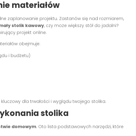
nie materiałów
adne zaplanowanie projektu. Zastanów się nad rozmiarem,
mały stolik kawowy
, czy może większy stół do jadalni?
irujący projekt online.
teriałów obejmuje:
ądu i budżetu)
 kluczowy dla trwałości i wyglądu twojego stolika.
ykonania stolika
rstwie domowym
. Oto lista podstawowych narzędzi, które