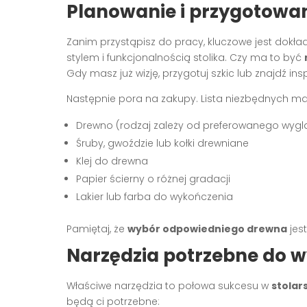
Planowanie i przygotowa
Zanim przystąpisz do pracy, kluczowe jest dokł
stylem i funkcjonalnością stolika. Czy ma to być
Gdy masz już wizję, przygotuj szkic lub znajdź insp
Następnie pora na zakupy. Lista niezbędnych ma
Drewno (rodzaj zależy od preferowanego wygl
Śruby, gwoździe lub kołki drewniane
Klej do drewna
Papier ścierny o różnej gradacji
Lakier lub farba do wykończenia
Pamiętaj, że
wybór odpowiedniego drewna
jest
Narzędzia potrzebne do w
Właściwe narzędzia to połowa sukcesu w
stola
będą ci potrzebne: