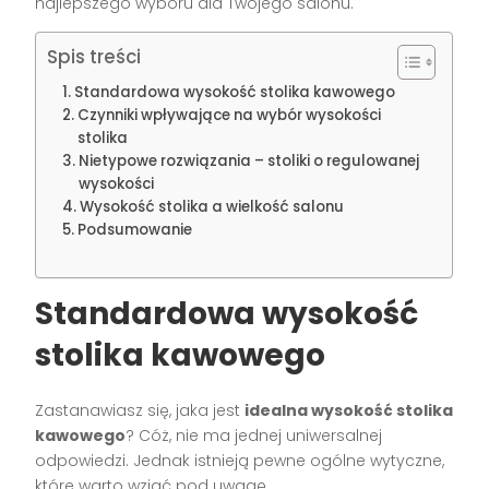
najlepszego wyboru dla Twojego salonu.
Spis treści
Standardowa wysokość stolika kawowego
Czynniki wpływające na wybór wysokości
stolika
Nietypowe rozwiązania – stoliki o regulowanej
wysokości
Wysokość stolika a wielkość salonu
Podsumowanie
Standardowa wysokość
stolika kawowego
Zastanawiasz się, jaka jest
idealna wysokość stolika
kawowego
? Cóż, nie ma jednej uniwersalnej
odpowiedzi. Jednak istnieją pewne ogólne wytyczne,
które warto wziąć pod uwagę.