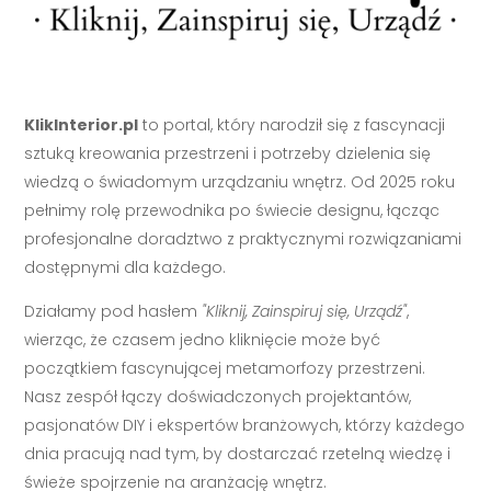
KlikInterior.pl
to portal, który narodził się z fascynacji
sztuką kreowania przestrzeni i potrzeby dzielenia się
wiedzą o świadomym urządzaniu wnętrz. Od 2025 roku
pełnimy rolę przewodnika po świecie designu, łącząc
profesjonalne doradztwo z praktycznymi rozwiązaniami
dostępnymi dla każdego.
Działamy pod hasłem
"Kliknij, Zainspiruj się, Urządź"
,
wierząc, że czasem jedno kliknięcie może być
początkiem fascynującej metamorfozy przestrzeni.
Nasz zespół łączy doświadczonych projektantów,
pasjonatów DIY i ekspertów branżowych, którzy każdego
dnia pracują nad tym, by dostarczać rzetelną wiedzę i
świeże spojrzenie na aranżację wnętrz.