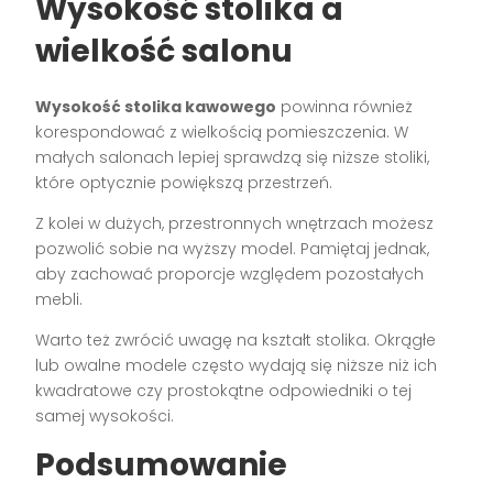
Wysokość stolika a
wielkość salonu
Wysokość stolika kawowego
powinna również
korespondować z wielkością pomieszczenia. W
małych salonach lepiej sprawdzą się niższe stoliki,
które optycznie powiększą przestrzeń.
Z kolei w dużych, przestronnych wnętrzach możesz
pozwolić sobie na wyższy model. Pamiętaj jednak,
aby zachować proporcje względem pozostałych
mebli.
Warto też zwrócić uwagę na kształt stolika. Okrągłe
lub owalne modele często wydają się niższe niż ich
kwadratowe czy prostokątne odpowiedniki o tej
samej wysokości.
Podsumowanie