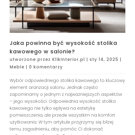
Jaka powinna być wysokość stolika
kawowego w salonie?
utworzone przez
KlikInterior.pl
|
sty 14, 2025
|
Meble
|
0 komentarzy
Wybór odpowiedniego stolika kawowego to kluczowy
element aranżacji salonu. Jednak często
zapominamy o jednym z najważniejszych aspektów
– jego wysokości. Odpowiednia wysokość stolika
kawowego nie tylko wpływa na estetykę
pomieszczenia, ale przede wszystkim na komfort
użytkowania. W tym artykule przyjrzymy się bliżej
temu zagadnieniu, aby pomóc Ci dokonać