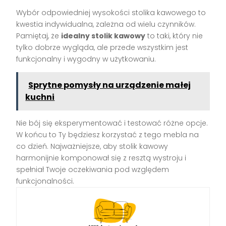
Wybór odpowiedniej wysokości stolika kawowego to
kwestia indywidualna, zależna od wielu czynników.
Pamiętaj, że
idealny stolik kawowy
to taki, który nie
tylko dobrze wygląda, ale przede wszystkim jest
funkcjonalny i wygodny w użytkowaniu.
Sprytne pomysły na urządzenie małej
kuchni
Nie bój się eksperymentować i testować różne opcje.
W końcu to Ty będziesz korzystać z tego mebla na
co dzień. Najważniejsze, aby stolik kawowy
harmonijnie komponował się z resztą wystroju i
spełniał Twoje oczekiwania pod względem
funkcjonalności.