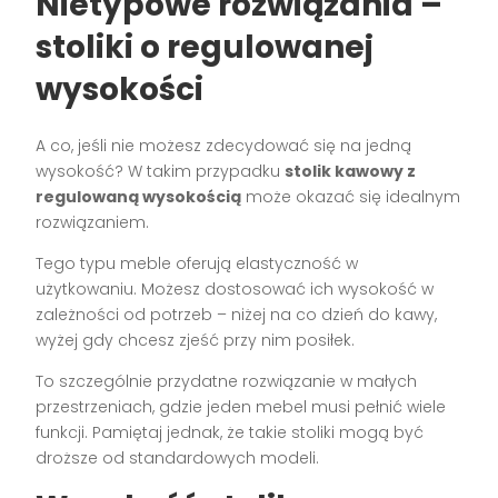
Nietypowe rozwiązania –
stoliki o regulowanej
wysokości
A co, jeśli nie możesz zdecydować się na jedną
wysokość? W takim przypadku
stolik kawowy z
regulowaną wysokością
może okazać się idealnym
rozwiązaniem.
Tego typu meble oferują elastyczność w
użytkowaniu. Możesz dostosować ich wysokość w
zależności od potrzeb – niżej na co dzień do kawy,
wyżej gdy chcesz zjeść przy nim posiłek.
To szczególnie przydatne rozwiązanie w małych
przestrzeniach, gdzie jeden mebel musi pełnić wiele
funkcji. Pamiętaj jednak, że takie stoliki mogą być
droższe od standardowych modeli.