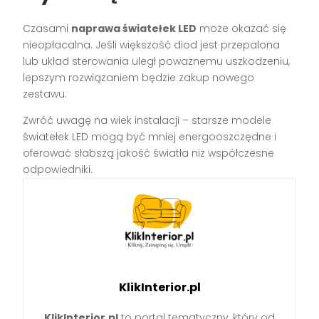
Czasami
naprawa światełek LED
może okazać się
nieopłacalna. Jeśli większość diod jest przepalona
lub układ sterowania uległ poważnemu uszkodzeniu,
lepszym rozwiązaniem będzie zakup nowego
zestawu.
Zwróć uwagę na wiek instalacji – starsze modele
światełek LED mogą być mniej energooszczędne i
oferować słabszą jakość światła niż współczesne
odpowiedniki.
KlikInterior.pl
KlikInterior.pl
to portal tematyczny, który od