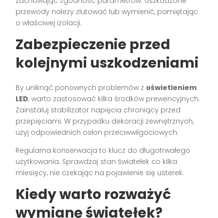
zachowując zgodność parametrów. Uszkodzone
przewody należy zlutować lub wymienić, pamiętając
o właściwej izolacji.
Zabezpieczenie przed
kolejnymi uszkodzeniami
By uniknąć ponownych problemów z
oświetleniem
LED
, warto zastosować kilka środków prewencyjnych.
Zainstaluj stabilizator napięcia chroniący przed
przepięciami. W przypadku dekoracji zewnętrznych,
użyj odpowiednich osłon przeciwwilgociowych.
Regularna konserwacja to klucz do długotrwałego
użytkowania. Sprawdzaj stan światełek co kilka
miesięcy, nie czekając na pojawienie się usterek.
Kiedy warto rozważyć
wymianę światełek?