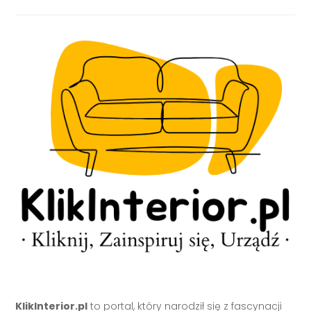
KlikInterior.pl
to portal, który narodził się z fascynacji