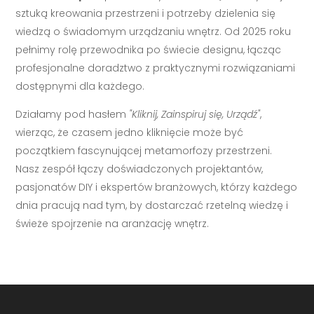
sztuką kreowania przestrzeni i potrzeby dzielenia się
wiedzą o świadomym urządzaniu wnętrz. Od 2025 roku
pełnimy rolę przewodnika po świecie designu, łącząc
profesjonalne doradztwo z praktycznymi rozwiązaniami
dostępnymi dla każdego.
Działamy pod hasłem
"Kliknij, Zainspiruj się, Urządź"
,
wierząc, że czasem jedno kliknięcie może być
początkiem fascynującej metamorfozy przestrzeni.
Nasz zespół łączy doświadczonych projektantów,
pasjonatów DIY i ekspertów branżowych, którzy każdego
dnia pracują nad tym, by dostarczać rzetelną wiedzę i
świeże spojrzenie na aranżację wnętrz.