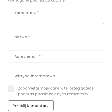
Wymagane pola są oznaczone
*
Zapamiętaj moje dane w tej przeglądarce
podczas pisania kolejnych komentarzy.