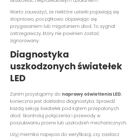
skutkować nieprawidłowym działaniem.
Warto zauważyć, że niektóre usterki pojawiają się
stopniowo, początkowo objawiając się
przygasaniem lub migotaniem diod. To sygnał
ostrzegawczy, który nie powinien zostać
zignorowany.
Diagnostyka
uszkodzonych światełek
LED
Zanim przystąpimy do
naprawy oświetlenia LED
,
konieczna jest dokładna diagnostyka. Sprawdź
każdą sekcję światełek pod kątem przepalonych
diod. Skontroluj połączenia i przewody w
poszukiwaniu przerw lub uszkodzeń mechanicznych.
Użyj miernika napięcia do weryfikacji, czy zasilacz