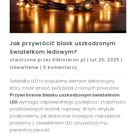
Jak przywrócić blask uszkodzonym
światełkom ledowym?
utworzone przez
KlikInterior.pl
|
lut 25, 2025
|
Oświetlenie
|
0 komentarzy
Światełka LED to popularny element dekoracyjny,
który może stracić swój blask z różnych powodów.
Przywrócenie blasku uszkodzonym światełkom
LED
wymaga odpowiedniego podejścia i znajomości
podstawowych technik naprawy. W tym artykule
podpowiemy, jak skutecznie rozwiązać najczęstsze
problemy z oświetleniem LED i przywrócić mu
pierwotną jasność.