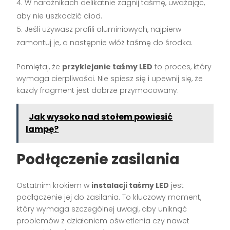
W narożnikach delikatnie zagnij taśmę, uważając,
aby nie uszkodzić diod.
Jeśli używasz profili aluminiowych, najpierw
zamontuj je, a następnie włóż taśmę do środka.
Pamiętaj, że
przyklejanie taśmy LED
to proces, który
wymaga cierpliwości. Nie spiesz się i upewnij się, że
każdy fragment jest dobrze przymocowany.
Jak wysoko nad stołem powiesić
lampę?
Podłączenie zasilania
Ostatnim krokiem w
instalacji taśmy LED
jest
podłączenie jej do zasilania. To kluczowy moment,
który wymaga szczególnej uwagi, aby uniknąć
problemów z działaniem oświetlenia czy nawet