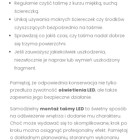
Regularnie czyść taśmę z kurzu miękką, suchą
ściereczką.
Unikaj używania mokrych ściereczek czy środków
czyszczących bezpośrednio na taśmie.
Sprawdzaj co jakiś czas, czy taśma nadal dobrze
się trzyma powierzchni.
Jeśli zauważysz jakiekolwiek uszkodzenia,
niezwłocznie je napraw lub wymień uszkodzony
fragment.
Pamiętaj, że odpowiednia konserwacja nie tylko
przedłuża żywotność
oświetlenia LED
, ale także
zapewnia jego bezpieczne działanie.
Samodzielny
montaż taśmy LED
to świetny sposób
na odświeżenie wnętrza i dodanie mu charakteru.
Choć może wydawać się to skomplikowane, krok po
kroku można osiągnąć profesjonalny efekt. Pamiętaj
o dokładnym planowaniu, starannym wykonaniu