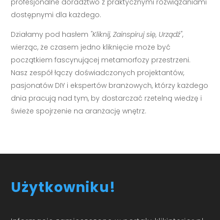
profesjonalne doradztwo z praktycznymi rozwiązaniami
dostępnymi dla każdego.
Działamy pod hasłem
"Kliknij, Zainspiruj się, Urządź"
,
wierząc, że czasem jedno kliknięcie może być
początkiem fascynującej metamorfozy przestrzeni.
Nasz zespół łączy doświadczonych projektantów,
pasjonatów DIY i ekspertów branżowych, którzy każdego
dnia pracują nad tym, by dostarczać rzetelną wiedzę i
świeże spojrzenie na aranżację wnętrz.
Użytkowniku!