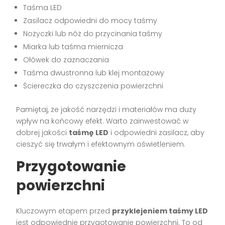
Taśma LED
Zasilacz odpowiedni do mocy taśmy
Nożyczki lub nóż do przycinania taśmy
Miarka lub taśma miernicza
Ołówek do zaznaczania
Taśma dwustronna lub klej montażowy
Ściereczka do czyszczenia powierzchni
Pamiętaj, że jakość narzędzi i materiałów ma duży
wpływ na końcowy efekt. Warto zainwestować w
dobrej jakości
taśmę LED
i odpowiedni zasilacz, aby
cieszyć się trwałym i efektownym oświetleniem.
Przygotowanie
powierzchni
Kluczowym etapem przed
przyklejeniem taśmy LED
jest odpowiednie przygotowanie powierzchni. To od