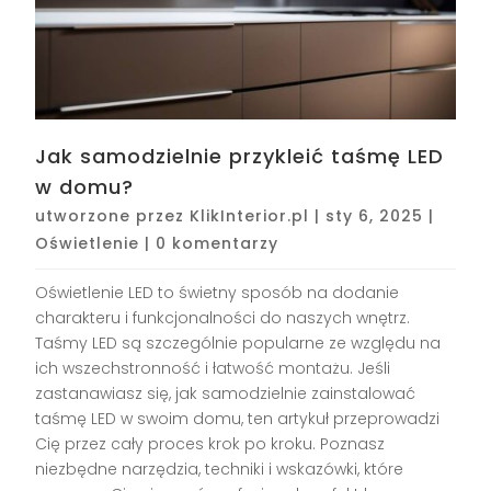
Jak samodzielnie przykleić taśmę LED
w domu?
utworzone przez
KlikInterior.pl
|
sty 6, 2025
|
Oświetlenie
|
0 komentarzy
Oświetlenie LED to świetny sposób na dodanie
charakteru i funkcjonalności do naszych wnętrz.
Taśmy LED są szczególnie popularne ze względu na
ich wszechstronność i łatwość montażu. Jeśli
zastanawiasz się, jak samodzielnie zainstalować
taśmę LED w swoim domu, ten artykuł przeprowadzi
Cię przez cały proces krok po kroku. Poznasz
niezbędne narzędzia, techniki i wskazówki, które