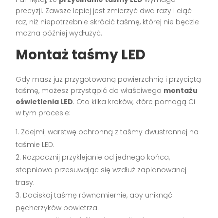
precyzji. Zawsze lepiej jest zmierzyć dwa razy i ciąć
raz, niż niepotrzebnie skrócić taśmę, której nie będzie
można później wydłużyć.
Montaż taśmy LED
Gdy masz już przygotowaną powierzchnię i przyciętą
taśmę, możesz przystąpić do właściwego
montażu
oświetlenia LED
. Oto kilka kroków, które pomogą Ci
w tym procesie:
Zdejmij warstwę ochronną z taśmy dwustronnej na
taśmie LED.
Rozpocznij przyklejanie od jednego końca,
stopniowo przesuwając się wzdłuż zaplanowanej
trasy.
Dociskaj taśmę równomiernie, aby uniknąć
pęcherzyków powietrza.