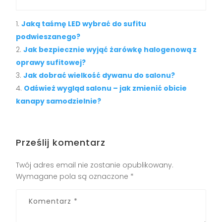
Jaką taśmę LED wybrać do sufitu
podwieszanego?
Jak bezpiecznie wyjąć żarówkę halogenową z
oprawy sufitowej?
Jak dobrać wielkość dywanu do salonu?
Odśwież wygląd salonu – jak zmienić obicie
kanapy samodzielnie?
Prześlij komentarz
Twój adres email nie zostanie opublikowany.
Wymagane pola są oznaczone
*