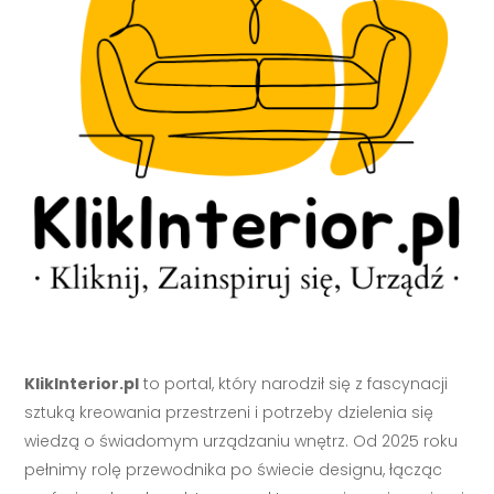
KlikInterior.pl
to portal, który narodził się z fascynacji
sztuką kreowania przestrzeni i potrzeby dzielenia się
wiedzą o świadomym urządzaniu wnętrz. Od 2025 roku
pełnimy rolę przewodnika po świecie designu, łącząc