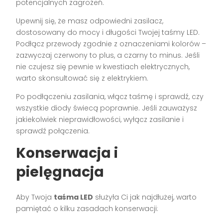
potencjalnych zagrożeń.
Upewnij się, że masz odpowiedni zasilacz,
dostosowany do mocy i długości Twojej taśmy LED.
Podłącz przewody zgodnie z oznaczeniami kolorów –
zazwyczaj czerwony to plus, a czarny to minus. Jeśli
nie czujesz się pewnie w kwestiach elektrycznych,
warto skonsultować się z elektrykiem.
Po podłączeniu zasilania, włącz taśmę i sprawdź, czy
wszystkie diody świecą poprawnie. Jeśli zauważysz
jakiekolwiek nieprawidłowości, wyłącz zasilanie i
sprawdź połączenia.
Konserwacja i
pielęgnacja
Aby Twoja
taśma LED
służyła Ci jak najdłużej, warto
pamiętać o kilku zasadach konserwacji: