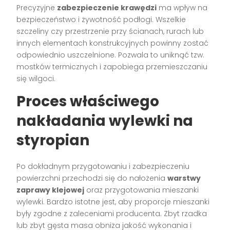
Precyzyjne
zabezpieczenie krawędzi
ma wpływ na
bezpieczeństwo i żywotność podłogi. Wszelkie
szczeliny czy przestrzenie przy ścianach, rurach lub
innych elementach konstrukcyjnych powinny zostać
odpowiednio uszczelnione. Pozwala to uniknąć tzw.
mostków termicznych i zapobiega przemieszczaniu
się wilgoci.
Proces właściwego
nakładania wylewki na
styropian
Po dokładnym przygotowaniu i zabezpieczeniu
powierzchni przechodzi się do nałożenia
warstwy
zaprawy klejowej
oraz przygotowania mieszanki
wylewki. Bardzo istotne jest, aby proporcje mieszanki
były zgodne z zaleceniami producenta. Zbyt rzadka
lub zbyt gęsta masa obniża jakość wykonania i