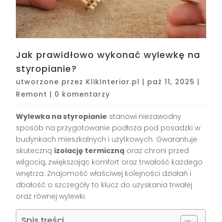
Jak prawidłowo wykonać wylewkę na
styropianie?
utworzone przez
KlikInterior.pl
|
paź 11, 2025
|
Remont
|
0 komentarzy
Wylewka na styropianie
stanowi niezawodny
sposób na przygotowanie podłoża pod posadzki w
budynkach mieszkalnych i użytkowych. Gwarantuje
skuteczną
izolację termiczną
oraz chroni przed
wilgocią, zwiększając komfort oraz trwałość każdego
wnętrza. Znajomość właściwej kolejności działań i
dbałość o szczegóły to klucz do uzyskania trwałej
oraz równej wylewki.
Spis treści