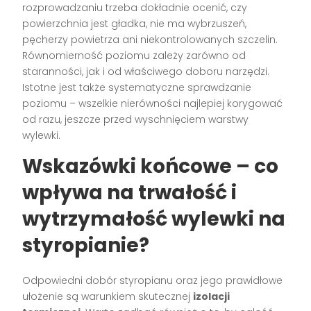
rozprowadzaniu trzeba dokładnie ocenić, czy
powierzchnia jest gładka, nie ma wybrzuszeń,
pęcherzy powietrza ani niekontrolowanych szczelin.
Równomierność poziomu zależy zarówno od
staranności, jak i od właściwego doboru narzędzi.
Istotne jest także systematyczne sprawdzanie
poziomu – wszelkie nierówności najlepiej korygować
od razu, jeszcze przed wyschnięciem warstwy
wylewki.
Wskazówki końcowe – co
wpływa na trwałość i
wytrzymałość wylewki na
styropianie?
Odpowiedni dobór styropianu oraz jego prawidłowe
ułożenie są warunkiem skutecznej
izolacji