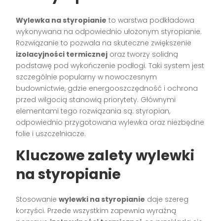
Wylewka na styropianie
to warstwa podkładowa
wykonywana na odpowiednio ułożonym styropianie.
Rozwiązanie to pozwala na skuteczne zwiększenie
izolacyjności termicznej
oraz tworzy solidną
podstawę pod wykończenie podłogi. Taki system jest
szczególnie popularny w nowoczesnym
budownictwie, gdzie energooszczędność i ochrona
przed wilgocią stanowią priorytety. Głównymi
elementami tego rozwiązania są: styropian,
odpowiednio przygotowana wylewka oraz niezbędne
folie i uszczelniacze.
Kluczowe zalety wylewki
na styropianie
Stosowanie
wylewki na styropianie
daje szereg
korzyści. Przede wszystkim zapewnia wyraźną