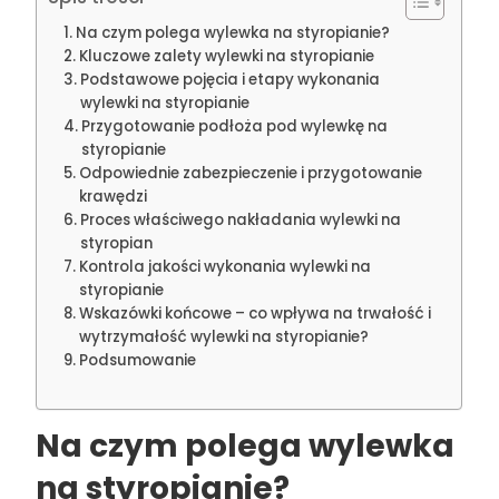
Na czym polega wylewka na styropianie?
Kluczowe zalety wylewki na styropianie
Podstawowe pojęcia i etapy wykonania
wylewki na styropianie
Przygotowanie podłoża pod wylewkę na
styropianie
Odpowiednie zabezpieczenie i przygotowanie
krawędzi
Proces właściwego nakładania wylewki na
styropian
Kontrola jakości wykonania wylewki na
styropianie
Wskazówki końcowe – co wpływa na trwałość i
wytrzymałość wylewki na styropianie?
Podsumowanie
Na czym polega wylewka
na styropianie?