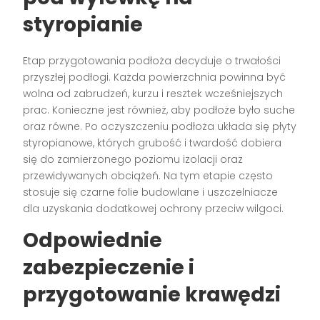
styropianie
Etap przygotowania podłoża decyduje o trwałości
przyszłej podłogi. Każda powierzchnia powinna być
wolna od zabrudzeń, kurzu i resztek wcześniejszych
prac. Konieczne jest również, aby podłoże było suche
oraz równe. Po oczyszczeniu podłoża układa się płyty
styropianowe, których grubość i twardość dobiera
się do zamierzonego poziomu izolacji oraz
przewidywanych obciążeń. Na tym etapie często
stosuje się czarne folie budowlane i uszczelniacze
dla uzyskania dodatkowej ochrony przeciw wilgoci.
Odpowiednie
zabezpieczenie i
przygotowanie krawędzi