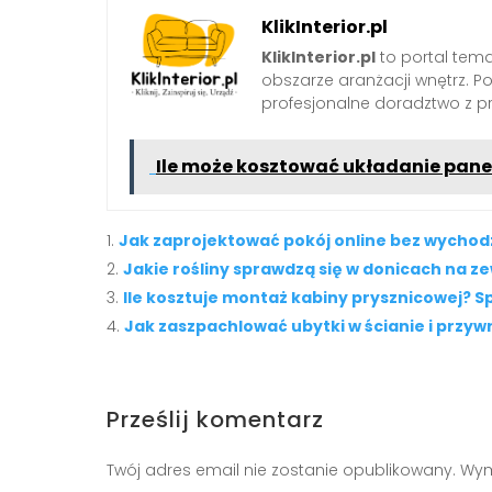
KlikInterior.pl
KlikInterior.pl
to portal temat
obszarze aranżacji wnętrz. 
profesjonalne doradztwo z p
Ile może kosztować układanie pan
Jak zaprojektować pokój online bez wychod
Jakie rośliny sprawdzą się w donicach na z
Ile kosztuje montaż kabiny prysznicowej?
Jak zaszpachlować ubytki w ścianie i przywr
Prześlij komentarz
Twój adres email nie zostanie opublikowany.
Wym