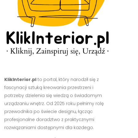
KlikInterior.pl
to portal, który narodził się z
fascynacji sztuką kreowania przestrzeni i
potrzeby dzielenia się wiedzą o świadomym
urządzaniu wnętrz. Od 2025 roku pełnimy rolę
przewodnika po świecie designu, łącząc
profesjonalne doradztwo z praktycznymi
rozwiązaniami dostępnymi dla każdego.