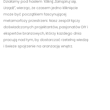
Działamy pod hasłem
"Kliknij, Zainspiruj się,
Urządź"
, wierząc, że czasem jedno kliknięcie
może być początkiem fascynującej
metamorfozy przestrzeni. Nasz zespół łączy
doświadczonych projektantów, pasjonatów DIY i
ekspertów branżowych, którzy każdego dnia
pracują nad tym, by dostarczać rzetelną wiedzę
i świeże spojrzenie na aranżację wnętrz.