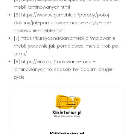
mebli-laminowanych.html
[6] https://www.twojemeble.pl/porady/pokoj-
dzienny/jak-pomalowac-meble-z-plyty-mdf-
malowanie-mebli-mdf
[7] https://kursyodnawianiamebli.pl/malowanie-
mebli-poradnik-jak-pomalowac-meble-krok-po-
kroku/
[8] https://vintro.pl/malowanie-mebli-
laminowanych-to-sposob-by-dac-im-drugie-
zycie
KlikInterior.pl