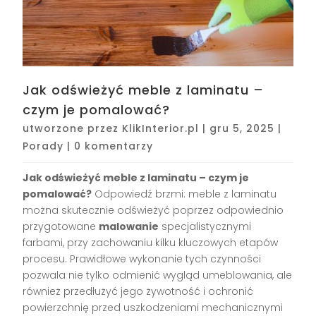
Jak odświeżyć meble z laminatu –
czym je pomalować?
utworzone przez
KlikInterior.pl
|
gru 5, 2025
|
Porady
|
0 komentarzy
Jak odświeżyć meble z laminatu – czym je
pomalować?
Odpowiedź brzmi: meble z laminatu
można skutecznie odświeżyć poprzez odpowiednio
przygotowane
malowanie
specjalistycznymi
farbami, przy zachowaniu kilku kluczowych etapów
procesu. Prawidłowe wykonanie tych czynności
pozwala nie tylko odmienić wygląd umeblowania, ale
również przedłużyć jego żywotność i ochronić
powierzchnię przed uszkodzeniami mechanicznymi