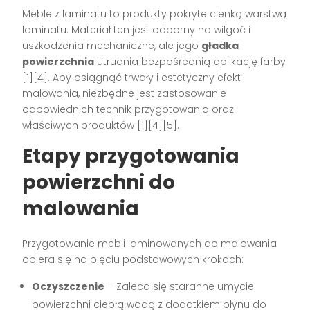
Meble z laminatu to produkty pokryte cienką warstwą
laminatu. Materiał ten jest odporny na wilgoć i
uszkodzenia mechaniczne, ale jego
gładka
powierzchnia
utrudnia bezpośrednią aplikację farby
[1][4]
. Aby osiągnąć trwały i estetyczny efekt
malowania, niezbędne jest zastosowanie
odpowiednich technik przygotowania oraz
właściwych produktów
[1][4][5]
.
Etapy przygotowania
powierzchni do
malowania
Przygotowanie mebli laminowanych do malowania
opiera się na pięciu podstawowych krokach:
Oczyszczenie
– Zaleca się staranne umycie
powierzchni ciepłą wodą z dodatkiem płynu do