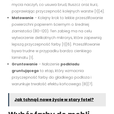
mycia naczyń, co usuwa brud, tłuszcz oraz kurz,
poprawiając przyczepność kolejnych warstw
[1][4]
.
Matowanie
– Kolejny krok to lekkie przeszlifowanie
powierzchni papierem ściernym o średniej
ziarnistości (80–120). Ten zabieg ma na celu
wytworzenie delikatnych mikrorys, które zapewnią
lepszą przyczepność farby
[1][6]
. Przeszlifowanie
bywa trudne w przypadku bardzo cienkiego
laminatu
[1]
.
Gruntowanie
– Nałożenie
podkładu
gruntującego
to etap, który wzmacnia
przyczepność farby do gładkiego podłoża i
warunkuje trwałość efektu końcowego
[8][7]
.
Jak tchnąć nowe życie w stary fotel?