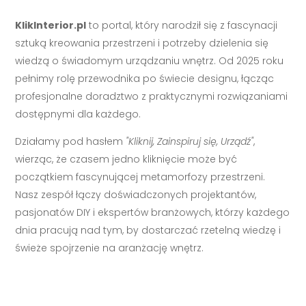
KlikInterior.pl
to portal, który narodził się z fascynacji
sztuką kreowania przestrzeni i potrzeby dzielenia się
wiedzą o świadomym urządzaniu wnętrz. Od 2025 roku
pełnimy rolę przewodnika po świecie designu, łącząc
profesjonalne doradztwo z praktycznymi rozwiązaniami
dostępnymi dla każdego.
Działamy pod hasłem
"Kliknij, Zainspiruj się, Urządź"
,
wierząc, że czasem jedno kliknięcie może być
początkiem fascynującej metamorfozy przestrzeni.
Nasz zespół łączy doświadczonych projektantów,
pasjonatów DIY i ekspertów branżowych, którzy każdego
dnia pracują nad tym, by dostarczać rzetelną wiedzę i
świeże spojrzenie na aranżację wnętrz.