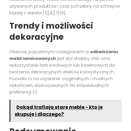
używanych produktów i czas potrzebny na schnięcie
każdej z warstw
[1][4][7][8]
.
Trendy i możliwości
dekoracyjne
Obecnie popularnym rozwiązaniem w
odświeżaniu
mebli laminowanych
jest styl shabby chic oraz
wykorzystanie farb kredowych lub kazeinowych do
tworzenia dekoracyjnych efektów kolorystycznych.
Pozwala to na uzyskanie oryginalnych i modnych
wykończeń, dostosowanych do indywidualnych
preferencji
[1]
.
Dokąd trafiają stare meble - kto je
skupuje i dlaczego?