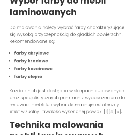
Wybór farby do mebli
laminowanych
Do malowania należy wybrać farby charakteryzujące
się wysoką przyczepnością do gładkich powierzchni.
Rekomendowane są:
farby akrylowe
farby kredowe
farby kazeinowe
farby olejne
Każda z nich jest dostępna w sklepach budowlanych
oraz specjalistycznych punktach z wyposażeniem do
renowacji mebli. Ich wybór determinuje ostateczny
efekt wizualny i trwałość wykonanej powłoki
[1][4][5]
.
Technika malowania