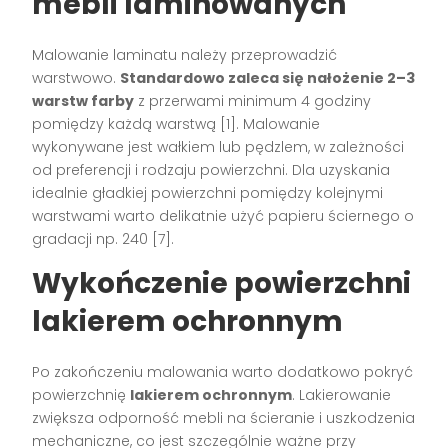
mebli laminowanych
Malowanie laminatu należy przeprowadzić
warstwowo.
Standardowo zaleca się nałożenie 2–3
warstw farby
z przerwami minimum 4 godziny
pomiędzy każdą warstwą
[1]
. Malowanie
wykonywane jest wałkiem lub pędzlem, w zależności
od preferencji i rodzaju powierzchni. Dla uzyskania
idealnie gładkiej powierzchni pomiędzy kolejnymi
warstwami warto delikatnie użyć papieru ściernego o
gradacji np. 240
[7]
.
Wykończenie powierzchni
lakierem ochronnym
Po zakończeniu malowania warto dodatkowo pokryć
powierzchnię
lakierem ochronnym
. Lakierowanie
zwiększa odporność mebli na ścieranie i uszkodzenia
mechaniczne, co jest szczególnie ważne przy