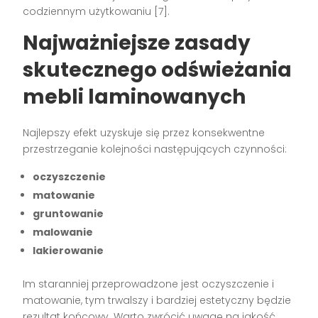
codziennym użytkowaniu
[7]
.
Najważniejsze zasady
skutecznego odświeżania
mebli laminowanych
Najlepszy efekt uzyskuje się przez konsekwentne
przestrzeganie kolejności następujących czynności:
oczyszczenie
matowanie
gruntowanie
malowanie
lakierowanie
Im staranniej przeprowadzone jest oczyszczenie i
matowanie, tym trwalszy i bardziej estetyczny będzie
rezultat końcowy. Warto zwrócić uwagę na jakość