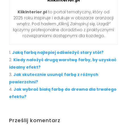
KlikInterior.pl
to portal tematyczny, który od
2025 roku inspiruje i edukuje w obszarze aranżacji
wnętrz. Pod hasłem
„Kliknij, Zainspiruj się, Urządź”
łączymy profesjonalne doradztwo z praktycznymi
rozwiązaniami dostępnymi dla każdego.
Jaką farbą najlepiej odświeżyć stary stół?
Kiedy nałożyć drugą warstwę farby, by uzyskać
idealny efekt?
Jak skutecznie usunąć farbę z różnych
powierzchni?
Jak wybrać białą farbę do drewna dla trwałego
efektu?
Prześlij komentarz