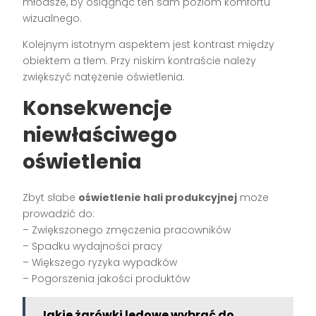
młodsze, by osiągnąć ten sam poziom komfortu
wizualnego.
Kolejnym istotnym aspektem jest kontrast między
obiektem a tłem. Przy niskim kontraście należy
zwiększyć natężenie oświetlenia.
Konsekwencje
niewłaściwego
oświetlenia
Zbyt słabe
oświetlenie hali produkcyjnej
może
prowadzić do:
– Zwiększonego zmęczenia pracowników
– Spadku wydajności pracy
– Większego ryzyka wypadków
– Pogorszenia jakości produktów
Jakie żarówki ledowe wybrać do