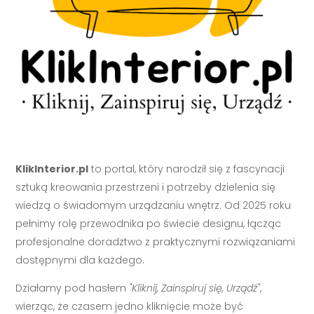
KlikInterior.pl
to portal, który narodził się z fascynacji
sztuką kreowania przestrzeni i potrzeby dzielenia się
wiedzą o świadomym urządzaniu wnętrz. Od 2025 roku
pełnimy rolę przewodnika po świecie designu, łącząc
profesjonalne doradztwo z praktycznymi rozwiązaniami
dostępnymi dla każdego.
Działamy pod hasłem
"Kliknij, Zainspiruj się, Urządź"
,
wierząc, że czasem jedno kliknięcie może być