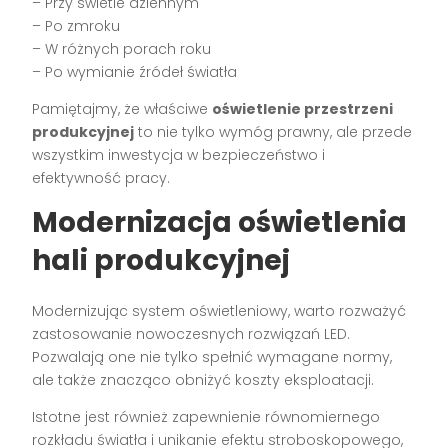
– Przy świetle dziennym
– Po zmroku
– W różnych porach roku
– Po wymianie źródeł światła
Pamiętajmy, że właściwe
oświetlenie przestrzeni
produkcyjnej
to nie tylko wymóg prawny, ale przede
wszystkim inwestycja w bezpieczeństwo i
efektywność pracy.
Modernizacja oświetlenia
hali produkcyjnej
Modernizując system oświetleniowy, warto rozważyć
zastosowanie nowoczesnych rozwiązań LED.
Pozwalają one nie tylko spełnić wymagane normy,
ale także znacząco obniżyć koszty eksploatacji.
Istotne jest również zapewnienie równomiernego
rozkładu światła i unikanie efektu stroboskopowego,