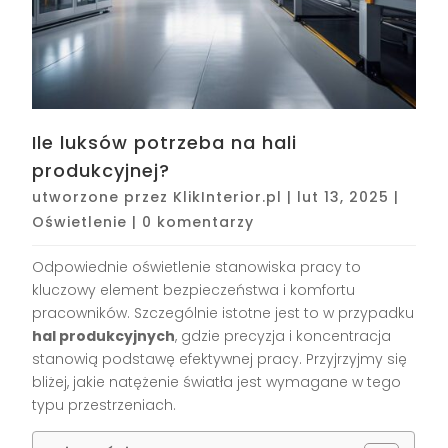
Ile luksów potrzeba na hali
produkcyjnej?
utworzone przez
KlikInterior.pl
|
lut 13, 2025
|
Oświetlenie
|
0 komentarzy
Odpowiednie oświetlenie stanowiska pracy to
kluczowy element bezpieczeństwa i komfortu
pracowników. Szczególnie istotne jest to w przypadku
hal produkcyjnych
, gdzie precyzja i koncentracja
stanowią podstawę efektywnej pracy. Przyjrzyjmy się
bliżej, jakie natężenie światła jest wymagane w tego
typu przestrzeniach.