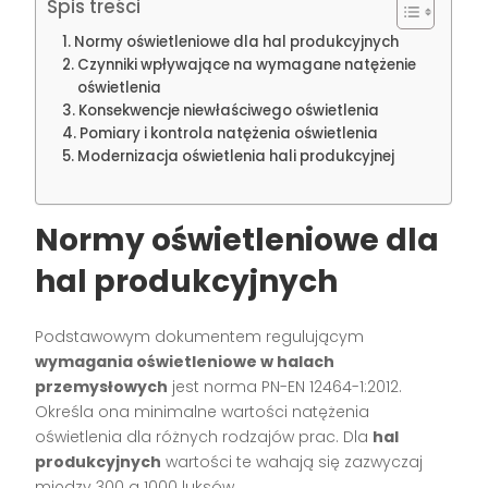
Spis treści
Normy oświetleniowe dla hal produkcyjnych
Czynniki wpływające na wymagane natężenie
oświetlenia
Konsekwencje niewłaściwego oświetlenia
Pomiary i kontrola natężenia oświetlenia
Modernizacja oświetlenia hali produkcyjnej
Normy oświetleniowe dla
hal produkcyjnych
Podstawowym dokumentem regulującym
wymagania oświetleniowe w halach
przemysłowych
jest norma PN-EN 12464-1:2012.
Określa ona minimalne wartości natężenia
oświetlenia dla różnych rodzajów prac. Dla
hal
produkcyjnych
wartości te wahają się zazwyczaj
między 300 a 1000 luksów.