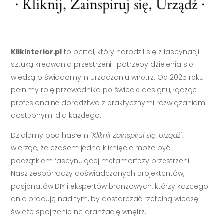
KlikInterior.pl
to portal, który narodził się z fascynacji
sztuką kreowania przestrzeni i potrzeby dzielenia się
wiedzą o świadomym urządzaniu wnętrz. Od 2025 roku
pełnimy rolę przewodnika po świecie designu, łącząc
profesjonalne doradztwo z praktycznymi rozwiązaniami
dostępnymi dla każdego.
Działamy pod hasłem
"Kliknij, Zainspiruj się, Urządź"
,
wierząc, że czasem jedno kliknięcie może być
początkiem fascynującej metamorfozy przestrzeni.
Nasz zespół łączy doświadczonych projektantów,
pasjonatów DIY i ekspertów branżowych, którzy każdego
dnia pracują nad tym, by dostarczać rzetelną wiedzę i
świeże spojrzenie na aranżację wnętrz.