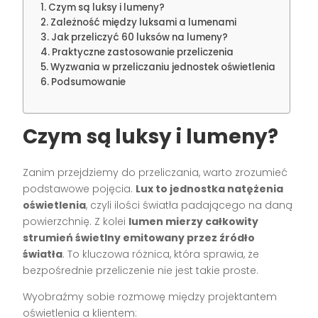
Czym są luksy i lumeny?
Zależność między luksami a lumenami
Jak przeliczyć 60 luksów na lumeny?
Praktyczne zastosowanie przeliczenia
Wyzwania w przeliczaniu jednostek oświetlenia
Podsumowanie
Czym są luksy i lumeny?
Zanim przejdziemy do przeliczania, warto zrozumieć
podstawowe pojęcia.
Lux to jednostka natężenia
oświetlenia
, czyli ilości światła padającego na daną
powierzchnię. Z kolei
lumen mierzy całkowity
strumień świetlny emitowany przez źródło
światła
. To kluczowa różnica, która sprawia, że
bezpośrednie przeliczenie nie jest takie proste.
Wyobraźmy sobie rozmowę między projektantem
oświetlenia a klientem: