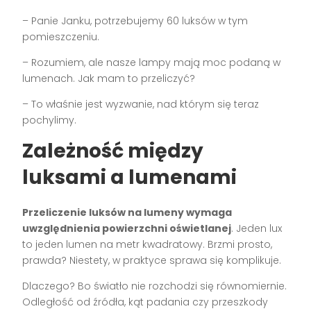
– Panie Janku, potrzebujemy 60 luksów w tym
pomieszczeniu.
– Rozumiem, ale nasze lampy mają moc podaną w
lumenach. Jak mam to przeliczyć?
– To właśnie jest wyzwanie, nad którym się teraz
pochylimy.
Zależność między
luksami a lumenami
Przeliczenie luksów na lumeny wymaga
uwzględnienia powierzchni oświetlanej
. Jeden lux
to jeden lumen na metr kwadratowy. Brzmi prosto,
prawda? Niestety, w praktyce sprawa się komplikuje.
Dlaczego? Bo światło nie rozchodzi się równomiernie.
Odległość od źródła, kąt padania czy przeszkody