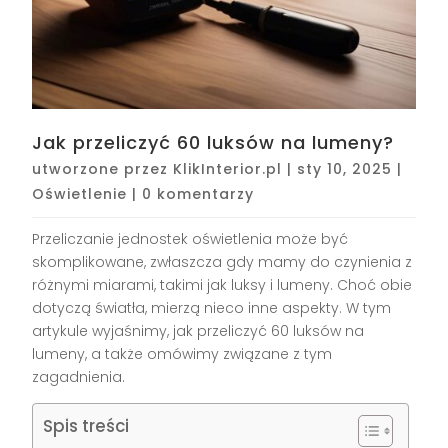
Jak przeliczyć 60 luksów na lumeny?
utworzone przez
KlikInterior.pl
|
sty 10, 2025
|
Oświetlenie
|
0 komentarzy
Przeliczanie jednostek oświetlenia może być
skomplikowane, zwłaszcza gdy mamy do czynienia z
różnymi miarami, takimi jak luksy i lumeny. Choć obie
dotyczą światła, mierzą nieco inne aspekty. W tym
artykule wyjaśnimy, jak przeliczyć 60 luksów na
lumeny, a także omówimy związane z tym
zagadnienia.
Spis treści