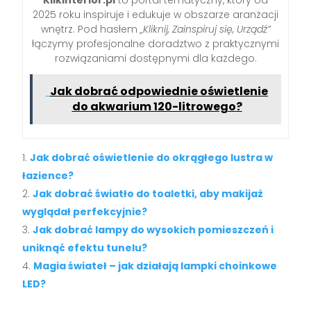
2025 roku inspiruje i edukuje w obszarze aranżacji
wnętrz. Pod hasłem
„Kliknij, Zainspiruj się, Urządź”
łączymy profesjonalne doradztwo z praktycznymi
rozwiązaniami dostępnymi dla każdego.
Jak dobrać odpowiednie oświetlenie
do akwarium 120-litrowego?
Jak dobrać oświetlenie do okrągłego lustra w
łazience?
Jak dobrać światło do toaletki, aby makijaż
wyglądał perfekcyjnie?
Jak dobrać lampy do wysokich pomieszczeń i
uniknąć efektu tunelu?
Magia świateł – jak działają lampki choinkowe
LED?