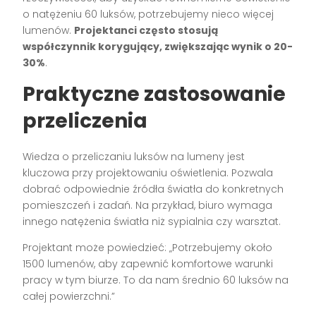
o natężeniu 60 luksów, potrzebujemy nieco więcej
lumenów.
Projektanci często stosują
współczynnik korygujący, zwiększając wynik o 20-
30%
.
Praktyczne zastosowanie
przeliczenia
Wiedza o przeliczaniu luksów na lumeny jest
kluczowa przy projektowaniu oświetlenia. Pozwala
dobrać odpowiednie źródła światła do konkretnych
pomieszczeń i zadań. Na przykład, biuro wymaga
innego natężenia światła niż sypialnia czy warsztat.
Projektant może powiedzieć: „Potrzebujemy około
1500 lumenów, aby zapewnić komfortowe warunki
pracy w tym biurze. To da nam średnio 60 luksów na
całej powierzchni.”