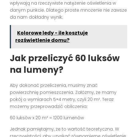
wpływają na rzeczywiste natężenie oświetlenia w
danym punkcie. Dlatego proste mnożenie nie zawsze
da nam dokładny wynik.
Kolorowe ledy - ile kosztuje
rozświetlenie domu?
Jak przeliczyć 60 luksów
na lumeny?
Aby dokonać przeliczenia, musimy znać
powierzchnię pomieszczenia. Załóżmy, że mamy
pokój o wymiarach 5×4 metry, czyli 20 m². Teraz
możemy przeprowadzić obliczenia:
60 luksów x 20 m² = 1200 lumenów
Jednak pamiętajmy, że to wartość teoretyczna. W
rzeczywistości, aby uzyskać równomierne oświetlenie