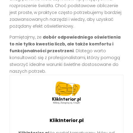
rozproszenie światła. Choć podstawowe obliczenie
jest proste, w praktyce często potrzebujemy bardziej
zaawansowanych narzędzi i wiedzy, aby uzyskać
pożądany efekt oświetleniowy.
Pamiętajmy, że
dobór odpowiedniego oświetlenia
to nie tylko kwestia liczb, ale także komfortu i
funkcjonalności przestrzeni
. Dlatego warto
konsultować się z profesjonalistami, którzy pomogą
stworzyć idealne warunki świetlne dostosowane do
naszych potrzeb.
KlikInterior.pl
KlikInterior.pl
to portal tematyczny, który od