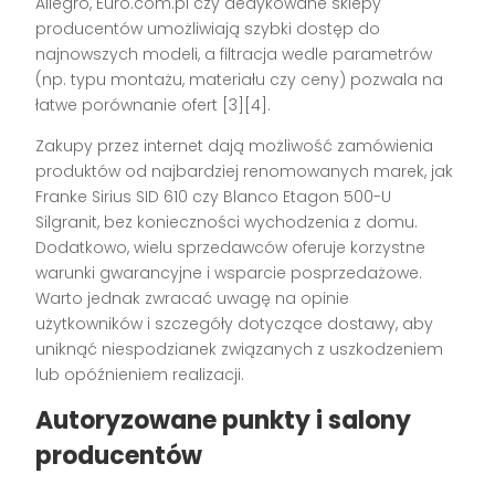
Allegro, Euro.com.pl czy dedykowane sklepy
producentów umożliwiają szybki dostęp do
najnowszych modeli, a filtracja wedle parametrów
(np. typu montażu, materiału czy ceny) pozwala na
łatwe porównanie ofert [3][4].
Zakupy przez internet dają możliwość zamówienia
produktów od najbardziej renomowanych marek, jak
Franke Sirius SID 610 czy Blanco Etagon 500-U
Silgranit, bez konieczności wychodzenia z domu.
Dodatkowo, wielu sprzedawców oferuje korzystne
warunki gwarancyjne i wsparcie posprzedażowe.
Warto jednak zwracać uwagę na opinie
użytkowników i szczegóły dotyczące dostawy, aby
uniknąć niespodzianek związanych z uszkodzeniem
lub opóźnieniem realizacji.
Autoryzowane punkty i salony
producentów