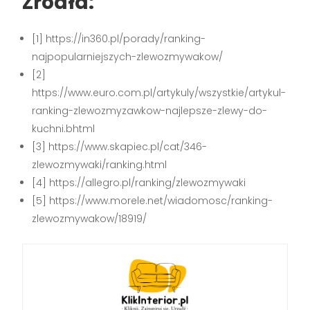
Źródła:
[1] https://in360.pl/porady/ranking-
najpopularniejszych-zlewozmywakow/
[2]
https://www.euro.com.pl/artykuly/wszystkie/artykul-
ranking-zlewozmyzawkow-najlepsze-zlewy-do-
kuchni.bhtml
[3] https://www.skapiec.pl/cat/346-
zlewozmywaki/ranking.html
[4] https://allegro.pl/ranking/zlewozmywaki
[5] https://www.morele.net/wiadomosc/ranking-
zlewozmywakow/18919/