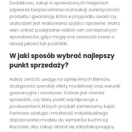
Dodatkowo, zakup w sprawdzonych miejscach
zapewnia bezpieczeństwo transakcji, autentyczność
produktu i gwarancję, która w przypadku awarii czy
uszkodzeń jest realizowana szybko i sprawnie. Warto
więc unikać podejrzanie niskich cen od nieznanych
sprzedawców, gdyż mogą one oznaczać towar o
niższej jakości lub podróbki.
W jaki sposób wybrać najlepszy
punkt sprzedaży?
Należy zwrócić uwagę na opinię innych klientów,
dostępność szerokiej oferty modelowej oraz warunki
gwarancyjne i serwisowe. Dobrze jest również
sprawdzić, czy dany punkt współpracuje z
producentami, których produkt zamierzamy kupić.
Fachowa obsługa i możliwość indywidualnego
dopasowania modelu do wymiarów kuchni są
kluczowe, aby zakup okazał się satysfakcjonujący.