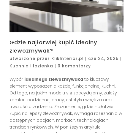
Gdzie najłatwiej kupić idealny
zlewozmywak?
utworzone przez
KlikInterior.pl
|
cze 24, 2025
|
Kuchnia i łazienka
|
0 komentarzy
Wybór
idealnego zlewozmywaka
to kluczowy
element wyposażenia każdej funkcjonalnej kuchni.
Od tego, na jakim modelu się zdecydujemy, zależy
komfort codziennej pracy, estetyka wnętrza oraz
trwałość urządzenia. Zrozumienie, gdzie najłatwiej
kupić najlepszy zlewozmywak, wymaga rozeznania w
dostępnych opcjach, markach, technologiach i
trendach rynkowych. W poniższym artykule