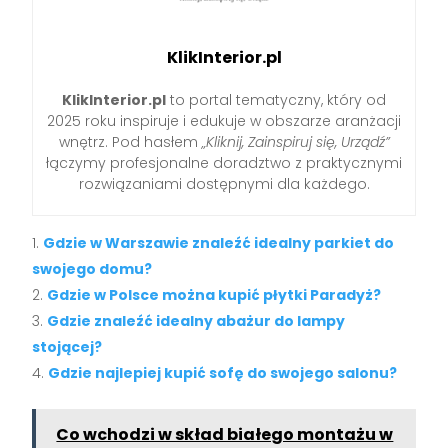
KlikInterior.pl
KlikInterior.pl
to portal tematyczny, który od
2025 roku inspiruje i edukuje w obszarze aranżacji
wnętrz. Pod hasłem
„Kliknij, Zainspiruj się, Urządź”
łączymy profesjonalne doradztwo z praktycznymi
rozwiązaniami dostępnymi dla każdego.
Gdzie w Warszawie znaleźć idealny parkiet do
swojego domu?
Gdzie w Polsce można kupić płytki Paradyż?
Gdzie znaleźć idealny abażur do lampy
stojącej?
Gdzie najlepiej kupić sofę do swojego salonu?
Co wchodzi w skład białego montażu w