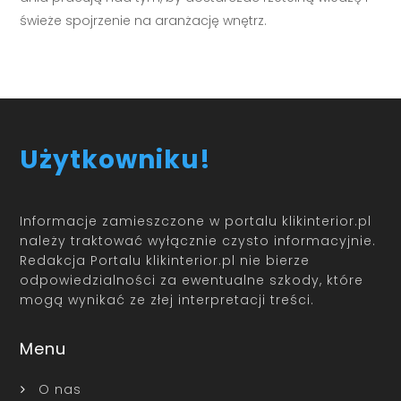
świeże spojrzenie na aranżację wnętrz.
Użytkowniku!
Informacje zamieszczone w portalu klikinterior.pl
należy traktować wyłącznie czysto informacyjnie.
Redakcja Portalu klikinterior.pl nie bierze
odpowiedzialności za ewentualne szkody, które
mogą wynikać ze złej interpretacji treści.
Menu
O nas