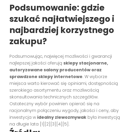
Podsumowanie: gdzie
szukać najłatwiejszego i
najbardziej korzystnego
zakupu?
Podsumowując, najwięcej możliwości i gwarancji
najlepszej jakości oferują
sklepy stacjonarne,
autoryzowane salony producentów oraz
sprawdzone sklepy internetowe
. W wyborze
miejsca warto kierować się opiniami, dostępnością
szerokiego asortymentu oraz możliwością
skonsultowania technicznych szczegółów.
Ostateczny wybór powinien opierać się na
racjonalnym połączeniu wygody, jakości i ceny, aby
inwestycja w
idealny zlewozmywak
była inwestycją
na długie lata [1][2][3][4][5].