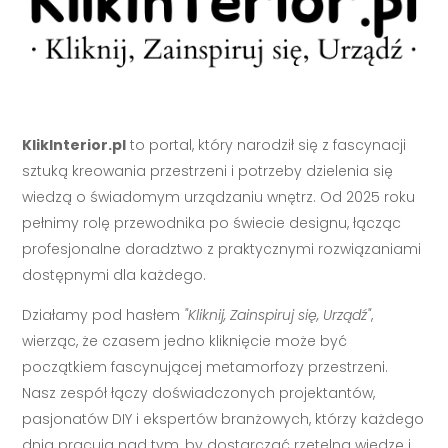
KlikInterior.pl
to portal, który narodził się z fascynacji
sztuką kreowania przestrzeni i potrzeby dzielenia się
wiedzą o świadomym urządzaniu wnętrz. Od 2025 roku
pełnimy rolę przewodnika po świecie designu, łącząc
profesjonalne doradztwo z praktycznymi rozwiązaniami
dostępnymi dla każdego.
Działamy pod hasłem
"Kliknij, Zainspiruj się, Urządź"
,
wierząc, że czasem jedno kliknięcie może być
początkiem fascynującej metamorfozy przestrzeni.
Nasz zespół łączy doświadczonych projektantów,
pasjonatów DIY i ekspertów branżowych, którzy każdego
dnia pracują nad tym, by dostarczać rzetelną wiedzę i