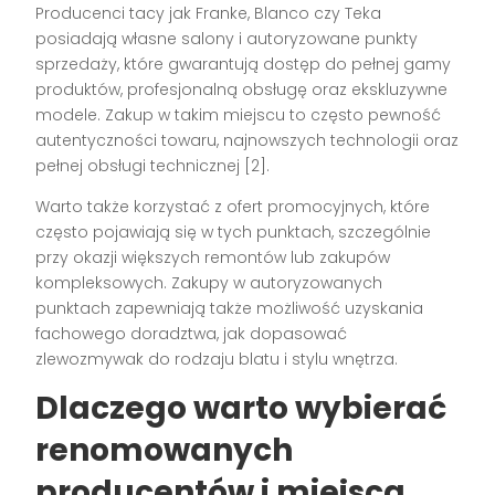
Producenci tacy jak Franke, Blanco czy Teka
posiadają własne salony i autoryzowane punkty
sprzedaży, które gwarantują dostęp do pełnej gamy
produktów, profesjonalną obsługę oraz ekskluzywne
modele. Zakup w takim miejscu to często pewność
autentyczności towaru, najnowszych technologii oraz
pełnej obsługi technicznej [2].
Warto także korzystać z ofert promocyjnych, które
często pojawiają się w tych punktach, szczególnie
przy okazji większych remontów lub zakupów
kompleksowych. Zakupy w autoryzowanych
punktach zapewniają także możliwość uzyskania
fachowego doradztwa, jak dopasować
zlewozmywak do rodzaju blatu i stylu wnętrza.
Dlaczego warto wybierać
renomowanych
producentów i miejsca