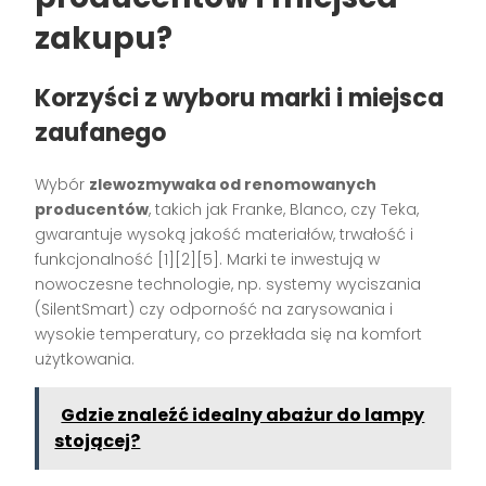
zakupu?
Korzyści z wyboru marki i miejsca
zaufanego
Wybór
zlewozmywaka od renomowanych
producentów
, takich jak Franke, Blanco, czy Teka,
gwarantuje wysoką jakość materiałów, trwałość i
funkcjonalność [1][2][5]. Marki te inwestują w
nowoczesne technologie, np. systemy wyciszania
(SilentSmart) czy odporność na zarysowania i
wysokie temperatury, co przekłada się na komfort
użytkowania.
Gdzie znaleźć idealny abażur do lampy
stojącej?