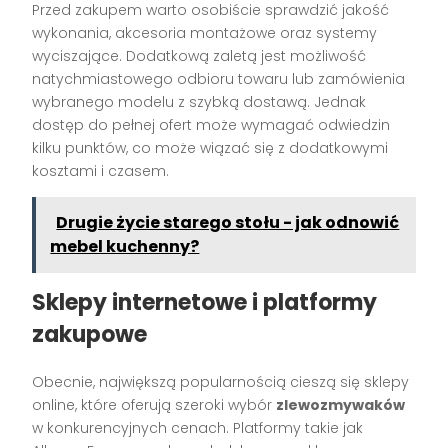
Przed zakupem warto osobiście sprawdzić jakość
wykonania, akcesoria montażowe oraz systemy
wyciszające. Dodatkową zaletą jest możliwość
natychmiastowego odbioru towaru lub zamówienia
wybranego modelu z szybką dostawą. Jednak
dostęp do pełnej ofert może wymagać odwiedzin
kilku punktów, co może wiązać się z dodatkowymi
kosztami i czasem.
Drugie życie starego stołu - jak odnowić
mebel kuchenny?
Sklepy internetowe i platformy
zakupowe
Obecnie, największą popularnością cieszą się sklepy
online, które oferują szeroki wybór
zlewozmywaków
w konkurencyjnych cenach. Platformy takie jak