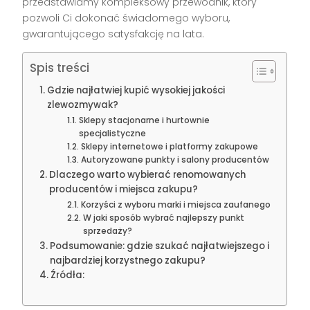
przedstawiamy kompleksowy przewodnik, który
pozwoli Ci dokonać świadomego wyboru,
gwarantującego satysfakcję na lata.
Spis treści
Gdzie najłatwiej kupić wysokiej jakości
zlewozmywak?
Sklepy stacjonarne i hurtownie
specjalistyczne
Sklepy internetowe i platformy zakupowe
Autoryzowane punkty i salony producentów
Dlaczego warto wybierać renomowanych
producentów i miejsca zakupu?
Korzyści z wyboru marki i miejsca zaufanego
W jaki sposób wybrać najlepszy punkt
sprzedaży?
Podsumowanie: gdzie szukać najłatwiejszego i
najbardziej korzystnego zakupu?
Źródła: