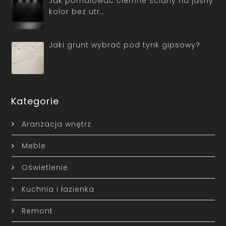
Jak pomalować ciemne ściany na jasny
kolor bez utr…
Jaki grunt wybrać pod tynk gipsowy?
Kategorie
Aranżacja wnętrz
Meble
Oświetlenie
Kuchnia i łazienka
Remont