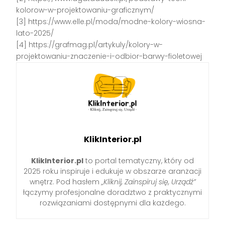
kolorow-w-projektowaniu-graficznym/
[3] https://www.elle.pl/moda/modne-kolory-wiosna-
lato-2025/
[4] https://grafmag.pl/artykuly/kolory-w-
projektowaniu-znaczenie-i-odbior-barwy-fioletowej
KlikInterior.pl
KlikInterior.pl
to portal tematyczny, który od
2025 roku inspiruje i edukuje w obszarze aranżacji
wnętrz. Pod hasłem
„Kliknij, Zainspiruj się, Urządź”
łączymy profesjonalne doradztwo z praktycznymi
rozwiązaniami dostępnymi dla każdego.