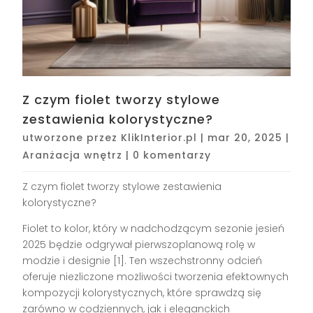
Z czym fiolet tworzy stylowe
zestawienia kolorystyczne?
utworzone przez
KlikInterior.pl
|
mar 20, 2025
|
Aranżacja wnętrz
|
0 komentarzy
Z czym fiolet tworzy stylowe zestawienia
kolorystyczne?
Fiolet to kolor, który w nadchodzącym sezonie jesień
2025 będzie odgrywał pierwszoplanową rolę w
modzie i designie [1]. Ten wszechstronny odcień
oferuje niezliczone możliwości tworzenia efektownych
kompozycji kolorystycznych, które sprawdzą się
zarówno w codziennych, jak i eleganckich