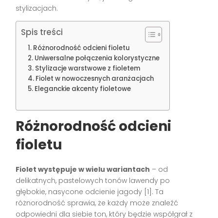
stylizacjach.
Spis treści
Różnorodność odcieni fioletu
Uniwersalne połączenia kolorystyczne
Stylizacje warstwowe z fioletem
Fiolet w nowoczesnych aranżacjach
Eleganckie akcenty fioletowe
Różnorodność odcieni
fioletu
Fiolet występuje w wielu wariantach
– od
delikatnych, pastelowych tonów lawendy po
głębokie, nasycone odcienie jagody [1]. Ta
różnorodność sprawia, że każdy może znaleźć
odpowiedni dla siebie ton, który będzie współgrał z