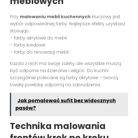
meblowych
Przy
malowaniu mebli kuchennych
kluczowy jest
wybór odpowiedniej farby. Najlepsze efekty uzyskasz
stosując:
– farby akrylowe do mebli
– farby kredowe
– farby do renowacji mebli
Każda z nich ma swoje zalety, ale wszystkie muszą
być odporne na ścieranie i wilgoć. Do kuchni
szczególnie polecane są farby akrylowe – tworzą
trwałą powłokę odporną na zabrudzenia.
Jak pomalować sufit bez widocznych
pasów?
Technika malowania
frontów krok po kroku