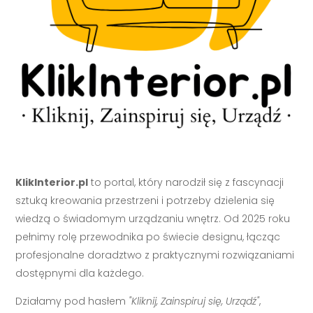
KlikInterior.pl
to portal, który narodził się z fascynacji
sztuką kreowania przestrzeni i potrzeby dzielenia się
wiedzą o świadomym urządzaniu wnętrz. Od 2025 roku
pełnimy rolę przewodnika po świecie designu, łącząc
profesjonalne doradztwo z praktycznymi rozwiązaniami
dostępnymi dla każdego.
Działamy pod hasłem
"Kliknij, Zainspiruj się, Urządź"
,