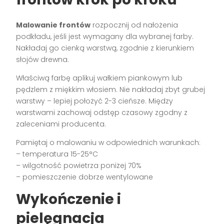
Malowanie frontów
rozpocznij od nałożenia
podkładu, jeśli jest wymagany dla wybranej farby.
Nakładaj go cienką warstwą, zgodnie z kierunkiem
słojów drewna.
Właściwą farbę aplikuj wałkiem piankowym lub
pędzlem z miękkim włosiem. Nie nakładaj zbyt grubej
warstwy – lepiej położyć 2-3 cieńsze. Między
warstwami zachowaj odstęp czasowy zgodny z
zaleceniami producenta.
Pamiętaj o malowaniu w odpowiednich warunkach:
– temperatura 15-25°C
– wilgotność powietrza poniżej 70%
– pomieszczenie dobrze wentylowane
Wykończenie i
pielęgnacja