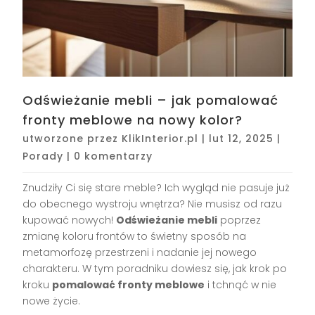
Odświeżanie mebli – jak pomalować
fronty meblowe na nowy kolor?
utworzone przez
KlikInterior.pl
|
lut 12, 2025
|
Porady
|
0 komentarzy
Znudziły Ci się stare meble? Ich wygląd nie pasuje już
do obecnego wystroju wnętrza? Nie musisz od razu
kupować nowych!
Odświeżanie mebli
poprzez
zmianę koloru frontów to świetny sposób na
metamorfozę przestrzeni i nadanie jej nowego
charakteru. W tym poradniku dowiesz się, jak krok po
kroku
pomalować fronty meblowe
i tchnąć w nie
nowe życie.