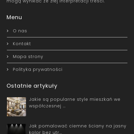
mogą wynikać ze złej interpretacji treści.
Menu
O nas
Kontakt
Mapa strony
Polityka prywatności
Ostatnie artykuły
Jakie są popularne style mieszkań we
współczesnej …
Jak pomalować ciemne ściany na jasny
kolor bez utr…