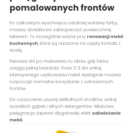
pomalowanych frontów
Po całkowitym wyschnięciu ostatniej warstwy farby,
możesz dodatkowo zabezpieczyć powierzchnię
lakierem. To szczególnie ważne przy
renowacji mebli
kuchennych
, które są narażone na częsty kontakt z
wodą.
Pierwsze dni po malowaniu to okres, gdy farba
osiąga pełną twardość. Przez 2-3 dni unikaj
intensywnego użytkowania mebli. Następnie możesz
rozpocząć normalne korzystanie z odnowionych
frontów.
Do czyszczenia używaj delikatnych środków, unikaj
szorstkich gąbek i silnych detergentów. Właściwa
pielęgnacja zapewni długotrwały efekt
odświeżania
mebli
.