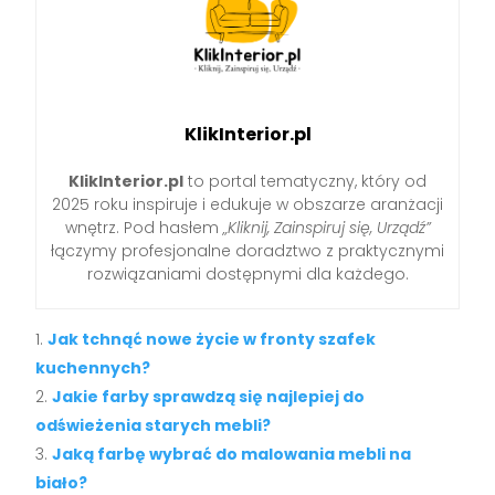
KlikInterior.pl
KlikInterior.pl
to portal tematyczny, który od
2025 roku inspiruje i edukuje w obszarze aranżacji
wnętrz. Pod hasłem
„Kliknij, Zainspiruj się, Urządź”
łączymy profesjonalne doradztwo z praktycznymi
rozwiązaniami dostępnymi dla każdego.
Jak tchnąć nowe życie w fronty szafek
kuchennych?
Jakie farby sprawdzą się najlepiej do
odświeżenia starych mebli?
Jaką farbę wybrać do malowania mebli na
biało?