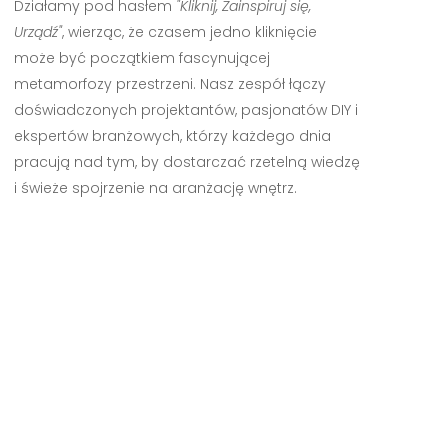
Działamy pod hasłem
"Kliknij, Zainspiruj się,
Urządź"
, wierząc, że czasem jedno kliknięcie
może być początkiem fascynującej
metamorfozy przestrzeni. Nasz zespół łączy
doświadczonych projektantów, pasjonatów DIY i
ekspertów branżowych, którzy każdego dnia
pracują nad tym, by dostarczać rzetelną wiedzę
i świeże spojrzenie na aranżację wnętrz.