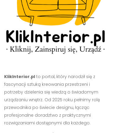
KlikInterior.pl
to portal, który narodził się z
fascynacji sztuką kreowania przestrzeni i
potrzeby dzielenia się wiedzą o świadomym
urządzaniu wnętrz. Od 2025 roku pełnimy rolę
przewodnika po świecie designu, łącząc
profesjonalne doradztwo z praktycznymi
rozwiązaniami dostępnymi dla każdego.