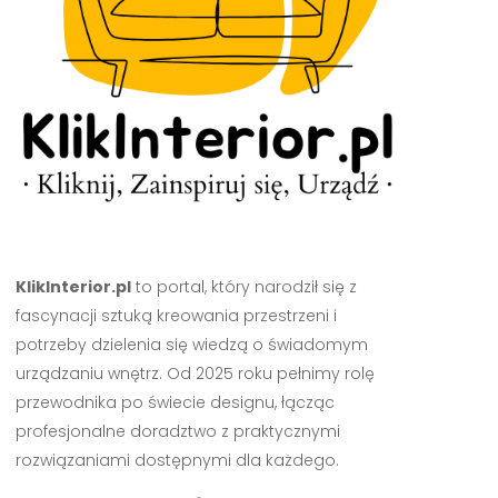
KlikInterior.pl
to portal, który narodził się z
fascynacji sztuką kreowania przestrzeni i
potrzeby dzielenia się wiedzą o świadomym
urządzaniu wnętrz. Od 2025 roku pełnimy rolę
przewodnika po świecie designu, łącząc
profesjonalne doradztwo z praktycznymi
rozwiązaniami dostępnymi dla każdego.