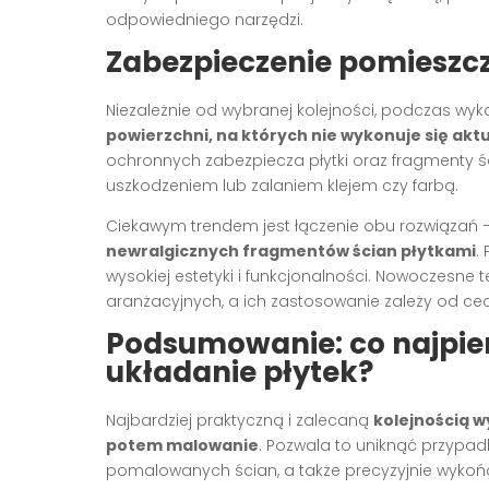
odpowiedniego narzędzi.
Zabezpieczenie pomieszcz
Niezależnie od wybranej kolejności, podczas wy
powierzchni, na których nie wykonuje się akt
ochronnych zabezpiecza płytki oraz fragmenty 
uszkodzeniem lub zalaniem klejem czy farbą.
Ciekawym trendem jest łączenie obu rozwiązań 
newralgicznych fragmentów ścian płytkami
.
wysokiej estetyki i funkcjonalności. Nowoczesne 
aranżacyjnych, a ich zastosowanie zależy od ce
Podsumowanie: co najpie
układanie płytek?
Najbardziej praktyczną i zalecaną
kolejnością w
potem malowanie
. Pozwala to uniknąć przypa
pomalowanych ścian, a także precyzyjnie wykońc