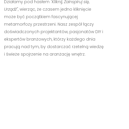
Działamy pod hasłem
"Kliknij, Zainspiruj się,
Urządź"
, wierząc, że czasem jedno kliknięcie
może być początkiem fascynującej
metamorfozy przestrzeni. Nasz zespół łączy
doświadczonych projektantów, pasjonatów DIY i
ekspertów branżowych, którzy każdego dnia
pracują nad tym, by dostarczać rzetelną wiedzę
i świeże spojrzenie na aranżację wnętrz.