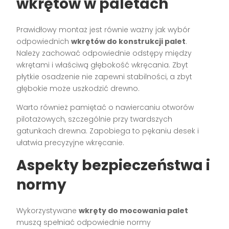
wkrętów w paletach
Prawidłowy montaż jest równie ważny jak wybór
odpowiednich
wkrętów do konstrukcji palet
.
Należy zachować odpowiednie odstępy między
wkrętami i właściwą głębokość wkręcania. Zbyt
płytkie osadzenie nie zapewni stabilności, a zbyt
głębokie może uszkodzić drewno.
Warto również pamiętać o nawiercaniu otworów
pilotażowych, szczególnie przy twardszych
gatunkach drewna. Zapobiega to pękaniu desek i
ułatwia precyzyjne wkręcanie.
Aspekty bezpieczeństwa i
normy
Wykorzystywane
wkręty do mocowania palet
muszą spełniać odpowiednie normy