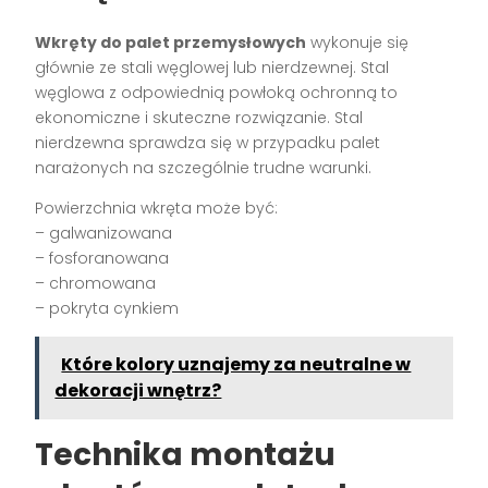
Wkręty do palet przemysłowych
wykonuje się
głównie ze stali węglowej lub nierdzewnej. Stal
węglowa z odpowiednią powłoką ochronną to
ekonomiczne i skuteczne rozwiązanie. Stal
nierdzewna sprawdza się w przypadku palet
narażonych na szczególnie trudne warunki.
Powierzchnia wkręta może być:
– galwanizowana
– fosforanowana
– chromowana
– pokryta cynkiem
Które kolory uznajemy za neutralne w
dekoracji wnętrz?
Technika montażu