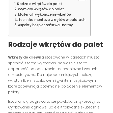
Rodzaje wkrętów do palet
Wymiary wkrętów do palet
Materiał i wykończenie wkrętów
Technika montażu wkrętów w paletach
Aspekty bezpieczeństwa i normy
Rodzaje wkrętów do palet
Wkręty do drewna
stosowane w paletach muszą
spełniać szereg wymagań. Najważniejsze to
odporność na obciążenia mechaniczne i warunki
atmosferyczne. Do najpopularniejszych należą
wkręty z łbem stożkowym i gwintem częściowym,
które zapewniają optymalne połączenie elementów
palety.
Istotną rolę odgrywa także powłoka antykorozyjna.
Cynkowanie ogniowe lub elektrolityczne skutecznie
zabezpiecza wkręty przed rdzą, wydłużając tym