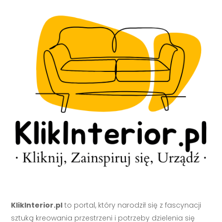
KlikInterior.pl
to portal, który narodził się z fascynacji
sztuką kreowania przestrzeni i potrzeby dzielenia się