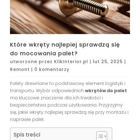
Które wkręty najlepiej sprawdzą się
do mocowania palet?
utworzone przez
KlikInterior.pl
|
lut 25, 2025
|
Remont
|
0 komentarzy
Palety drewniane to podstawowy element logistyki i
transportu. Wybór odpowiednich
wkrętów do palet
ma kluczowe znaczenie dla ich trwałości i
bezpieczeństwa podczas użytkowania. Przyjrzyjmy
się, jakie wkręty najlepiej sprawdzą się przy montażu i
naprawie palet.
Spis treści