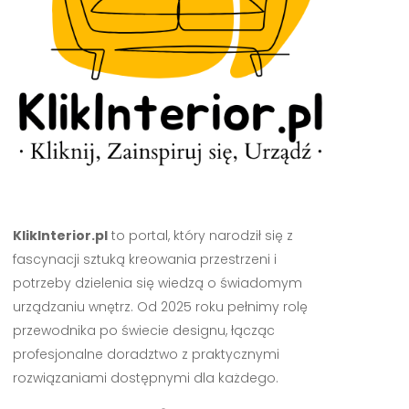
KlikInterior.pl
to portal, który narodził się z
fascynacji sztuką kreowania przestrzeni i
potrzeby dzielenia się wiedzą o świadomym
urządzaniu wnętrz. Od 2025 roku pełnimy rolę
przewodnika po świecie designu, łącząc
profesjonalne doradztwo z praktycznymi
rozwiązaniami dostępnymi dla każdego.