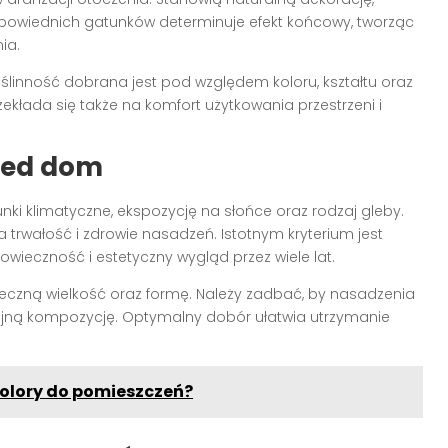
dpowiednich gatunków determinuje efekt końcowy, tworząc
ia.
ślinność dobrana jest pod względem koloru, kształtu oraz
kłada się także na komfort użytkowania przestrzeni i
rzed dom
nki klimatyczne, ekspozycję na słońce oraz rodzaj gleby.
rwałość i zdrowie nasadzeń. Istotnym kryterium jest
ieczność i estetyczny wygląd przez wiele lat.
ateczną wielkość oraz formę. Należy zadbać, by nasadzenia
nijną kompozycję. Optymalny dobór ułatwia utrzymanie
olory do pomieszczeń?