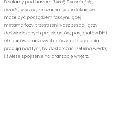
Działamy pod hasłem
"Kliknij, Zainspiruj się,
Urządź"
, wierząc, że czasem jedno kliknięcie
może być początkiem fascynującej
metamorfozy przestrzeni. Nasz zespół łączy
doświadczonych projektantów, pasjonatów DIY i
ekspertów branżowych, którzy każdego dnia
pracują nad tym, by dostarczać rzetelną wiedzę
i świeże spojrzenie na aranżację wnętrz.