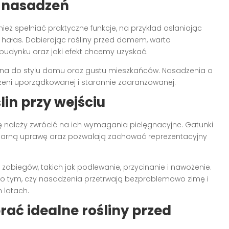
ć nasadzeń
nież spełniać praktyczne funkcje, na przykład osłaniając
 hałas. Dobierając rośliny przed domem, warto
budynku oraz jaki efekt chcemy uzyskać.
 do stylu domu oraz gustu mieszkańców. Nasadzenia o
rzeni uporządkowanej i starannie zaaranżowanej.
lin przy wejściu
 należy zwrócić na ich wymagania pielęgnacyjne. Gatunki
gularną uprawę oraz pozwalają zachować reprezentacyjny
zabiegów, takich jak podlewanie, przycinanie i nawożenie.
o tym, czy nasadzenia przetrwają bezproblemowo zimę i
 latach.
ć idealne rośliny przed