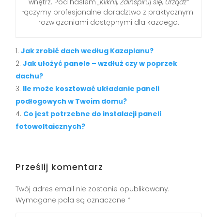
wnętrz. Pod hasłem
„Kliknij, Zainspiruj się, Urządź”
łączymy profesjonalne doradztwo z praktycznymi
rozwiązaniami dostępnymi dla każdego.
Jak zrobić dach według Kazaplanu?
Jak ułożyć panele – wzdłuż czy w poprzek
dachu?
Ile może kosztować układanie paneli
podłogowych w Twoim domu?
Co jest potrzebne do instalacji paneli
fotowoltaicznych?
Prześlij komentarz
Twój adres email nie zostanie opublikowany.
Wymagane pola są oznaczone
*