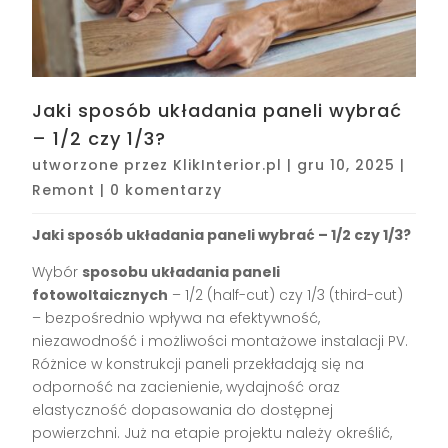
Jaki sposób układania paneli wybrać
– 1/2 czy 1/3?
utworzone przez
KlikInterior.pl
|
gru 10, 2025
|
Remont
|
0 komentarzy
Jaki sposób układania paneli wybrać – 1/2 czy 1/3?
Wybór
sposobu układania paneli
fotowoltaicznych
– 1/2 (half-cut) czy 1/3 (third-cut)
– bezpośrednio wpływa na efektywność,
niezawodność i możliwości montażowe instalacji PV.
Różnice w konstrukcji paneli przekładają się na
odporność na zacienienie, wydajność oraz
elastyczność dopasowania do dostępnej
powierzchni. Już na etapie projektu należy określić,