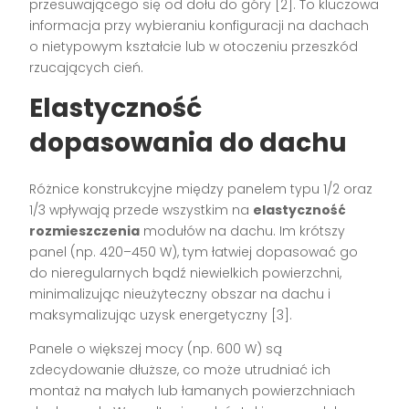
przesuwającego się od dołu do góry [2]. To kluczowa
informacja przy wybieraniu konfiguracji na dachach
o nietypowym kształcie lub w otoczeniu przeszkód
rzucających cień.
Elastyczność
dopasowania do dachu
Różnice konstrukcyjne między panelem typu 1/2 oraz
1/3 wpływają przede wszystkim na
elastyczność
rozmieszczenia
modułów na dachu. Im krótszy
panel (np. 420–450 W), tym łatwiej dopasować go
do nieregularnych bądź niewielkich powierzchni,
minimalizując nieużyteczny obszar na dachu i
maksymalizując uzysk energetyczny [3].
Panele o większej mocy (np. 600 W) są
zdecydowanie dłuższe, co może utrudniać ich
montaż na małych lub łamanych powierzchniach