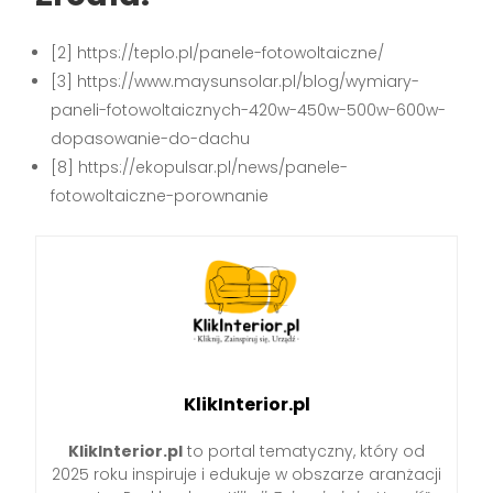
[2] https://teplo.pl/panele-fotowoltaiczne/
[3] https://www.maysunsolar.pl/blog/wymiary-
paneli-fotowoltaicznych-420w-450w-500w-600w-
dopasowanie-do-dachu
[8] https://ekopulsar.pl/news/panele-
fotowoltaiczne-porownanie
KlikInterior.pl
KlikInterior.pl
to portal tematyczny, który od
2025 roku inspiruje i edukuje w obszarze aranżacji