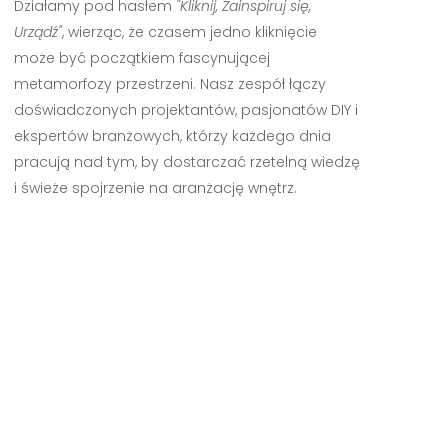
Działamy pod hasłem
"Kliknij, Zainspiruj się,
Urządź"
, wierząc, że czasem jedno kliknięcie
może być początkiem fascynującej
metamorfozy przestrzeni. Nasz zespół łączy
doświadczonych projektantów, pasjonatów DIY i
ekspertów branżowych, którzy każdego dnia
pracują nad tym, by dostarczać rzetelną wiedzę
i świeże spojrzenie na aranżację wnętrz.