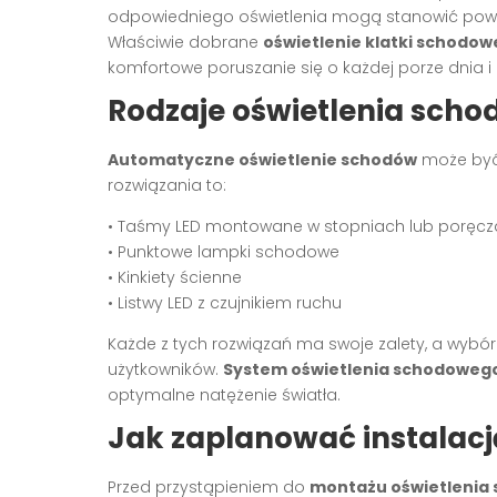
odpowiedniego oświetlenia mogą stanowić poważn
Właściwie dobrane
oświetlenie klatki schodow
komfortowe poruszanie się o każdej porze dnia i
Rodzaje oświetlenia sch
Automatyczne oświetlenie schodów
może być 
rozwiązania to:
• Taśmy LED montowane w stopniach lub poręc
• Punktowe lampki schodowe
• Kinkiety ścienne
• Listwy LED z czujnikiem ruchu
Każde z tych rozwiązań ma swoje zalety, a wybór 
użytkowników.
System oświetlenia schodoweg
optymalne natężenie światła.
Jak zaplanować instalac
Przed przystąpieniem do
montażu oświetlenia