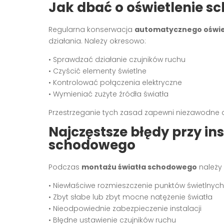
Jak dbać o oświetlenie s
Regularna konserwacja
automatycznego oświe
działania. Należy okresowo:
• Sprawdzać działanie czujników ruchu
• Czyścić elementy świetlne
• Kontrolować połączenia elektryczne
• Wymieniać zużyte źródła światła
Przestrzeganie tych zasad zapewni niezawodne dz
Najczęstsze błędy przy ins
schodowego
Podczas
montażu światła schodowego
należy 
• Niewłaściwe rozmieszczenie punktów świetlnych
• Zbyt słabe lub zbyt mocne natężenie światła
• Nieodpowiednie zabezpieczenie instalacji
• Błędne ustawienie czujników ruchu