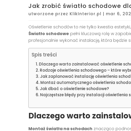
Jak zrobić światło schodowe d
utworzone przez
KlikInterior.pl
|
mar 6, 20
Oświetlenie schodów to nie tylko kwestia estety
Światło schodowe
pełni kluczową rolę w zapobi
profesjonalnie wykonać instalację, która będzie sł
Spis treści
Dlaczego warto zainstalować oświetlenie sc
Rodzaje oświetlenia schodowego – które wyb
Jak zaplanować instalację oświetlenia sch
Montaż automatycznego oświetlenia schodo
Jak dbać o oświetlenie schodowe?
Najczęstsze błędy przy instalacji oświetleni
Dlaczego warto zainstal
Montaż światła na schodach
znacząco podnos