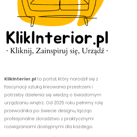
KlikInterior.pl
to portal, który narodził się z
fascynacji sztuką kreowania przestrzeni i
potrzeby dzielenia się wiedzą o świadomym
urządzaniu wnętrz. Od 2025 roku pełnimy rolę
przewodnika po świecie designu, łącząc
profesjonalne doradztwo z praktycznymi
rozwiązaniami dostępnymi dla każdego.