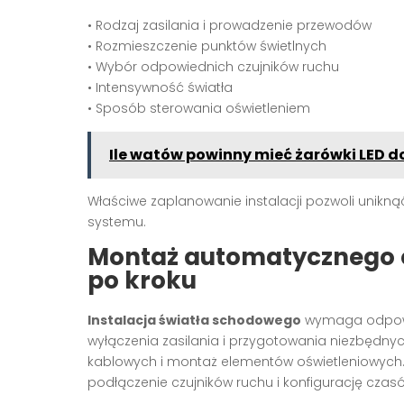
• Rodzaj zasilania i prowadzenie przewodów
• Rozmieszczenie punktów świetlnych
• Wybór odpowiednich czujników ruchu
• Intensywność światła
• Sposób sterowania oświetleniem
Ile watów powinny mieć żarówki LED 
Właściwe zaplanowanie instalacji pozwoli unikną
systemu.
Montaż automatycznego 
po kroku
Instalacja światła schodowego
wymaga odpowi
wyłączenia zasilania i przygotowania niezbędnyc
kablowych i montaż elementów oświetleniowych.
podłączenie czujników ruchu i konfigurację czas