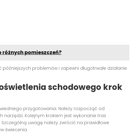
do różnych pomieszczeń?
ć późniejszych problemów i zapewni długotrwałe działanie
oświetlenia schodowego krok
edniego przygotowania. Należy rozpocząć od
h narzędzi. Kolejnym krokiem jest wykonanie tras
 Szczególną uwagę należy zwrócić na prawidłowe
ów świecenia.