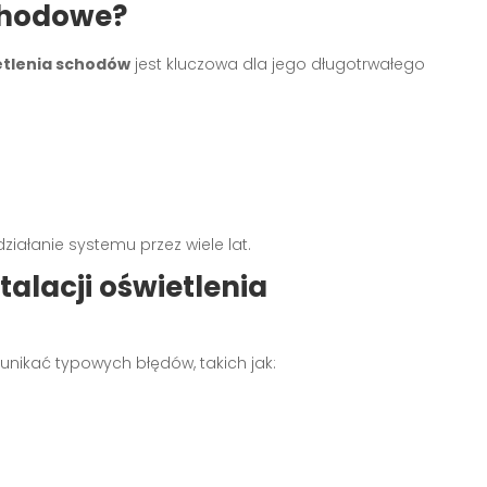
chodowe?
tlenia schodów
jest kluczowa dla jego długotrwałego
iałanie systemu przez wiele lat.
talacji oświetlenia
unikać typowych błędów, takich jak: