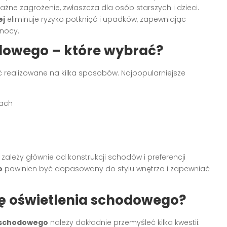
e zagrożenie, zwłaszcza dla osób starszych i dzieci.
ej
eliminuje ryzyko potknięć i upadków, zapewniając
 nocy.
odowego – które wybrać?
realizowane na kilka sposobów. Najpopularniejsze
zach
zależy głównie od konstrukcji schodów i preferencji
o
powinien być dopasowany do stylu wnętrza i zapewniać
ję oświetlenia schodowego?
 schodowego
należy dokładnie przemyśleć kilka kwestii: