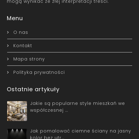
mogą wynikać ze złej interpretacji treści.
Menu
O nas
Kontakt
Mapa strony
Polityka prywatności
Ostatnie artykuły
Jakie są popularne style mieszkań we
współczesnej …
Jak pomalować ciemne ściany na jasny
kolor bez utr…