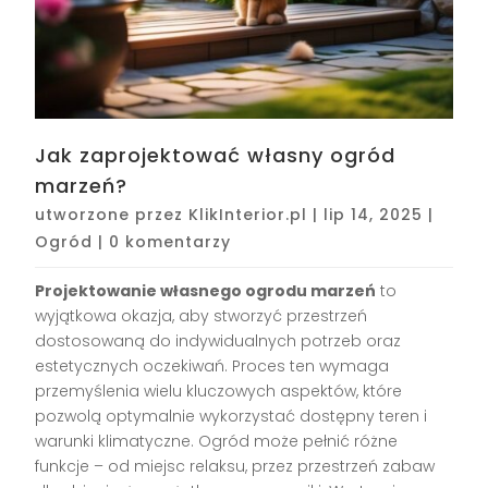
Jak zaprojektować własny ogród
marzeń?
utworzone przez
KlikInterior.pl
|
lip 14, 2025
|
Ogród
|
0 komentarzy
Projektowanie własnego ogrodu marzeń
to
wyjątkowa okazja, aby stworzyć przestrzeń
dostosowaną do indywidualnych potrzeb oraz
estetycznych oczekiwań. Proces ten wymaga
przemyślenia wielu kluczowych aspektów, które
pozwolą optymalnie wykorzystać dostępny teren i
warunki klimatyczne. Ogród może pełnić różne
funkcje – od miejsc relaksu, przez przestrzeń zabaw