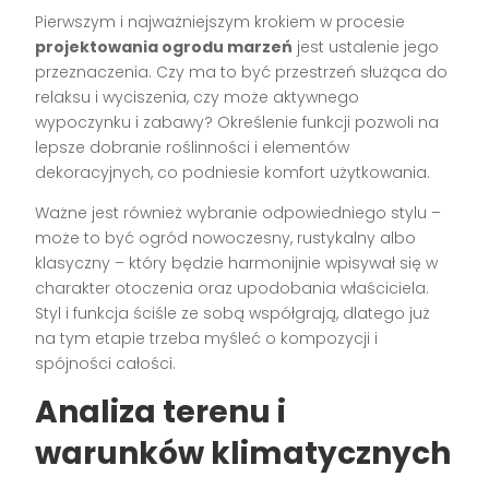
Pierwszym i najważniejszym krokiem w procesie
projektowania ogrodu marzeń
jest ustalenie jego
przeznaczenia. Czy ma to być przestrzeń służąca do
relaksu i wyciszenia, czy może aktywnego
wypoczynku i zabawy? Określenie funkcji pozwoli na
lepsze dobranie roślinności i elementów
dekoracyjnych, co podniesie komfort użytkowania.
Ważne jest również wybranie odpowiedniego stylu –
może to być ogród nowoczesny, rustykalny albo
klasyczny – który będzie harmonijnie wpisywał się w
charakter otoczenia oraz upodobania właściciela.
Styl i funkcja ściśle ze sobą współgrają, dlatego już
na tym etapie trzeba myśleć o kompozycji i
spójności całości.
Analiza terenu i
warunków klimatycznych