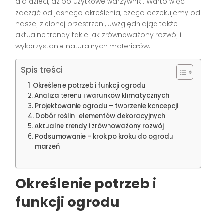
dla dzieci, aż po użytkowe warzywniki. Warto więc
zacząć od jasnego określenia, czego oczekujemy od
naszej zielonej przestrzeni, uwzględniając także
aktualne trendy takie jak zrównoważony rozwój i
wykorzystanie naturalnych materiałów.
Spis treści
Określenie potrzeb i funkcji ogrodu
Analiza terenu i warunków klimatycznych
Projektowanie ogrodu – tworzenie koncepcji
Dobór roślin i elementów dekoracyjnych
Aktualne trendy i zrównoważony rozwój
Podsumowanie – krok po kroku do ogrodu
marzeń
Określenie potrzeb i
funkcji ogrodu