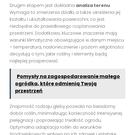
Drugim etapem jest dokładna
analiza terenu
.
Wymaga to zmierzenia działki, a także określenia jej
kształtu i ukształtowania powierzchni, co jest
niezbędne do prawidłowego rozplanowania
przestrzeni. Dodatkowo, kluczowe znaczenie mają
warunki klimatyczne obowiązujące w danym miejscu
– temperatura, nasłonecznienie i poziom wilgotności
decydują o tym, jakie rośliny i elementy będą
najlepiej prosperować.
Pomysły na zagospodarowanie małego
ogródka, które odmienią Twoją
przestrzeń
Znajomość rodzaju gleby pozwala na świadomy
dobór roślin, minimalizując konieczność intensywnej
pielęgnacji i poprawiając trwałość ogrodu.
Optymalna adaptacja roślin do warunków
środowiskowych wpływa na ich zdrowie i estetykę