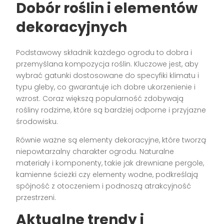
Dobór roślin i elementów
dekoracyjnych
Podstawowy składnik każdego ogrodu to dobra i
przemyślana kompozycja roślin. Kluczowe jest, aby
wybrać gatunki dostosowane do specyfiki klimatu i
typu gleby, co gwarantuje ich dobre ukorzenienie i
wzrost. Coraz większą popularność zdobywają
rośliny rodzime, które są bardziej odporne i przyjazne
środowisku.
Równie ważne są elementy dekoracyjne, które tworzą
niepowtarzalny charakter ogrodu. Naturalne
materiały i komponenty, takie jak drewniane pergole,
kamienne ścieżki czy elementy wodne, podkreślają
spójność z otoczeniem i podnoszą atrakcyjność
przestrzeni.
Aktualne trendy i