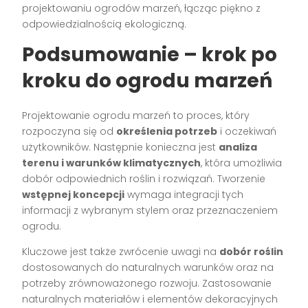
projektowaniu ogrodów marzeń, łącząc piękno z
odpowiedzialnością ekologiczną.
Podsumowanie – krok po
kroku do ogrodu marzeń
Projektowanie ogrodu marzeń to proces, który
rozpoczyna się od
określenia potrzeb
i oczekiwań
użytkowników. Następnie konieczna jest
analiza
terenu i warunków klimatycznych
, która umożliwia
dobór odpowiednich roślin i rozwiązań. Tworzenie
wstępnej koncepcji
wymaga integracji tych
informacji z wybranym stylem oraz przeznaczeniem
ogrodu.
Kluczowe jest także zwrócenie uwagi na
dobór roślin
dostosowanych do naturalnych warunków oraz na
potrzeby zrównoważonego rozwoju. Zastosowanie
naturalnych materiałów i elementów dekoracyjnych