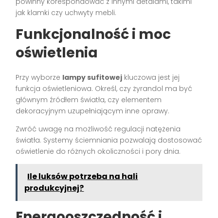
powinny korespondować z innymi detalami, takimi
jak klamki czy uchwyty mebli.
Funkcjonalność i moc
oświetlenia
Przy wyborze
lampy sufitowej
kluczowa jest jej
funkcja oświetleniowa. Określ, czy żyrandol ma być
głównym źródłem światła, czy elementem
dekoracyjnym uzupełniającym inne oprawy.
Zwróć uwagę na możliwość regulacji natężenia
światła. Systemy ściemniania pozwalają dostosować
oświetlenie do różnych okoliczności i pory dnia.
Ile luksów potrzeba na hali
produkcyjnej?
Energooszczędność i