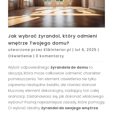
Jak wybrać żyrandol, który odmieni
wnętrze Twojego domu?
utworzone przez
KlikInterior.pl
|
lut 6, 2025
|
Oświetlenie
|
0 komentarzy
Wybór odpowiedniego
żyrandola do domu
to
decyzja, która może całkowicie odmienić charakter
pomieszczenia. Ten element oświetlenia nie tylko
zapewnia niezbędne światło, ale również stanowi
kluczowy element dekoracyjny, nadający ton całej
aranżacji. Zastanawiasz się, jak dokonać właściwego
wyboru? Poznaj najważniejsze zasady, które pomogą
Ci wybrać idealny
żyrandol do swojego wnętrza
.