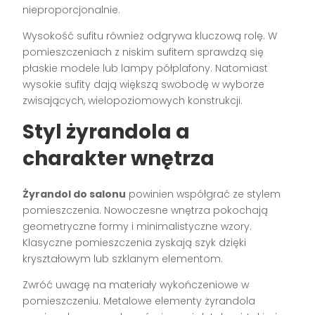
nieproporcjonalnie.
Wysokość sufitu również odgrywa kluczową rolę. W
pomieszczeniach z niskim sufitem sprawdzą się
płaskie modele lub lampy półplafony. Natomiast
wysokie sufity dają większą swobodę w wyborze
zwisających, wielopoziomowych konstrukcji.
Styl żyrandola a
charakter wnętrza
Żyrandol do salonu
powinien współgrać ze stylem
pomieszczenia. Nowoczesne wnętrza pokochają
geometryczne formy i minimalistyczne wzory.
Klasyczne pomieszczenia zyskają szyk dzięki
kryształowym lub szklanym elementom.
Zwróć uwagę na materiały wykończeniowe w
pomieszczeniu. Metalowe elementy żyrandola