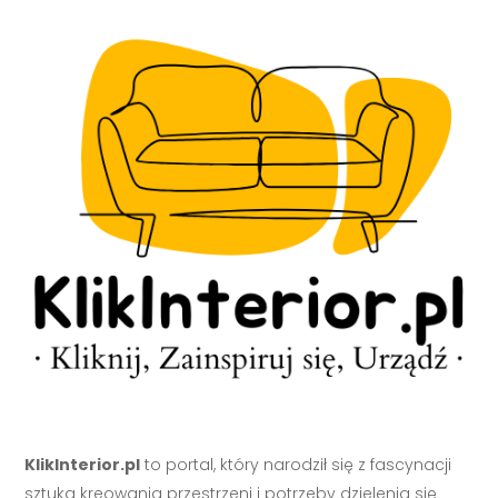
KlikInterior.pl
to portal, który narodził się z fascynacji
sztuką kreowania przestrzeni i potrzeby dzielenia się