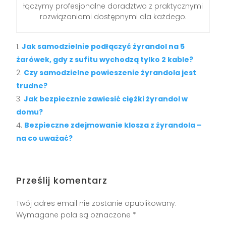
łączymy profesjonalne doradztwo z praktycznymi
rozwiązaniami dostępnymi dla każdego.
Jak samodzielnie podłączyć żyrandol na 5
żarówek, gdy z sufitu wychodzą tylko 2 kable?
Czy samodzielne powieszenie żyrandola jest
trudne?
Jak bezpiecznie zawiesić ciężki żyrandol w
domu?
Bezpieczne zdejmowanie klosza z żyrandola –
na co uważać?
Prześlij komentarz
Twój adres email nie zostanie opublikowany.
Wymagane pola są oznaczone
*