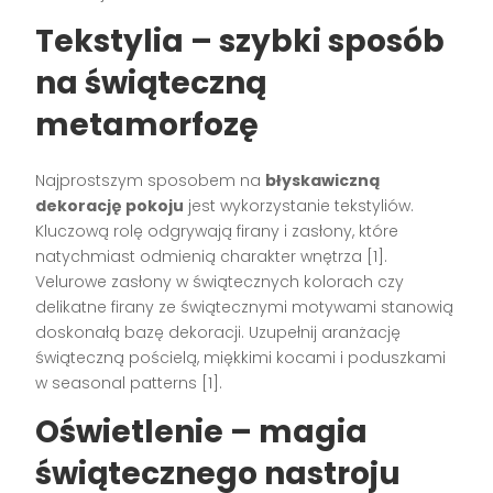
Tekstylia – szybki sposób
na świąteczną
metamorfozę
Najprostszym sposobem na
błyskawiczną
dekorację pokoju
jest wykorzystanie tekstyliów.
Kluczową rolę odgrywają firany i zasłony, które
natychmiast odmienią charakter wnętrza [1].
Velurowe zasłony w świątecznych kolorach czy
delikatne firany ze świątecznymi motywami stanowią
doskonałą bazę dekoracji. Uzupełnij aranżację
świąteczną pościelą, miękkimi kocami i poduszkami
w seasonal patterns [1].
Oświetlenie – magia
świątecznego nastroju