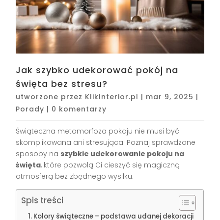
Jak szybko udekorować pokój na
święta bez stresu?
utworzone przez
KlikInterior.pl
|
mar 9, 2025
|
Porady
|
0 komentarzy
Świąteczna metamorfoza pokoju nie musi być
skomplikowana ani stresująca. Poznaj sprawdzone
sposoby na
szybkie udekorowanie pokoju na
święta
, które pozwolą Ci cieszyć się magiczną
atmosferą bez zbędnego wysiłku.
Spis treści
Kolory świąteczne – podstawa udanej dekoracji