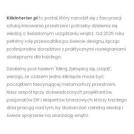
KlikInterior.pl
to portal, który narodził się z fascynacji
sztuką kreowania przestrzeni i potrzeby dzielenia się
wiedzą o świadomym urządzaniu wnętrz. Od 2025 roku
pełnimy rolę przewodnika po świecie designu, łącząc
profesjonalne doradztwo z praktycznymi rozwiązaniami
dostępnymi dla każdego.
Działamy pod hasłem
"Kliknij, Zainspiruj się, Urządź"
,
wierząc, że czasem jedno kliknięcie może być
początkiem fascynującej metamorfozy przestrzeni.
Nasz zespół łączy doświadczonych projektantów,
pasjonatów DIY i ekspertów branżowych, którzy każdego
dnia pracują nad tym, by dostarczać rzetelną wiedzę i
świeże spojrzenie na aranżację wnętrz.