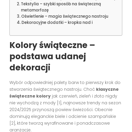
Tekstylia – szybki sposób na świąteczną
metamorfozę
Oświetlenie – magia świątecznego nastroju
Dekoracyjne dodatki – kropka nad i
Kolory świąteczne –
podstawa udanej
dekoracji
Wybór odpowiedniej palety barw to pierwszy krok do
stworzenia świątecznego nastroju. Choć
klasyczne
świąteczne kolory
jak czerwień, zieleń i złoto nigdy
nie wychodzą z mody [1], najnowsze trendy na sezon
2024/2025 przynoszą powiew świeżości. Obecnie
dominują eleganckie biele i odcienie szampańskie
[2], które tworzą wyrafinowane i ponadczasowe
aranżacje.