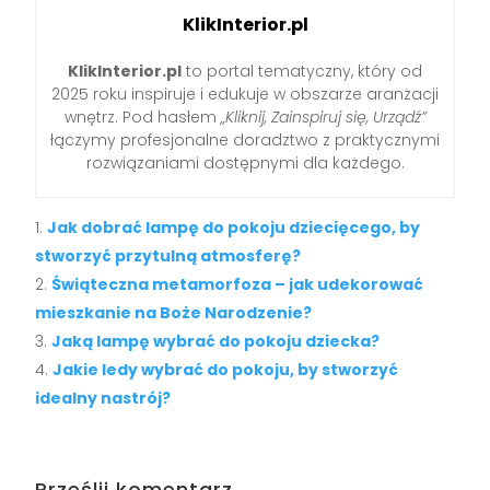
KlikInterior.pl
KlikInterior.pl
to portal tematyczny, który od
2025 roku inspiruje i edukuje w obszarze aranżacji
wnętrz. Pod hasłem
„Kliknij, Zainspiruj się, Urządź”
łączymy profesjonalne doradztwo z praktycznymi
rozwiązaniami dostępnymi dla każdego.
Jak dobrać lampę do pokoju dziecięcego, by
stworzyć przytulną atmosferę?
Świąteczna metamorfoza – jak udekorować
mieszkanie na Boże Narodzenie?
Jaką lampę wybrać do pokoju dziecka?
Jakie ledy wybrać do pokoju, by stworzyć
idealny nastrój?
Prześlij komentarz