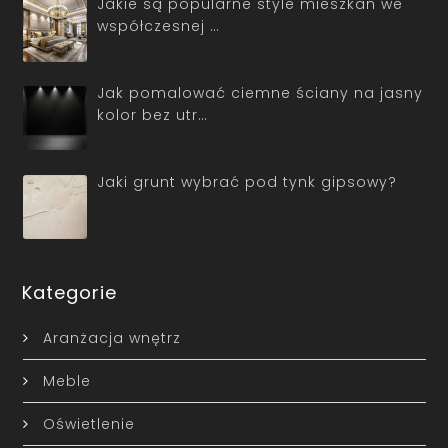
Jakie są popularne style mieszkań we
współczesnej …
Jak pomalować ciemne ściany na jasny
kolor bez utr…
Jaki grunt wybrać pod tynk gipsowy?
Kategorie
Aranżacja wnętrz
Meble
Oświetlenie