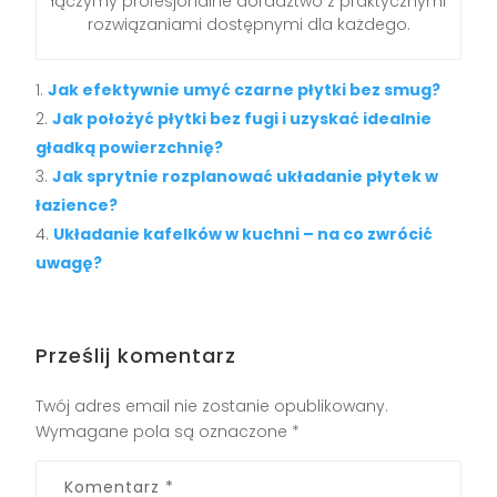
łączymy profesjonalne doradztwo z praktycznymi
rozwiązaniami dostępnymi dla każdego.
Jak efektywnie umyć czarne płytki bez smug?
Jak położyć płytki bez fugi i uzyskać idealnie
gładką powierzchnię?
Jak sprytnie rozplanować układanie płytek w
łazience?
Układanie kafelków w kuchni – na co zwrócić
uwagę?
Prześlij komentarz
Twój adres email nie zostanie opublikowany.
Wymagane pola są oznaczone
*