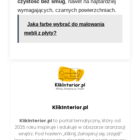
czystość bez smug
, nawet na najbardziej
wymagających, czarnych powierzchniach.
Jaką farbę wybrać do malowania
mebli z płyty?
KlikInterior.pl
KlikInterior.pl
to portal tematyczny, który od
2025 roku inspiruje i edukuje w obszarze aranżacji
wnętrz. Pod hasłem
„Kliknij, Zainspiruj się, Urządź”