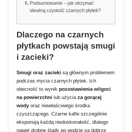
Podsumowanie – jak utrzymać
idealną czystość czarnych płytek?
Dlaczego na czarnych
płytkach powstają smugi
i zacieki?
Smugi oraz zacieki
są głównym problemem
podczas mycia czarnych płytek. Ich
obecność to wynik
pozostawienia wilgoci
na powierzchni
lub użycia
za gorącej
wody
oraz niewłaściwego środka
czyszczącego. Czarne kafle szczególnie
eksponują każdą niedoskonałość, dlatego
nawet drobne ślady po wodzie są dobrze