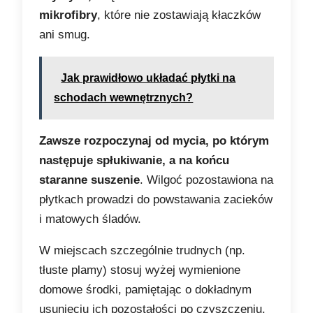
mikrofibry
, które nie zostawiają kłaczków
ani smug.
Jak prawidłowo układać płytki na
schodach wewnętrznych?
Zawsze rozpoczynaj od mycia, po którym
następuje spłukiwanie, a na końcu
staranne suszenie
. Wilgoć pozostawiona na
płytkach prowadzi do powstawania zacieków
i matowych śladów.
W miejscach szczególnie trudnych (np.
tłuste plamy) stosuj wyżej wymienione
domowe środki, pamiętając o dokładnym
usunięciu ich pozostałości po czyszczeniu.