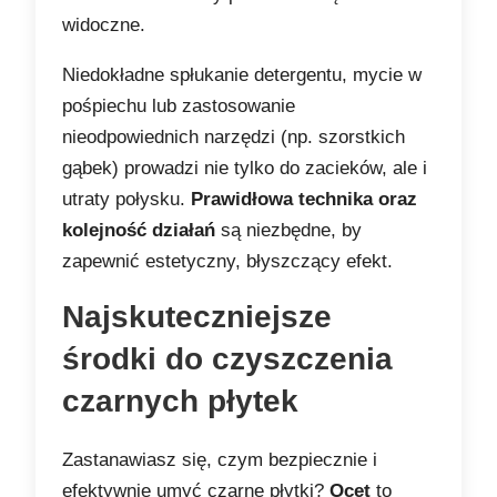
widoczne.
Niedokładne spłukanie detergentu, mycie w
pośpiechu lub zastosowanie
nieodpowiednich narzędzi (np. szorstkich
gąbek) prowadzi nie tylko do zacieków, ale i
utraty połysku.
Prawidłowa technika oraz
kolejność działań
są niezbędne, by
zapewnić estetyczny, błyszczący efekt.
Najskuteczniejsze
środki do czyszczenia
czarnych płytek
Zastanawiasz się, czym bezpiecznie i
efektywnie umyć czarne płytki?
Ocet
to