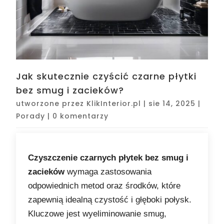
Jak skutecznie czyścić czarne płytki
bez smug i zacieków?
utworzone przez
KlikInterior.pl
|
sie 14, 2025
|
Porady
|
0 komentarzy
Czyszczenie czarnych płytek bez smug i
zacieków
wymaga zastosowania
odpowiednich metod oraz środków, które
zapewnią idealną czystość i głęboki połysk.
Kluczowe jest wyeliminowanie smug,