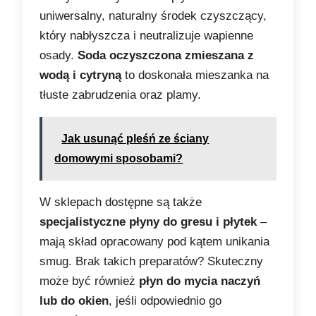
uniwersalny, naturalny środek czyszczący,
który nabłyszcza i neutralizuje wapienne
osady.
Soda oczyszczona zmieszana z
wodą i cytryną
to doskonała mieszanka na
tłuste zabrudzenia oraz plamy.
Jak usunąć pleśń ze ściany
domowymi sposobami?
W sklepach dostępne są także
specjalistyczne płyny do gresu i płytek
–
mają skład opracowany pod kątem unikania
smug. Brak takich preparatów? Skuteczny
może być również
płyn do mycia naczyń
lub do okien
, jeśli odpowiednio go