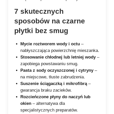
7 skutecznych
sposobów na czarne
płytki bez smug
Mycie roztworem wody i octu
–
nabłyszczająca powierzchnię mieszanka.
Stosowanie chłodnej lub letniej wody
–
zapobiega powstawaniu smug.
Pasta z sody oczyszczonej i cytryny
–
na miejscowe, tłuste zabrudzenia.
Suszenie ściągaczką i mikrofibrą
–
gwarancja braku zacieków.
Rozcieńczone płyny do naczyń lub
okien
– alternatywa dla
specjalistycznych preparatów.