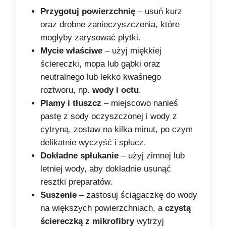
Przygotuj powierzchnię
– usuń kurz
oraz drobne zanieczyszczenia, które
mogłyby zarysować płytki.
Mycie właściwe
– użyj miękkiej
ściereczki, mopa lub gąbki oraz
neutralnego lub lekko kwaśnego
roztworu, np.
wody i octu
.
Plamy i tłuszcz
– miejscowo nanieś
pastę z sody oczyszczonej i wody z
cytryną, zostaw na kilka minut, po czym
delikatnie wyczyść i spłucz.
Dokładne spłukanie
– użyj zimnej lub
letniej wody, aby dokładnie usunąć
resztki preparatów.
Suszenie
– zastosuj ściągaczkę do wody
na większych powierzchniach, a
czystą
ściereczką z mikrofibry
wytrzyj