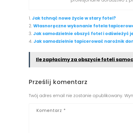
Jak tchnąć nowe życie w stary fotel?
Własnoręczne wykonanie fotela tapicerowa
Jak samodzielnie obszyć fotel i odświeżyć 
Jak samodzielnie tapicerować narożnik 
Ile zapłacimy za obszycie foteli sam
Prześlij komentarz
Twój adres email nie zostanie opublikowany.
Wym