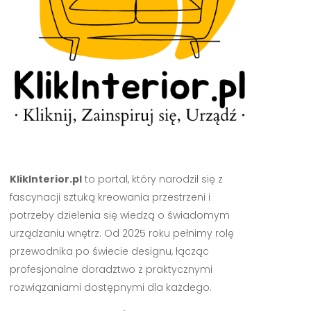
KlikInterior.pl
to portal, który narodził się z
fascynacji sztuką kreowania przestrzeni i
potrzeby dzielenia się wiedzą o świadomym
urządzaniu wnętrz. Od 2025 roku pełnimy rolę
przewodnika po świecie designu, łącząc
profesjonalne doradztwo z praktycznymi
rozwiązaniami dostępnymi dla każdego.