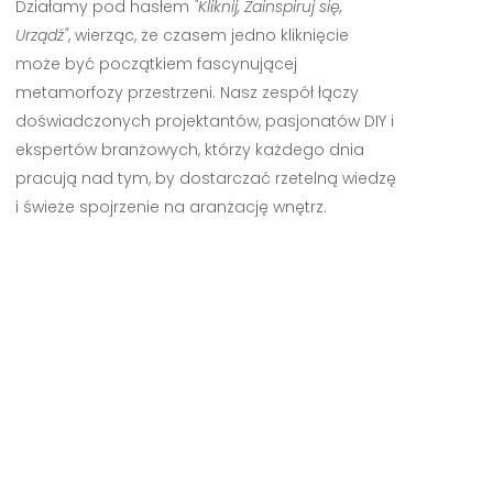
Działamy pod hasłem
"Kliknij, Zainspiruj się,
Urządź"
, wierząc, że czasem jedno kliknięcie
może być początkiem fascynującej
metamorfozy przestrzeni. Nasz zespół łączy
doświadczonych projektantów, pasjonatów DIY i
ekspertów branżowych, którzy każdego dnia
pracują nad tym, by dostarczać rzetelną wiedzę
i świeże spojrzenie na aranżację wnętrz.