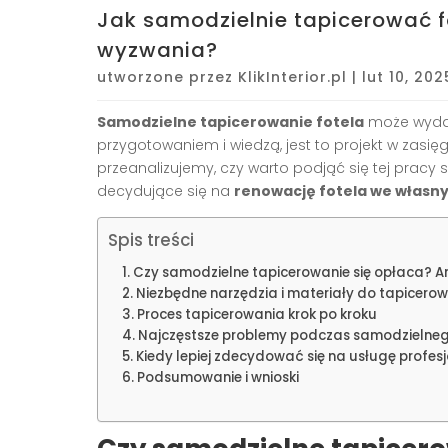
Jak samodzielnie tapicerować f
wyzwania?
utworzone przez
KlikInterior.pl
|
lut 10, 202
Samodzielne tapicerowanie fotela
może wydaw
przygotowaniem i wiedzą, jest to projekt w zasi
przeanalizujemy, czy warto podjąć się tej pracy
decydujące się na
renowację fotela we własn
Spis treści
Czy samodzielne tapicerowanie się opłaca? A
Niezbędne narzędzia i materiały do tapicero
Proces tapicerowania krok po kroku
Najczęstsze problemy podczas samodzielne
Kiedy lepiej zdecydować się na usługę profesj
Podsumowanie i wnioski