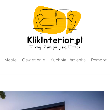
Meble
Oświetlenie
Kuchnia i łazienka
Remont