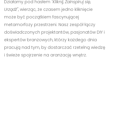
Działamy pod hasłem
"Kliknij, Zainspiruj się,
Urządź"
, wierząc, że czasem jedno kliknięcie
może być początkiem fascynującej
metamorfozy przestrzeni. Nasz zespół łączy
doświadczonych projektantów, pasjonatów DIY i
ekspertów branżowych, którzy każdego dnia
pracują nad tym, by dostarczać rzetelną wiedzę
i świeże spojrzenie na aranżację wnętrz.