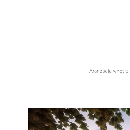
Aranżacja wnętrz