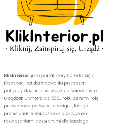
KlikInterior.pl
to portal, który narodził się z
fascynacji sztuką kreowania przestrzeni i
potrzeby dzielenia się wiedzą o świadomym
urządzaniu wnętrz. Od 2025 roku pełnimy rolę
przewodnika po świecie designu, łącząc
profesjonalne doradztwo z praktycznymi
rozwiązaniami dostępnymi dla każdego.