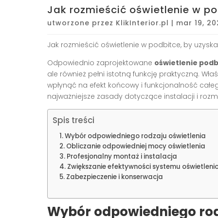
Jak rozmieścić oświetlenie w po
utworzone przez
KlikInterior.pl
|
mar 19, 20
Jak rozmieścić oświetlenie w podbitce, by uzyska
Odpowiednio zaprojektowane
oświetlenie podb
ale również pełni istotną funkcję praktyczną. W
wpłynąć na efekt końcowy i funkcjonalność całe
najważniejsze zasady dotyczące instalacji i rozm
Spis treści
Wybór odpowiedniego rodzaju oświetlenia
Obliczanie odpowiedniej mocy oświetlenia
Profesjonalny montaż i instalacja
Zwiększanie efektywności systemu oświetlen
Zabezpieczenie i konserwacja
Wybór odpowiedniego rod