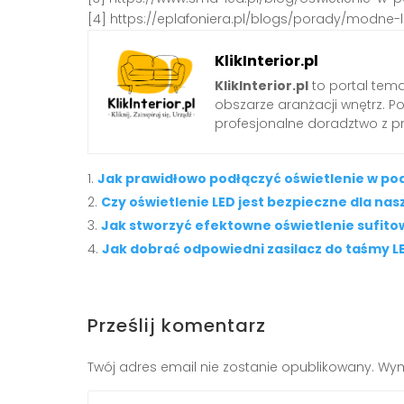
[4] https://eplafoniera.pl/blogs/porady/modn
KlikInterior.pl
KlikInterior.pl
to portal temat
obszarze aranżacji wnętrz. 
profesjonalne doradztwo z p
Jak prawidłowo podłączyć oświetlenie w po
Czy oświetlenie LED jest bezpieczne dla na
Jak stworzyć efektowne oświetlenie sufit
Jak dobrać odpowiedni zasilacz do taśmy L
Prześlij komentarz
Twój adres email nie zostanie opublikowany.
Wym