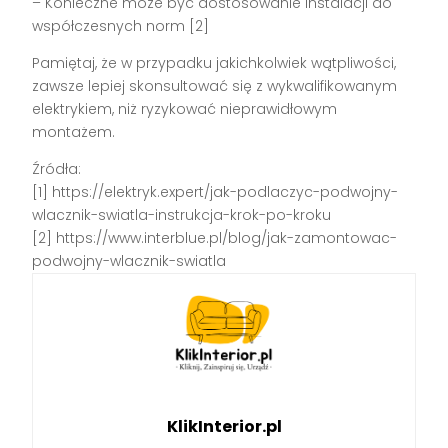
– Konieczne może być dostosowanie instalacji do
współczesnych norm [2]
Pamiętaj, że w przypadku jakichkolwiek wątpliwości,
zawsze lepiej skonsultować się z wykwalifikowanym
elektrykiem, niż ryzykować nieprawidłowym
montażem.
Źródła:
[1] https://elektryk.expert/jak-podlaczyc-podwojny-
wlacznik-swiatla-instrukcja-krok-po-kroku
[2] https://www.interblue.pl/blog/jak-zamontowac-
podwojny-wlacznik-swiatla
KlikInterior.pl