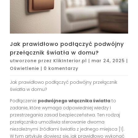
Jak prawidłowo podłączyć podwójny
przełącznik światła w domu?
utworzone przez
KlikInterior.pl
|
mar 24, 2025
|
Oświetlenie
|
0 komentarzy
Jak prawidłowo podłączyć podwójny przełącznik
światła w domu?
Podłączenie
podwójnego włącznika światła
to
zadanie, które wymaga odpowiedniej wiedzy i
przestrzegania zasad bezpieczeństwa. Ten rodzaj
przełącznika umożliwia sterowanie dwoma
niezależnymi źródłami światła z jednego miejsca [1].
W tym artykule dowiesz się, jak prawidłowo wykonać