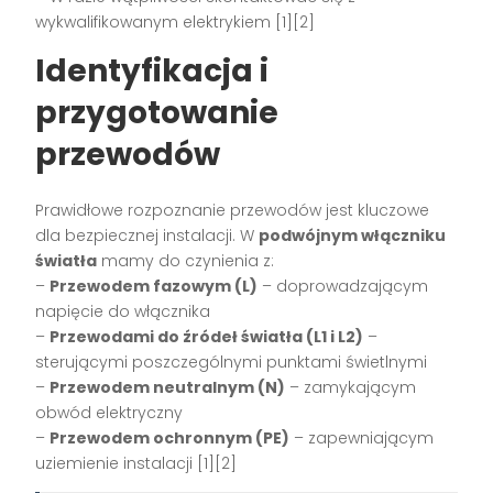
wykwalifikowanym elektrykiem [1][2]
Identyfikacja i
przygotowanie
przewodów
Prawidłowe rozpoznanie przewodów jest kluczowe
dla bezpiecznej instalacji. W
podwójnym włączniku
światła
mamy do czynienia z:
–
Przewodem fazowym (L)
– doprowadzającym
napięcie do włącznika
–
Przewodami do źródeł światła (L1 i L2)
–
sterującymi poszczególnymi punktami świetlnymi
–
Przewodem neutralnym (N)
– zamykającym
obwód elektryczny
–
Przewodem ochronnym (PE)
– zapewniającym
uziemienie instalacji [1][2]