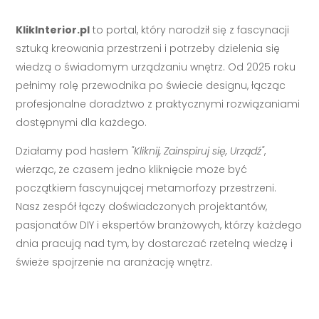
KlikInterior.pl
to portal, który narodził się z fascynacji
sztuką kreowania przestrzeni i potrzeby dzielenia się
wiedzą o świadomym urządzaniu wnętrz. Od 2025 roku
pełnimy rolę przewodnika po świecie designu, łącząc
profesjonalne doradztwo z praktycznymi rozwiązaniami
dostępnymi dla każdego.
Działamy pod hasłem
"Kliknij, Zainspiruj się, Urządź"
,
wierząc, że czasem jedno kliknięcie może być
początkiem fascynującej metamorfozy przestrzeni.
Nasz zespół łączy doświadczonych projektantów,
pasjonatów DIY i ekspertów branżowych, którzy każdego
dnia pracują nad tym, by dostarczać rzetelną wiedzę i
świeże spojrzenie na aranżację wnętrz.