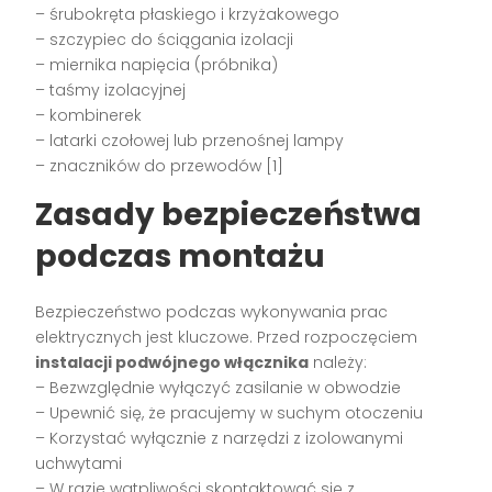
– śrubokręta płaskiego i krzyżakowego
– szczypiec do ściągania izolacji
– miernika napięcia (próbnika)
– taśmy izolacyjnej
– kombinerek
– latarki czołowej lub przenośnej lampy
– znaczników do przewodów [1]
Zasady bezpieczeństwa
podczas montażu
Bezpieczeństwo podczas wykonywania prac
elektrycznych jest kluczowe. Przed rozpoczęciem
instalacji podwójnego włącznika
należy:
– Bezwzględnie wyłączyć zasilanie w obwodzie
– Upewnić się, że pracujemy w suchym otoczeniu
– Korzystać wyłącznie z narzędzi z izolowanymi
uchwytami
– W razie wątpliwości skontaktować się z