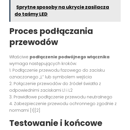
Sprytne sposoby na ukrycie zasilacza
do taśmy LED
Proces podłączania
przewodów
Właściwe
podłączenie podwójnego włącznika
wymaga następujących kroków:
1. Podłączenie przewodu fazowego do zacisku
oznaczonego „L” lub symbolem wejścia
2. Połączenie przewodów do źródeł światła z
odpowiednimi zaciskami L1 i L2
3. Prawidłowe podłączenie przewodu neutralnego
4. Zabezpieczenie przewodu ochronnego zgodnie z
normami [1][2]
Testowanie i końcowe