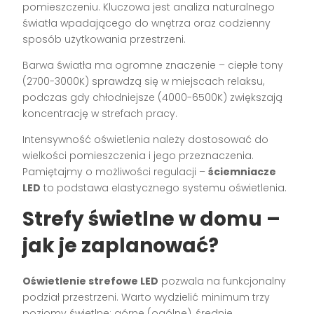
pomieszczeniu. Kluczowa jest analiza naturalnego
światła wpadającego do wnętrza oraz codzienny
sposób użytkowania przestrzeni.
Barwa światła ma ogromne znaczenie – ciepłe tony
(2700-3000K) sprawdzą się w miejscach relaksu,
podczas gdy chłodniejsze (4000-6500K) zwiększają
koncentrację w strefach pracy.
Intensywność oświetlenia należy dostosować do
wielkości pomieszczenia i jego przeznaczenia.
Pamiętajmy o możliwości regulacji –
ściemniacze
LED
to podstawa elastycznego systemu oświetlenia.
Strefy świetlne w domu –
jak je zaplanować?
Oświetlenie strefowe LED
pozwala na funkcjonalny
podział przestrzeni. Warto wydzielić minimum trzy
poziomy świetlne: górne (ogólne), średnie