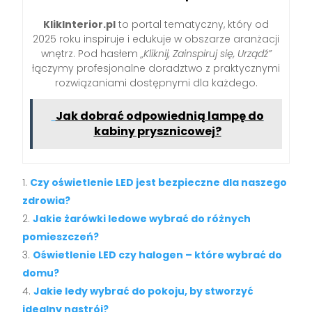
KlikInterior.pl
to portal tematyczny, który od
2025 roku inspiruje i edukuje w obszarze aranżacji
wnętrz. Pod hasłem
„Kliknij, Zainspiruj się, Urządź”
łączymy profesjonalne doradztwo z praktycznymi
rozwiązaniami dostępnymi dla każdego.
Jak dobrać odpowiednią lampę do
kabiny prysznicowej?
Czy oświetlenie LED jest bezpieczne dla naszego
zdrowia?
Jakie żarówki ledowe wybrać do różnych
pomieszczeń?
Oświetlenie LED czy halogen – które wybrać do
domu?
Jakie ledy wybrać do pokoju, by stworzyć
idealny nastrój?