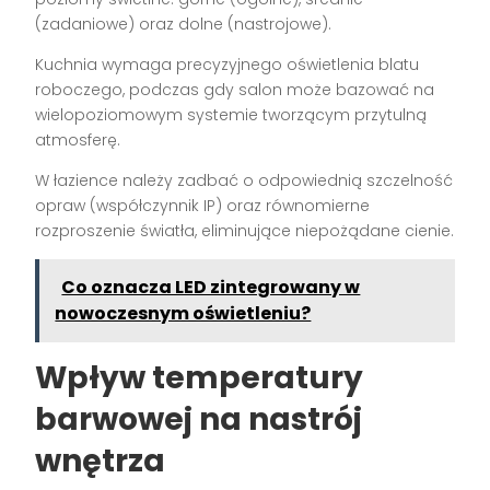
(zadaniowe) oraz dolne (nastrojowe).
Kuchnia wymaga precyzyjnego oświetlenia blatu
roboczego, podczas gdy salon może bazować na
wielopoziomowym systemie tworzącym przytulną
atmosferę.
W łazience należy zadbać o odpowiednią szczelność
opraw (współczynnik IP) oraz równomierne
rozproszenie światła, eliminujące niepożądane cienie.
Co oznacza LED zintegrowany w
nowoczesnym oświetleniu?
Wpływ temperatury
barwowej na nastrój
wnętrza