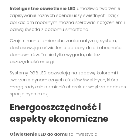
Inteligentne oświetlenie LED
umożliwia tworzenie i
zapisywanie różnych scenariuszy świetlnych. Dzięki
aplikacjom mobilnym można sterować natężeniem i
barwą światła z poziomu smartfona.
Czujniki ruchu i zmierzchu zautomatyzują system,
dostosowując oświetlenie do pory dnia i obecności
domowników. To nie tylko wygoda, ale też
oszczędność energii.
Systemy RGB LED pozwalają na zabawę kolorami i
tworzenie dynamicznych efektów świetlnych, które
mogą radykalnie zmienić charakter wnętrza podczas
specjalnych okazji.
Energooszczędność i
aspekty ekonomiczne
Oświetlenie LED do domu
to inwestycja