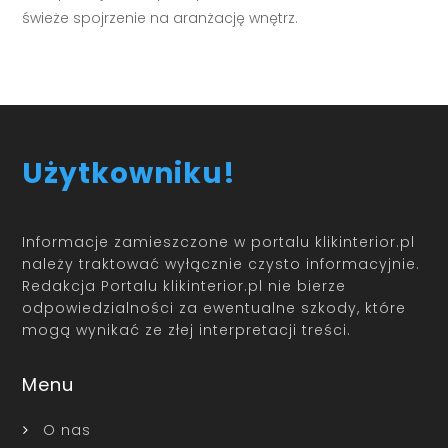
świeże spojrzenie na aranżację wnętrz.
Użytkowniku!
Informacje zamieszczone w portalu klikinterior.pl
należy traktować wyłącznie czysto informacyjnie.
Redakcja Portalu klikinterior.pl nie bierze
odpowiedzialności za ewentualne szkody, które
mogą wynikać ze złej interpretacji treści.
Menu
O nas