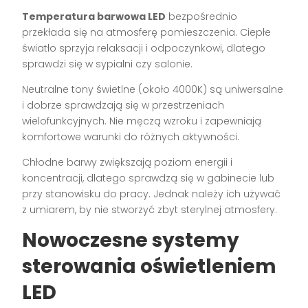
Temperatura barwowa LED
bezpośrednio
przekłada się na atmosferę pomieszczenia. Ciepłe
światło sprzyja relaksacji i odpoczynkowi, dlatego
sprawdzi się w sypialni czy salonie.
Neutralne tony świetlne (około 4000K) są uniwersalne
i dobrze sprawdzają się w przestrzeniach
wielofunkcyjnych. Nie męczą wzroku i zapewniają
komfortowe warunki do różnych aktywności.
Chłodne barwy zwiększają poziom energii i
koncentracji, dlatego sprawdzą się w gabinecie lub
przy stanowisku do pracy. Jednak należy ich używać
z umiarem, by nie stworzyć zbyt sterylnej atmosfery.
Nowoczesne systemy
sterowania oświetleniem
LED