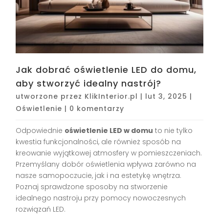
Jak dobrać oświetlenie LED do domu,
aby stworzyć idealny nastrój?
utworzone przez
KlikInterior.pl
|
lut 3, 2025
|
Oświetlenie
|
0 komentarzy
Odpowiednie
oświetlenie LED w domu
to nie tylko
kwestia funkcjonalności, ale również sposób na
kreowanie wyjątkowej atmosfery w pomieszczeniach.
Przemyślany dobór oświetlenia wpływa zarówno na
nasze samopoczucie, jak i na estetykę wnętrza.
Poznaj sprawdzone sposoby na stworzenie
idealnego nastroju przy pomocy nowoczesnych
rozwiązań LED.