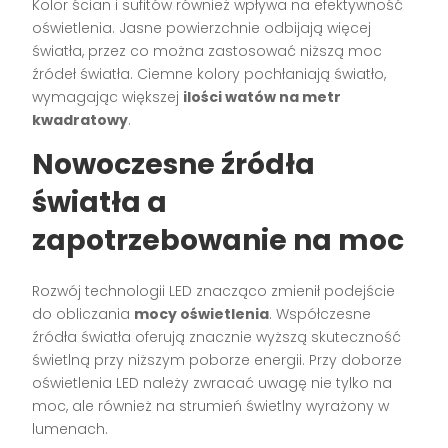
Kolor ścian i sufitów również wpływa na efektywność
oświetlenia. Jasne powierzchnie odbijają więcej
światła, przez co można zastosować niższą moc
źródeł światła. Ciemne kolory pochłaniają światło,
wymagając większej
ilości watów na metr
kwadratowy
.
Nowoczesne źródła
światła a
zapotrzebowanie na moc
Rozwój technologii LED znacząco zmienił podejście
do obliczania
mocy oświetlenia
. Współczesne
źródła światła oferują znacznie wyższą skuteczność
świetlną przy niższym poborze energii. Przy doborze
oświetlenia LED należy zwracać uwagę nie tylko na
moc, ale również na strumień świetlny wyrażony w
lumenach.