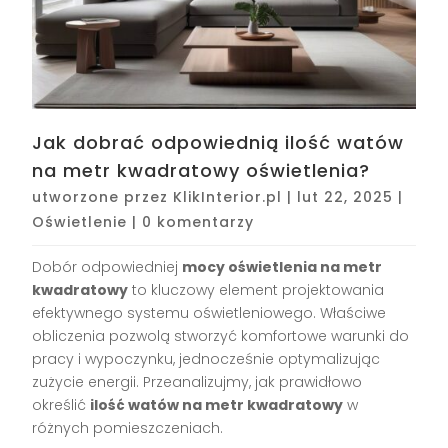
Jak dobrać odpowiednią ilość watów
na metr kwadratowy oświetlenia?
utworzone przez
KlikInterior.pl
|
lut 22, 2025
|
Oświetlenie
|
0 komentarzy
Dobór odpowiedniej
mocy oświetlenia na metr
kwadratowy
to kluczowy element projektowania
efektywnego systemu oświetleniowego. Właściwe
obliczenia pozwolą stworzyć komfortowe warunki do
pracy i wypoczynku, jednocześnie optymalizując
zużycie energii. Przeanalizujmy, jak prawidłowo
określić
ilość watów na metr kwadratowy
w
różnych pomieszczeniach.