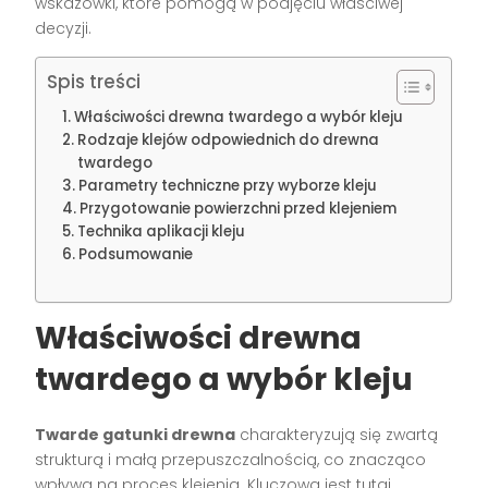
wskazówki, które pomogą w podjęciu właściwej
decyzji.
Spis treści
Właściwości drewna twardego a wybór kleju
Rodzaje klejów odpowiednich do drewna
twardego
Parametry techniczne przy wyborze kleju
Przygotowanie powierzchni przed klejeniem
Technika aplikacji kleju
Podsumowanie
Właściwości drewna
twardego a wybór kleju
Twarde gatunki drewna
charakteryzują się zwartą
strukturą i małą przepuszczalnością, co znacząco
wpływa na proces klejenia. Kluczowa jest tutaj