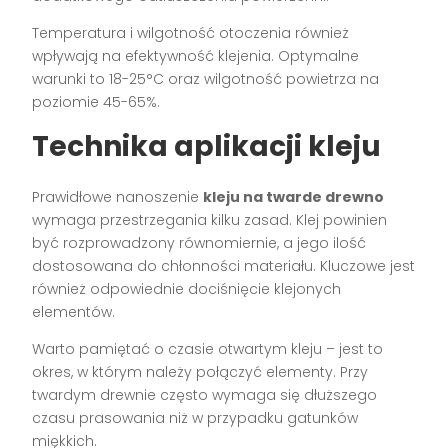
Temperatura i wilgotność otoczenia również
wpływają na efektywność klejenia. Optymalne
warunki to 18-25°C oraz wilgotność powietrza na
poziomie 45-65%.
Technika aplikacji kleju
Prawidłowe nanoszenie
kleju na twarde drewno
wymaga przestrzegania kilku zasad. Klej powinien
być rozprowadzony równomiernie, a jego ilość
dostosowana do chłonności materiału. Kluczowe jest
również odpowiednie dociśnięcie klejonych
elementów.
Warto pamiętać o czasie otwartym kleju – jest to
okres, w którym należy połączyć elementy. Przy
twardym drewnie często wymaga się dłuższego
czasu prasowania niż w przypadku gatunków
miękkich.