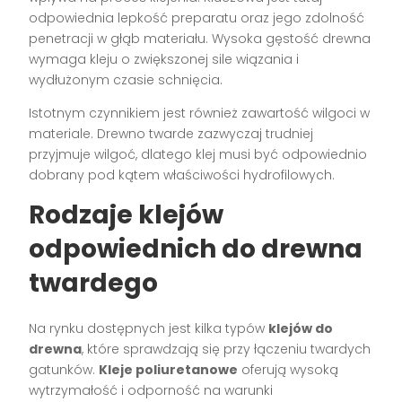
odpowiednia lepkość preparatu oraz jego zdolność
penetracji w głąb materiału. Wysoka gęstość drewna
wymaga kleju o zwiększonej sile wiązania i
wydłużonym czasie schnięcia.
Istotnym czynnikiem jest również zawartość wilgoci w
materiale. Drewno twarde zazwyczaj trudniej
przyjmuje wilgoć, dlatego klej musi być odpowiednio
dobrany pod kątem właściwości hydrofilowych.
Rodzaje klejów
odpowiednich do drewna
twardego
Na rynku dostępnych jest kilka typów
klejów do
drewna
, które sprawdzają się przy łączeniu twardych
gatunków.
Kleje poliuretanowe
oferują wysoką
wytrzymałość i odporność na warunki