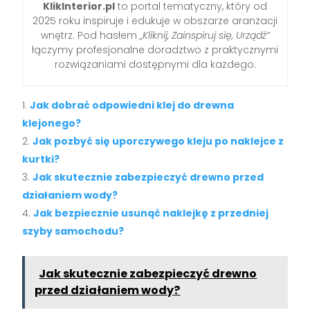
KlikInterior.pl
to portal tematyczny, który od
2025 roku inspiruje i edukuje w obszarze aranżacji
wnętrz. Pod hasłem
„Kliknij, Zainspiruj się, Urządź”
łączymy profesjonalne doradztwo z praktycznymi
rozwiązaniami dostępnymi dla każdego.
Jak dobrać odpowiedni klej do drewna
klejonego?
Jak pozbyć się uporczywego kleju po naklejce z
kurtki?
Jak skutecznie zabezpieczyć drewno przed
działaniem wody?
Jak bezpiecznie usunąć naklejkę z przedniej
szyby samochodu?
Jak skutecznie zabezpieczyć drewno
przed działaniem wody?