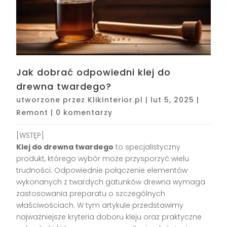
Jak dobrać odpowiedni klej do
drewna twardego?
utworzone przez
KlikInterior.pl
|
lut 5, 2025
|
Remont
|
0 komentarzy
[WSTĘP]
Klej do drewna twardego
to specjalistyczny
produkt, którego wybór może przysporzyć wielu
trudności. Odpowiednie połączenie elementów
wykonanych z twardych gatunków drewna wymaga
zastosowania preparatu o szczególnych
właściwościach. W tym artykule przedstawimy
najważniejsze kryteria doboru kleju oraz praktyczne