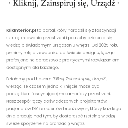
KlikInterior.pl
to portal, który narodził się z fascynacji
sztuką kreowania przestrzeni i potrzeby dzielenia się
wiedzą o świadomym urządzaniu wnętrz. Od 2025 roku
pełnimy rolę przewodnika po świecie designu, łącząc
profesjonalne doradztwo z praktycznymi rozwiązaniami
dostępnymi dla każdego.
Działamy pod hasłem
"Kliknij, Zainspiruj się, Urządź"
,
wierząc, że czasem jedno kliknięcie może być
początkiem fascynującej metamorfozy przestrzeni.
Nasz zespół łączy doświadczonych projektantów,
pasjonatów DIY i ekspertów branżowych, którzy każdego
dnia pracują nad tym, by dostarczać rzetelną wiedzę i
świeże spojrzenie na aranżację wnętrz.