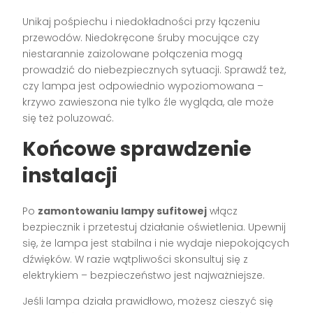
Unikaj pośpiechu i niedokładności przy łączeniu
przewodów. Niedokręcone śruby mocujące czy
niestarannie zaizolowane połączenia mogą
prowadzić do niebezpiecznych sytuacji. Sprawdź też,
czy lampa jest odpowiednio wypoziomowana –
krzywo zawieszona nie tylko źle wygląda, ale może
się też poluzować.
Końcowe sprawdzenie
instalacji
Po
zamontowaniu lampy sufitowej
włącz
bezpiecznik i przetestuj działanie oświetlenia. Upewnij
się, że lampa jest stabilna i nie wydaje niepokojących
dźwięków. W razie wątpliwości skonsultuj się z
elektrykiem – bezpieczeństwo jest najważniejsze.
Jeśli lampa działa prawidłowo, możesz cieszyć się