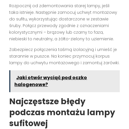
Rozpocznij od zdemontowania starej lampy, jeśli
taka istnieje. Następnie zamocuj uchwyt montażowy
do sufitu, wykorzystując dostarczone w zestawie
śruby. Połącz przewody zgodnie z oznaczeniami
kolorystycznymi – brązowy lub czarny to faza,
niebieski to neutralny, a żółto-zielony to uziemienie.
Zabezpiecz połączenia taśmą izolacyjną i umieść je
starannie w puszce. Na koniec przymocuj korpus
lampy do uchwytu montażowego i zamontuj żarówki.
Jaki otwór wyciąć pod oczko
halogenowe?
Najczęstsze błędy
podczas montażu lampy
sufitowej