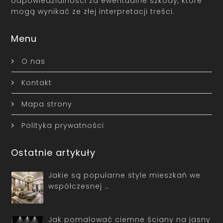
odpowiedzialności za ewentualne szkody, które
mogą wynikać ze złej interpretacji treści.
Menu
O nas
Kontakt
Mapa strony
Polityka prywatności
Ostatnie artykuły
Jakie są popularne style mieszkań we
współczesnej …
Jak pomalować ciemne ściany na jasny