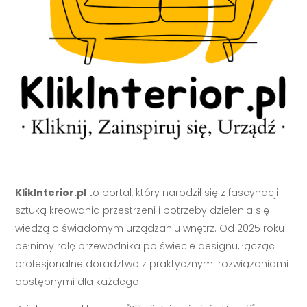
KlikInterior.pl
to portal, który narodził się z fascynacji
sztuką kreowania przestrzeni i potrzeby dzielenia się
wiedzą o świadomym urządzaniu wnętrz. Od 2025 roku
pełnimy rolę przewodnika po świecie designu, łącząc
profesjonalne doradztwo z praktycznymi rozwiązaniami
dostępnymi dla każdego.