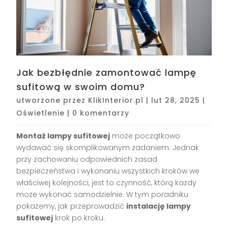
Jak bezbłędnie zamontować lampę
sufitową w swoim domu?
utworzone przez
KlikInterior.pl
|
lut 28, 2025
|
Oświetlenie
|
0 komentarzy
Montaż lampy sufitowej
może początkowo
wydawać się skomplikowanym zadaniem. Jednak
przy zachowaniu odpowiednich zasad
bezpieczeństwa i wykonaniu wszystkich kroków we
właściwej kolejności, jest to czynność, którą każdy
może wykonać samodzielnie. W tym poradniku
pokażemy, jak przeprowadzić
instalację lampy
sufitowej
krok po kroku.