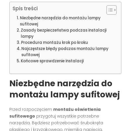
Spis treści
Niezbędne narzędzia do montażu lampy
sufitowej
Zasady bezpieczeństwa podczas instalacji
lampy
Procedura montażu krok po kroku
Najczęstsze błędy podczas montażu lampy
sufitowej
Końcowe sprawdzenie instalacji
Niezbędne narzędzia do
montażu lampy sufitowej
Przed rozpoczęciem
montażu oświetlenia
sufitowego
przygotuj wszystkie potrzebne
narzędzia. Będziesz potrzebować śrubokręta
płaskiego i krzyżakowego, miernika napięcia,