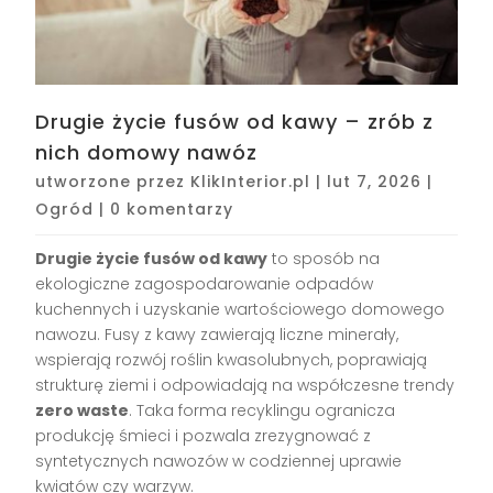
Drugie życie fusów od kawy – zrób z
nich domowy nawóz
utworzone przez
KlikInterior.pl
|
lut 7, 2026
|
Ogród
|
0 komentarzy
Drugie życie fusów od kawy
to sposób na
ekologiczne zagospodarowanie odpadów
kuchennych i uzyskanie wartościowego domowego
nawozu. Fusy z kawy zawierają liczne minerały,
wspierają rozwój roślin kwasolubnych, poprawiają
strukturę ziemi i odpowiadają na współczesne trendy
zero waste
. Taka forma recyklingu ogranicza
produkcję śmieci i pozwala zrezygnować z
syntetycznych nawozów w codziennej uprawie
kwiatów czy warzyw.