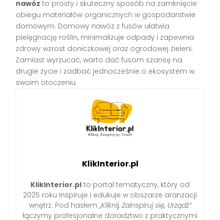
nawóz
to prosty i skuteczny sposób na zamknięcie
obiegu materiałów organicznych w gospodarstwie
domowym. Domowy nawóz z fusów ułatwia
pielęgnację roślin, minimalizuje odpady i zapewnia
zdrowy wzrost doniczkowej oraz ogrodowej zieleni.
Zamiast wyrzucać, warto dać fusom szansę na
drugie życie i zadbać jednocześnie o ekosystem w
swoim otoczeniu.
KlikInterior.pl
KlikInterior.pl
to portal tematyczny, który od
2025 roku inspiruje i edukuje w obszarze aranżacji
wnętrz. Pod hasłem
„Kliknij, Zainspiruj się, Urządź”
łączymy profesjonalne doradztwo z praktycznymi