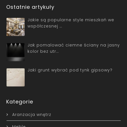
Ostatnie artykuły
Jakie są popularne style mieszkań we
współczesnej …
Jak pomalować ciemne ściany na jasny
kolor bez utr…
Jaki grunt wybrać pod tynk gipsowy?
Kategorie
Aranżacja wnętrz
Meble