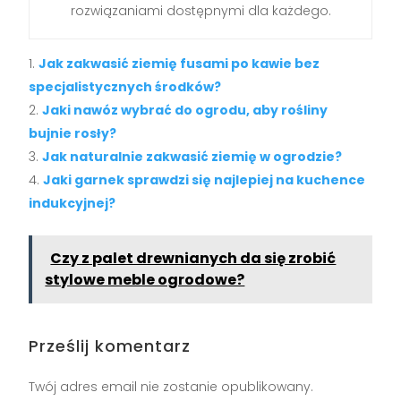
rozwiązaniami dostępnymi dla każdego.
Jak zakwasić ziemię fusami po kawie bez
specjalistycznych środków?
Jaki nawóz wybrać do ogrodu, aby rośliny
bujnie rosły?
Jak naturalnie zakwasić ziemię w ogrodzie?
Jaki garnek sprawdzi się najlepiej na kuchence
indukcyjnej?
Czy z palet drewnianych da się zrobić
stylowe meble ogrodowe?
Prześlij komentarz
Twój adres email nie zostanie opublikowany.