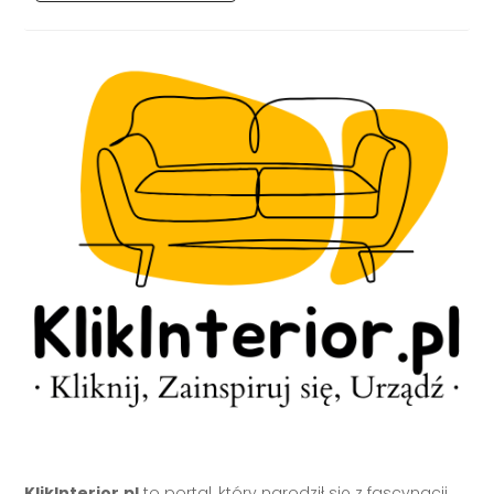
KlikInterior.pl
to portal, który narodził się z fascynacji