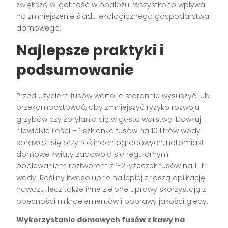
zwiększa wilgotność w podłożu. Wszystko to wpływa
na zmniejszenie śladu ekologicznego gospodarstwa
domowego.
Najlepsze praktyki i
podsumowanie
Przed użyciem fusów warto je starannie wysuszyć lub
przekompostować, aby zmniejszyć ryzyko rozwoju
grzybów czy zbrylania się w gęstą warstwę. Dawkuj
niewielkie ilości – 1 szklanka fusów na 10 litrów wody
sprawdzi się przy roślinach ogrodowych, natomiast
domowe kwiaty zadowolą się regularnym
podlewaniem roztworem z 1-2 łyżeczek fusów na 1 litr
wody. Rośliny kwasolubne najlepiej znoszą aplikację
nawozu, lecz także inne zielone uprawy skorzystają z
obecności mikroelementów i poprawy jakości gleby.
Wykorzystanie domowych fusów z kawy na