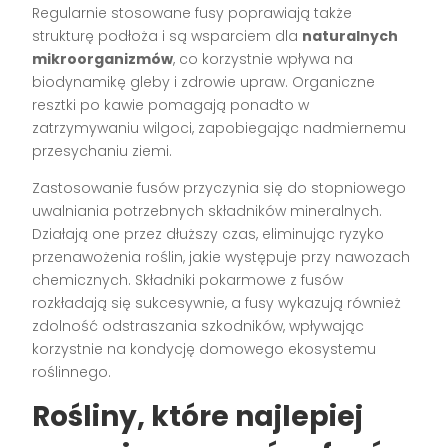
Regularnie stosowane fusy poprawiają także
strukturę podłoża i są wsparciem dla
naturalnych
mikroorganizmów
, co korzystnie wpływa na
biodynamikę gleby i zdrowie upraw. Organiczne
resztki po kawie pomagają ponadto w
zatrzymywaniu wilgoci, zapobiegając nadmiernemu
przesychaniu ziemi.
Zastosowanie fusów przyczynia się do stopniowego
uwalniania potrzebnych składników mineralnych.
Działają one przez dłuższy czas, eliminując ryzyko
przenawożenia roślin, jakie występuje przy nawozach
chemicznych. Składniki pokarmowe z fusów
rozkładają się sukcesywnie, a fusy wykazują również
zdolność odstraszania szkodników, wpływając
korzystnie na kondycję domowego ekosystemu
roślinnego.
Rośliny, które najlepiej