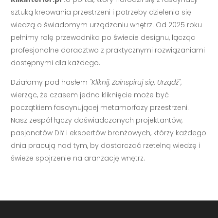
sztuką kreowania przestrzeni i potrzeby dzielenia się
wiedzą o świadomym urządzaniu wnętrz. Od 2025 roku
pełnimy rolę przewodnika po świecie designu, łącząc
profesjonalne doradztwo z praktycznymi rozwiązaniami
dostępnymi dla każdego.
Działamy pod hasłem
"Kliknij, Zainspiruj się, Urządź"
,
wierząc, że czasem jedno kliknięcie może być
początkiem fascynującej metamorfozy przestrzeni.
Nasz zespół łączy doświadczonych projektantów,
pasjonatów DIY i ekspertów branżowych, którzy każdego
dnia pracują nad tym, by dostarczać rzetelną wiedzę i
świeże spojrzenie na aranżację wnętrz.