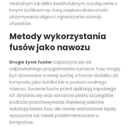
neutralnym lub lekko kwaśnolubnym, a połączenie z
innymi ściółkami np. korą zwiększa skuteczność
utrzymywania wilgoci i ograniczania rozwoju
chwastów.
Metody wykorzystania
fusów jako nawozu
Drugie życie fusów
rozpoczyna się od
odpowiedniego przygotowania surowca. Fusy mogą
być stosowane w wersji suchej, w formie dodatku do
kompostu, jako ściółka lub w postaci wodnego
nawozu. Suszenie fusów przed aplikacją zapobiega
ich zbrylaniu się oraz wzrostowi pleśni, szczególnie
podczas przechowywania. Najwięcej walorów
wykazują świeże fusy, ale równie wartościowe będą
wysuszone lub nawet przefermentowane w
kompoście.