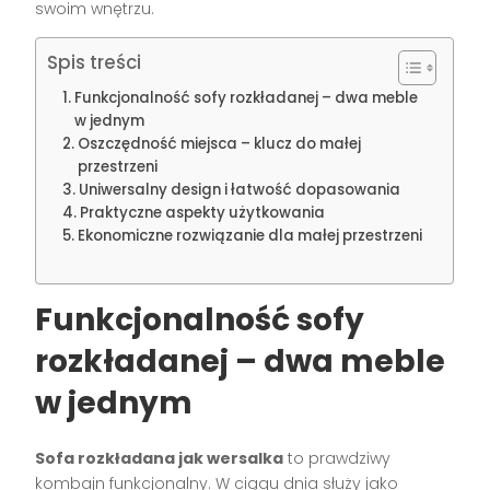
swoim wnętrzu.
Spis treści
Funkcjonalność sofy rozkładanej – dwa meble
w jednym
Oszczędność miejsca – klucz do małej
przestrzeni
Uniwersalny design i łatwość dopasowania
Praktyczne aspekty użytkowania
Ekonomiczne rozwiązanie dla małej przestrzeni
Funkcjonalność sofy
rozkładanej – dwa meble
w jednym
Sofa rozkładana jak wersalka
to prawdziwy
kombajn funkcjonalny. W ciągu dnia służy jako