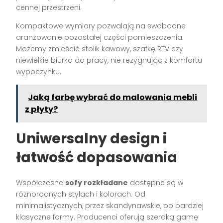
cennej przestrzeni.
Kompaktowe wymiary pozwalają na swobodne
aranżowanie pozostałej części pomieszczenia.
Możemy zmieścić stolik kawowy, szafkę RTV czy
niewielkie biurko do pracy, nie rezygnując z komfortu
wypoczynku.
Jaką farbę wybrać do malowania mebli
z płyty?
Uniwersalny design i
łatwość dopasowania
Współczesne
sofy rozkładane
dostępne są w
różnorodnych stylach i kolorach. Od
minimalistycznych, przez skandynawskie, po bardziej
klasyczne formy. Producenci oferują szeroką gamę