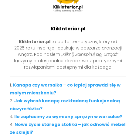
KlikInterior.pl
KlikInterior.pl
to portal tematyczny, który od
2025 roku inspiruje i edukuje w obszarze aranżacji
wnętrz. Pod hasłem
„Kliknij, Zainspiruj się, Urządź”
łączymy profesjonalne doradztwo z praktycznymi
rozwiązaniami dostępnymi dla każdego.
Kanapa czy wersalka – co lepiej sprawdzi się w
małym mieszkaniu?
Jak wybrać kanapę rozkładaną funkcjonalną
niczym łóżko?
Ile zapłacimy za wymianę sprężyn w wersalce?
Nowe życie starego stolika – jak odnowić mebel
ze sklejki?