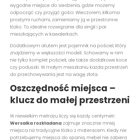
wygodne miejsce do siedzenia, gdzie możemy
odpocząć czy przyjąć gości. Wieczorem, kilkoma
prostymi ruchami, zamieniamy ją w przestronne
łóżko. To idealne rozwiązanie dla singli i par
mieszkających w kawalerkach.
Dodatkowym atutem jest pojemnik na pościel, który
znajdziemy w większości modeli. Schowamy w nim
nie tylko komplet pościeli, ale także dodatkowe koce
czy poduszki. W małym mieszkaniu każda przestrzeń
do przechowywania jest na wagę złota.
Oszczędność miejsca –
klucz do małej przestrzeni
W niewielkim metrażu liczy się każdy centymetr.
Wersalka rozkładana
zajmuje znacznie mniej
miejsca niż tradycyjne łóżko z materacem. Kiedy nie
potrzebujemy miejsca do spania, mebel nie zabiera