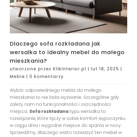
Dlaczego sofa rozkładana jak
wersalka to idealny mebel do małego
mieszkania?
utworzone przez
KlikInterior.pl
|
lut 18, 2025
|
Meble
|
0 komentarzy
Wybór odpowiedniego mebla do małego
mieszkania to nie lada wyzwanie. Szczególnie gdy
zależy nam na funkcjonalności i oszczędności
miejsca.
Sofa rozkładana
typu wersalka to
rozwiązanie, które łączy w sobie komfort wypoczynku
w ciągu dnia i wygodne miejsce do spania w nocy.
Sprawdźmy, dlaczego warto rozważyć ten mebel w