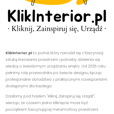
KlikInterior.pl
to portal, który narodził się z fascynacji
sztuką kreowania przestrzeni i potrzeby dzielenia się
wiedzą o świadomym urządzaniu wnętrz. Od 2025 roku
pełnimy rolę przewodnika po świecie designu, łącząc
profesjonalne doradztwo z praktycznymi rozwiązaniami
dostępnymi dla każdego.
Działamy pod hasłem
"Kliknij, Zainspiruj się, Urządź"
,
wierząc, że czasem jedno kliknięcie może być
początkiem fascynującej metamorfozy przestrzeni.